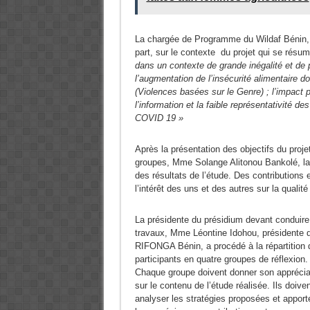
La chargée de Programme du Wildaf Bénin,
part, sur le contexte du projet qui se résu
dans un contexte de grande inégalité et de 
l’augmentation de l’insécurité alimentaire 
(Violences basées sur le Genre) ; l’impact p
l’information et la faible représentativité 
COVID 19 »
Après la présentation des objectifs du proje
groupes, Mme Solange Alitonou Bankolé, la C
des résultats de l’étude. Des contributions e
l’intérêt des uns et des autres sur la qualité
La présidente du présidium devant conduire
travaux, Mme Léontine Idohou, présidente 
RIFONGA Bénin, a procédé à la répartition 
participants en quatre groupes de réflexion.
Chaque groupe doivent donner son apprécia
sur le contenu de l’étude réalisée. Ils doiven
analyser les stratégies proposées et apport