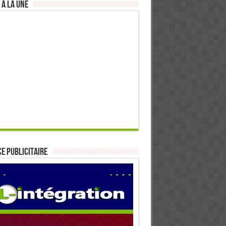
 à la Une
E PUBLICITAIRE