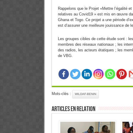
Rappelons que le Projet «Mettre l’égalité e
relatives au Covid19 » est mis en œuvre dan
Ghana et Togo. Ce projet a une période d’ex
est d’assurer une meilleure jouissance de leu
Les groupes cibles de cette étude sont : les 
membres des réseaux nationaux ; les inter
des radios, les acteurs étatiques ; les mem
de VBG.
Mots-clés :
WILDAF-BENIN
Articles en relation