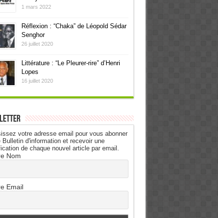
1 mars 2022
Réflexion : “Chaka” de Léopold Sédar
Senghor
26 juillet 2020
Littérature : “Le Pleurer-rire” d’Henri
Lopes
16 juillet 2020
letter
issez votre adresse email pour vous abonner
 Bulletin d'information et recevoir une
fication de chaque nouvel article par email.
re Nom
re Email