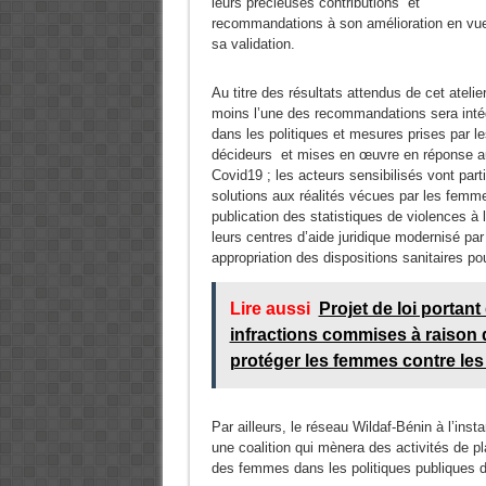
leurs précieuses contributions et
recommandations à son amélioration en vu
sa validation.
Au titre des résultats attendus de cet atelier
moins l’une des recommandations sera inté
dans les politiques et mesures prises par l
décideurs et mises en œuvre en réponse a
Covid19 ; les acteurs sensibilisés vont parti
solutions aux réalités vécues par les femmes
publication des statistiques de violences à
leurs centres d’aide juridique modernisé par 
appropriation des dispositions sanitaires pou
Lire aussi
Projet de loi portan
infractions commises à raison 
protéger les femmes contre l
Par ailleurs, le réseau Wildaf-Bénin à l’inst
une coalition qui mènera des activités de p
des femmes dans les politiques publiques de