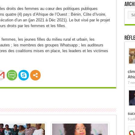
Arch
t les droits des femmes au cœur des politiques publiques
Arch
s quatre (4) pays d’Afrique de l’Ouest : Bénin, Côte d’Ivoire,
écution d’un an (jan 2021 à Déc 2021). Le but visé par le projet
rs droits par les femmes et les filles.
Réfl
femmes, les jeunes filles du milieu rural et urbain, les
nautes ; les membres des groupes Whatsapp ; les auditeurs
bres des coalitions mises en place, les leaders et les victimes
clim
Afri
7 no
suc
5 jui