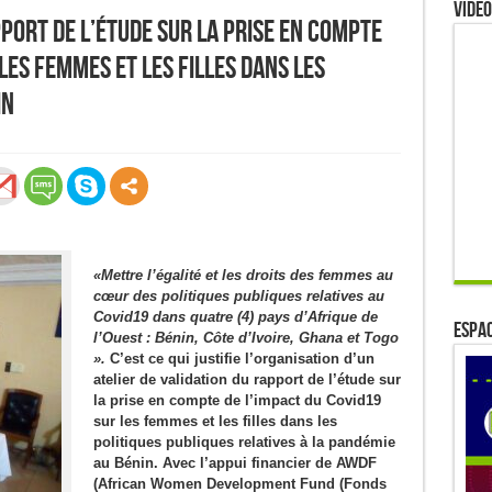
Video
pport de l’étude sur la prise en compte
les femmes et les filles dans les
nin
«Mettre l’égalité et les droits des femmes au
cœur des politiques publiques relatives au
Covid19 dans quatre (4) pays d’Afrique de
ESPAC
l’Ouest : Bénin, Côte d’Ivoire, Ghana et Togo
».
C’est ce qui justifie l’organisation d’un
atelier de validation
du rapport de l’étude sur
la prise en compte de l’impact du Covid19
sur les femmes et les filles dans les
politiques publiques relatives à la pandémie
au Bénin
. Avec l’appui financier de
AWDF
(African Women Development Fund (Fonds