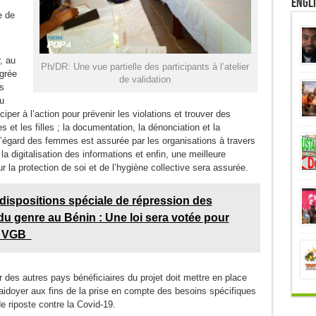
Engl
e de
, au
Ph/DR: Une vue partielle des participants à l’atelier
grée
de validation
es
u
ciper à l’action pour prévenir les violations et trouver des
 et les filles ; la documentation, la dénonciation et la
 l’égard des femmes est assurée par les organisations à travers
la digitalisation des informations et enfin, une meilleure
r la protection de soi et de l’hygiène collective sera assurée.
t dispositions spéciale de répression des
du genre au Bénin : Une loi sera votée pour
es VGB
ar des autres pays bénéficiaires du projet doit mettre en place
laidoyer aux fins de la prise en compte des besoins spécifiques
 riposte contre la Covid-19.