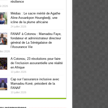
résilience
ût 2026
Médias : Le sacre mérité de Agathe
Aline Assankpon Houngbedji, une
icône de la plume africaine
24 juillet 2026
FANAF à Cotonou : Mamadou Faye,
fondateur et administrateur directeur
général de La Sénégalaise de
l’Assurance Vie
illet 2026
A Cotonou, 23 résolutions pour faire
de l’inclusion assurantielle une réalité
en Afrique
10 juillet 2026
Cap sur l’assurance inclusive avec
Mamadou Koné, président de la
FANAF
10 juillet 2026