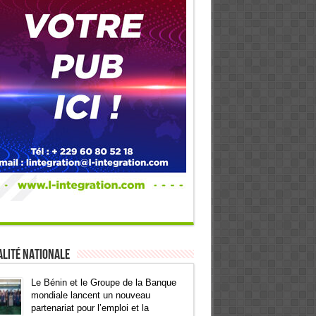
lité Nationale
Le Bénin et le Groupe de la Banque
mondiale lancent un nouveau
partenariat pour l’emploi et la