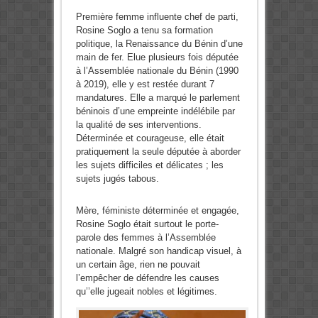
Première femme influente chef de parti,
Rosine Soglo a tenu sa formation
politique, la Renaissance du Bénin d’une
main de fer. Elue plusieurs fois députée
à l’Assemblée nationale du Bénin (1990
à 2019), elle y est restée durant 7
mandatures. Elle a marqué le parlement
béninois d’une empreinte indélébile par
la qualité de ses interventions.
Déterminée et courageuse, elle était
pratiquement la seule députée à aborder
les su­jets difficiles et délicates ; les
sujets jugés tabous.
Mère, féministe déterminée et engagée,
Rosine Soglo était surtout le porte-
parole des femmes à l’Assemblée
nationale. Malgré son handicap visuel, à
un certain âge, rien ne pouvait
l’empêcher de défendre les causes
qu’’elle jugeait nobles et légitimes.