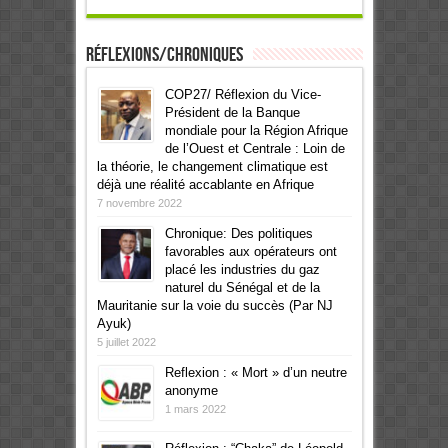
Réflexions/Chroniques
COP27/ Réflexion du Vice-
Président de la Banque
mondiale pour la Région Afrique
de l’Ouest et Centrale : Loin de
la théorie, le changement climatique est
déjà une réalité accablante en Afrique
7 novembre 2022
Chronique: Des politiques
favorables aux opérateurs ont
placé les industries du gaz
naturel du Sénégal et de la
Mauritanie sur la voie du succès (Par NJ
Ayuk)
5 juillet 2022
Reflexion : « Mort » d’un neutre
anonyme
1 mars 2022