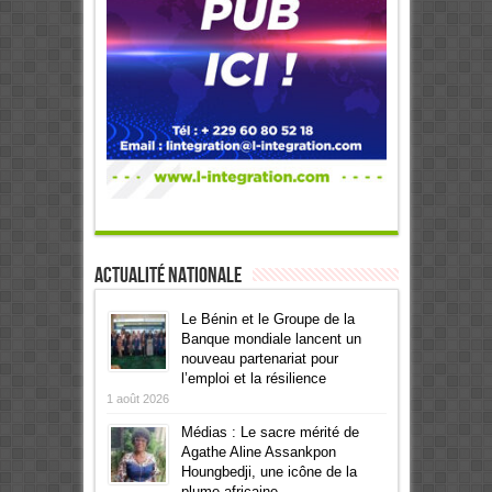
Actualité Nationale
Le Bénin et le Groupe de la
Banque mondiale lancent un
nouveau partenariat pour
l’emploi et la résilience
1 août 2026
Médias : Le sacre mérité de
Agathe Aline Assankpon
Houngbedji, une icône de la
plume africaine