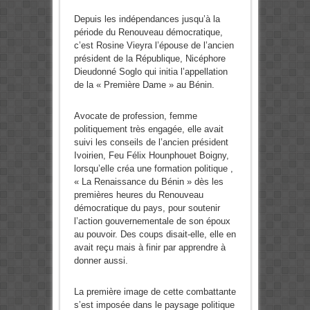
Depuis les indépendances jusqu’à la
période du Renouveau démocratique,
c’est Rosine Vieyra l’épouse de l’ancien
président de la République, Nicéphore
Dieudonné Soglo qui initia l’appellation
de la « Première Dame » au Bénin.
Avocate de profession, femme
politiquement très engagée, elle avait
suivi les conseils de l’ancien président
Ivoirien, Feu Félix Hounphouet Boigny,
lorsqu’elle créa une formation politique ,
« La Renaissance du Bénin » dès les
premières heures du Renouveau
démocratique du pays, pour soutenir
l’action gouvernementale de son époux
au pouvoir. Des coups disait-elle, elle en
avait reçu mais à finir par apprendre à
donner aussi.
La première image de cette combattante
s’est im­posée dans le paysage politique