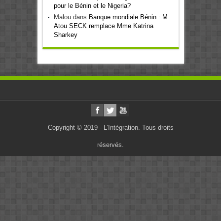
pour le Bénin et le Nigeria?
Malou
dans
Banque mondiale Bénin : M.
Atou SECK remplace Mme Katrina
Sharkey
Copyright © 2019 - L'Intégration. Tous droits
réservés.