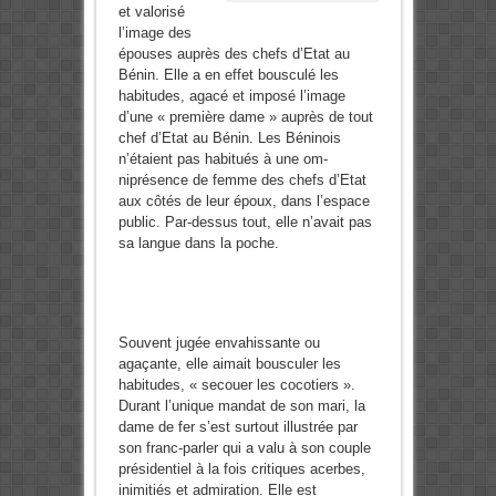
et valorisé
l’image des
épouses auprès des chefs d’Etat au
Bénin. Elle a en effet bousculé les
habitu­des, agacé et imposé l’image
d’une « première dame » auprès de tout
chef d’Etat au Bénin. Les Béninois
n’étaient pas habitués à une om­
niprésence de femme des chefs d’Etat
aux côtés de leur époux, dans l’espace
public. Par-dessus tout, elle n’avait pas
sa langue dans la poche.
Souvent jugée en­vahissante ou
agaçante, elle aimait bousculer les
habitudes, « secouer les cocotiers ».
Durant l’unique mandat de son mari, la
dame de fer s’est surtout illustrée par
son franc-parler qui a valu à son couple
présidentiel à la fois critiques acerbes,
inimitiés et admiration. Elle est