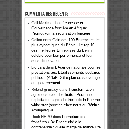
Commentaires récents
Goli Maxime
dans
Jeunesse et
Gouvernance foncière en Afrique:
Promouvoir la sécurisation foncière
Odilon
dans
Gala des 100 Entreprises les
plus dynamiques du Bénin : Le top 10
des meilleures Entreprises du Bénin
célébré pour leur performance et leur
sens d’innovation
bio yara
dans
L’Agence nationale pour les
prestations aux Etablissements scolaires
publics : (ANaPES)Le plan de sauvetage
du gouvernement
Roland gnimady
dans
Transformation
agroindustrielle des fruits : Pour une
exploitation agroindustrielle de la Pomme
white star (appelée chez nous au Bénin :
Azongwégwé)
Roch NEPO
dans
Fermeture des
frontières / De l’insécurité à la
contrebande : quelle marge de manœuvre