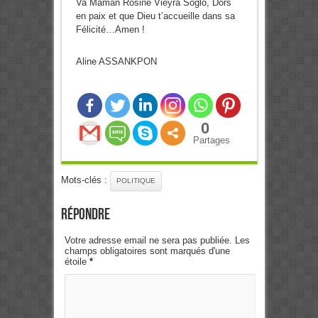
Va Maman Rosine Vieyra Soglo, Dors
en paix et que Dieu t’accueille dans sa
Félicité…Amen !
Aline ASSANKPON
0
Partages
Mots-clés :
POLITIQUE
Répondre
Votre adresse email ne sera pas publiée. Les
champs obligatoires sont marqués d'une
étoile
*