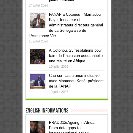
24 juillet 2026
FANAF à Cotonou : Mamadou
Faye, fondateur et
administrateur directeur général
de La Sénégalaise de
l’Assurance Vie
10 juillet 2026
A Cotonou, 23 résolutions pour
faire de l’inclusion assurantielle
une réalité en Afrique
10 juillet 2026
Cap sur l’assurance inclusive
avec Mamadou Koné, président
de la FANAF
10 juillet 2026
English informations
FRADD12/Ageing in Africa:
From data gaps to