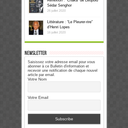
Réflexion : “Chaka” de Léopold
Sédar Senghor
26 juillet 2020
Littérature : “Le Pleurer-rire”
d’Henri Lopes
16 juillet 2020
Newsletter
Saisissez votre adresse email pour vous
abonner à ce Bulletin d'information et
recevoir une notification de chaque nouvel
article par email.
Votre Nom
Votre Email