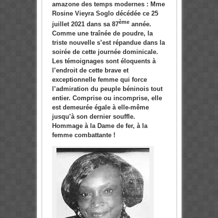
amazone des temps modernes : Mme
Rosine Vieyra Soglo décédée ce 25
ème
juillet 2021 dans sa 87
année.
Comme une traînée de poudre, la
triste nouvelle s’est répandue dans la
soirée de cette journée dominicale.
Les témoignages sont éloquents à
l’endroit de cette brave et
exceptionnelle femme qui force
l’admiration du peuple béninois tout
entier. Comprise ou incomprise, elle
est demeurée égale à elle-même
jusqu’à son dernier souffle.
Hommage à la Dame de fer, à la
femme combattante !