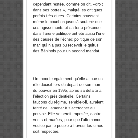
cependant res­tée, comme on dit, «droit
dans ses bottes », malgré les critiques
par­fois très dures. Certains poussent
même le bouchon jusqu’à soutenir que
ces agissements et sa forte présence
dans l’arène politique ont été aussi l’une
des causes de l’échec politique de son
mari qui n’a pas pu recevoir le quitus
des Béninois pour un second mandat.
On raconte également qu’elle a joué un
rôle décisif lors du départ de son mari
du pouvoir en 1996, après sa défaite à
l’élection prési­dentielle. Certains
faucons du ré­gime, semble-t-il, auraient
tenté de l’amener à s’accrocher au
pouvoir. Elle se serait imposée, contre
vents et marées, pour que l’alternance
voulue par le peuple à travers les urnes
soit respectée.