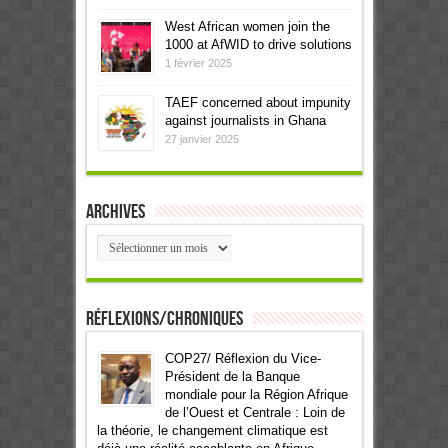
West African women join the
1000 at AfWID to drive solutions
1 février 2025
TAEF concerned about impunity
against journalists in Ghana
27 janvier 2025
Archives
Archives
Réflexions/Chroniques
COP27/ Réflexion du Vice-
Président de la Banque
mondiale pour la Région Afrique
de l’Ouest et Centrale : Loin de
la théorie, le changement climatique est