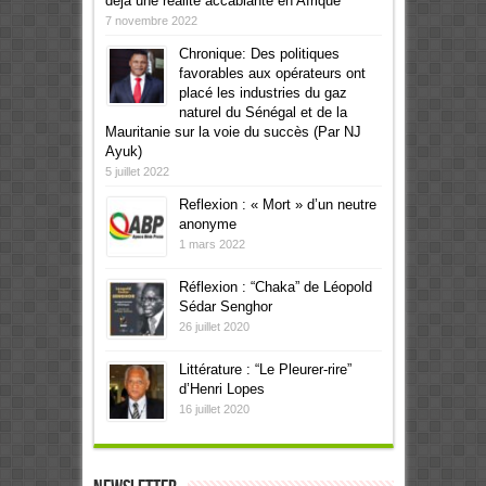
déjà une réalité accablante en Afrique
7 novembre 2022
Chronique: Des politiques
favorables aux opérateurs ont
placé les industries du gaz
naturel du Sénégal et de la
Mauritanie sur la voie du succès (Par NJ
Ayuk)
5 juillet 2022
Reflexion : « Mort » d’un neutre
anonyme
1 mars 2022
Réflexion : “Chaka” de Léopold
Sédar Senghor
26 juillet 2020
Littérature : “Le Pleurer-rire”
d’Henri Lopes
16 juillet 2020