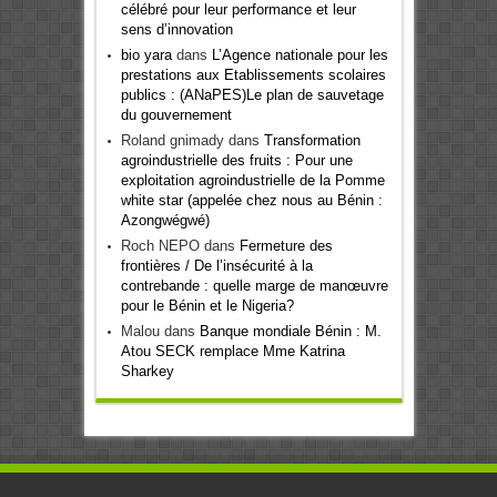
célébré pour leur performance et leur
sens d’innovation
bio yara
dans
L’Agence nationale pour les
prestations aux Etablissements scolaires
publics : (ANaPES)Le plan de sauvetage
du gouvernement
Roland gnimady
dans
Transformation
agroindustrielle des fruits : Pour une
exploitation agroindustrielle de la Pomme
white star (appelée chez nous au Bénin :
Azongwégwé)
Roch NEPO
dans
Fermeture des
frontières / De l’insécurité à la
contrebande : quelle marge de manœuvre
pour le Bénin et le Nigeria?
Malou
dans
Banque mondiale Bénin : M.
Atou SECK remplace Mme Katrina
Sharkey