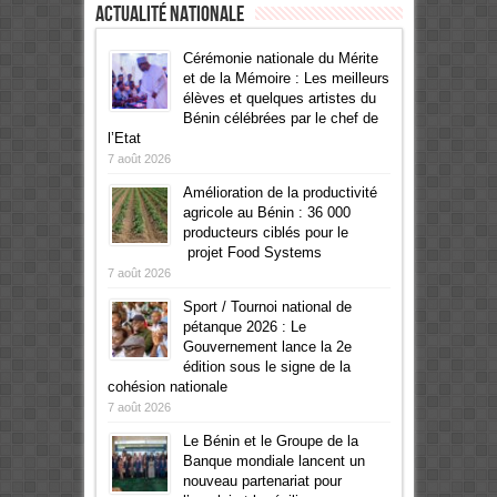
Actualité Nationale
Cérémonie nationale du Mérite
et de la Mémoire : Les meilleurs
élèves et quelques artistes du
Bénin célébrées par le chef de
l’Etat
7 août 2026
Amélioration de la productivité
agricole au Bénin : 36 000
producteurs ciblés pour le
projet Food Systems
7 août 2026
Sport / Tournoi national de
pétanque 2026 : Le
Gouvernement lance la 2e
édition sous le signe de la
cohésion nationale
7 août 2026
Le Bénin et le Groupe de la
Banque mondiale lancent un
nouveau partenariat pour