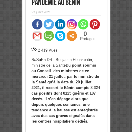
pandémie au Bénin
23 juillet 2021
0
Partages
2 419
Vues
SaSaPh:DR-: Benjamin Hounkpatin,
ministre de la Santé
Du point soumis
au Conseil des ministres de ce
mercredi 21 juillet, par le ministre de
la Santé qu’à la date du 20 juillet
2021, il ressort le Bénin compte 8.324
cas positifs dont 8125 guéris et 107
décès. Il s’en dégage alors que
depuis quelques semaines, une
tendance à la hausse est enregistrée
avec des cas graves signalés dans
les centres hospitaliers dédiés.