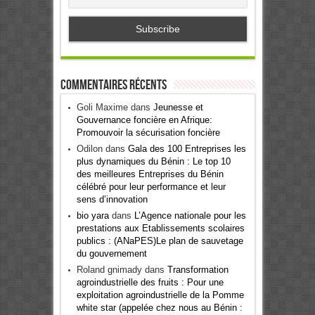
Commentaires récents
Goli Maxime
dans
Jeunesse et
Gouvernance foncière en Afrique:
Promouvoir la sécurisation foncière
Odilon
dans
Gala des 100 Entreprises les
plus dynamiques du Bénin : Le top 10
des meilleures Entreprises du Bénin
célébré pour leur performance et leur
sens d’innovation
bio yara
dans
L’Agence nationale pour les
prestations aux Etablissements scolaires
publics : (ANaPES)Le plan de sauvetage
du gouvernement
Roland gnimady
dans
Transformation
agroindustrielle des fruits : Pour une
exploitation agroindustrielle de la Pomme
white star (appelée chez nous au Bénin :