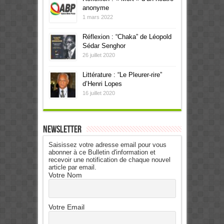
anonyme
1 mars 2022
Réflexion : “Chaka” de Léopold
Sédar Senghor
26 juillet 2020
Littérature : “Le Pleurer-rire”
d’Henri Lopes
16 juillet 2020
Newsletter
Saisissez votre adresse email pour vous
abonner à ce Bulletin d'information et
recevoir une notification de chaque nouvel
article par email.
Votre Nom
Votre Email