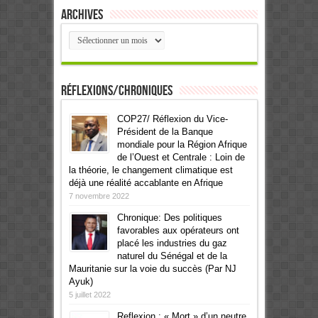
Archives
Archives
Réflexions/Chroniques
COP27/ Réflexion du Vice-
Président de la Banque
mondiale pour la Région Afrique
de l’Ouest et Centrale : Loin de
la théorie, le changement climatique est
déjà une réalité accablante en Afrique
7 novembre 2022
Chronique: Des politiques
favorables aux opérateurs ont
placé les industries du gaz
naturel du Sénégal et de la
Mauritanie sur la voie du succès (Par NJ
Ayuk)
5 juillet 2022
Reflexion : « Mort » d’un neutre