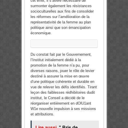
cet effet, il s’avère nécessaire de
surmonter également les résistances
socio­culturelles aux fins de consolider
les réformes sur l’amélioration de la
représentativité de la femme au plan
politique ainsi que son émancipation
économique.
Du constat fait par le Gouvernement,
l’Institut initialement dédié à la
promotion de la femme n’a pu, pour
diverses raisons, jouer le rôle de levier
destiné à assurer la mise en œuvre
d’une politique cohérente et durable en
vue de relever les défis identifiés. Tirant
leçon des faiblesses rédhibitoires dudit
institut, le Conseil a décidé de le
réorganiser entièrement en dOlU1ant
W1e nouvelle impulsion à ses missions
et attributions.
Lire aussi
" Bris de