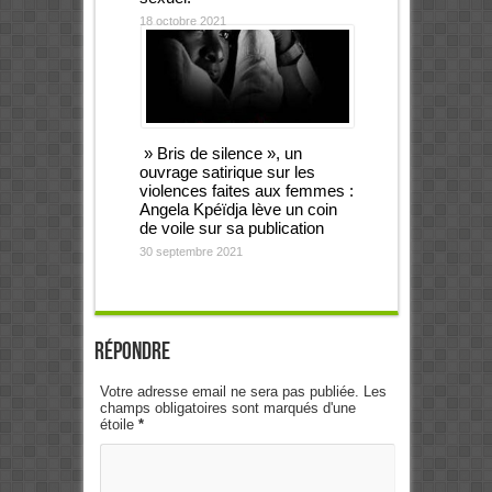
18 octobre 2021
» Bris de silence », un
ouvrage satirique sur les
violences faites aux femmes :
Angela Kpéïdja lève un coin
de voile sur sa publication
30 septembre 2021
Répondre
Votre adresse email ne sera pas publiée. Les
champs obligatoires sont marqués d'une
étoile
*