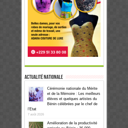
Actualité Nationale
Cérémonie nationale du Mérite
et de la Mémoire : Les meilleurs
élèves et quelques artistes du
Bénin célébrées par le chef de
l’Etat
7 août 2026
Amélioration de la productivité