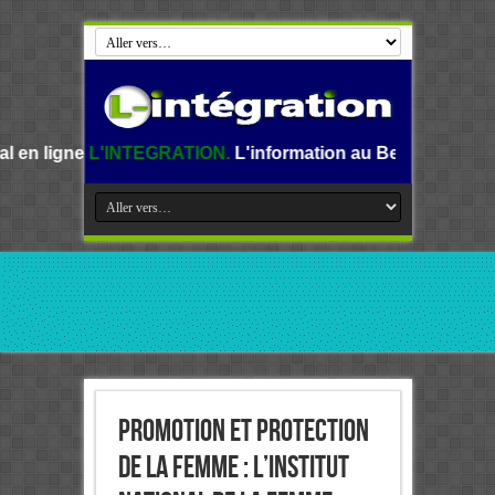
INTEGRATION.
L'information au Benin, en Afrique et dans le
Promotion et Protection
de la Femme : L’Institut