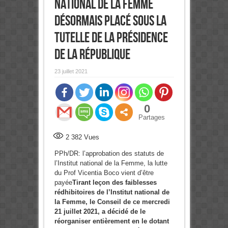
national de la Femme
désormais placé sous la
tutelle de la présidence
de la République
23 juillet 2021
0
Partages
2 382
Vues
PPh/DR: l’approbation des statuts de
l’Institut national de la Femme, la lutte
du Prof Vicentia Boco vient d’être
payée
Tirant leçon des faiblesses
rédhibitoires de l’Institut national de
la Femme, le Conseil de ce mercredi
21 juillet 2021, a décidé de le
réorganiser entièrement en le dotant