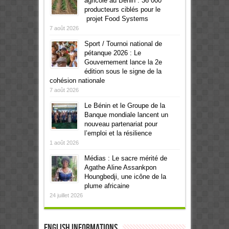
agricole au Bénin : 36 000
producteurs ciblés pour le
projet Food Systems
7 août 2026
Sport / Tournoi national de
pétanque 2026 : Le
Gouvernement lance la 2e
édition sous le signe de la
cohésion nationale
7 août 2026
Le Bénin et le Groupe de la
Banque mondiale lancent un
nouveau partenariat pour
l’emploi et la résilience
1 août 2026
Médias : Le sacre mérité de
Agathe Aline Assankpon
Houngbedji, une icône de la
plume africaine
24 juillet 2026
English informations