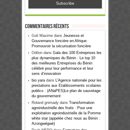
Commentaires récents
Goli Maxime
dans
Jeunesse et
Gouvernance foncière en Afrique:
Promouvoir la sécurisation foncière
Odilon
dans
Gala des 100 Entreprises les
plus dynamiques du Bénin : Le top 10
des meilleures Entreprises du Bénin
célébré pour leur performance et leur
sens d’innovation
bio yara
dans
L’Agence nationale pour les
prestations aux Etablissements scolaires
publics : (ANaPES)Le plan de sauvetage
du gouvernement
Roland gnimady
dans
Transformation
agroindustrielle des fruits : Pour une
exploitation agroindustrielle de la Pomme
white star (appelée chez nous au Bénin :
Azongwégwé)