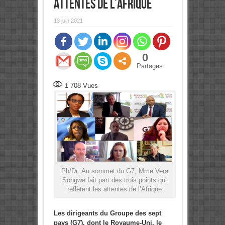
attentes de l’Afrique
13 juin 2021
0
Partages
1 708
Vues
Ph/Dr: Au sommet du G7, Mme Vera
Songwe fait part des trois points qui
reflètent les attentes de l’Afrique
Les dirigeants du Groupe des sept
pays (G7), dont le Royaume-Uni, le