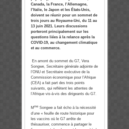
Canada, la France, l’Allemagne,
l’Italie, le Japon et les États-Unis,
doivent se réunir pour un sommet de
trois jours au Royaume-Uni, du 11 au
13 juin 2021. Leurs discussions
porteront principalement sur les
questions liées à la relance après la
COVID-19, au changement climatique
et au commerce.
En amont du sommet du G7, Vera
Songwe, Secrétaire générale adjointe de
l’ONU et Secrétaire exécutive de la
Commission économique pour l’Afrique
(CEA) a fait part des trois points
suivants, qui reflètent les attentes de
l’Afrique vis-à-vis des dirigeants du G7.
me
M
Songwe a fait écho à la nécessité
d’une « feuille de route historique pour
les vaccins où le G7 arrête de
thésauriser, commence à partager le