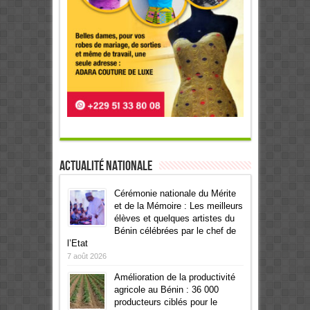
Actualité Nationale
Cérémonie nationale du Mérite
et de la Mémoire : Les meilleurs
élèves et quelques artistes du
Bénin célébrées par le chef de
l’Etat
7 août 2026
Amélioration de la productivité
agricole au Bénin : 36 000
producteurs ciblés pour le