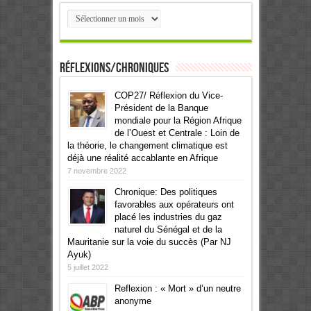
Archives
Réflexions/Chroniques
COP27/ Réflexion du Vice-
Président de la Banque
mondiale pour la Région Afrique
de l’Ouest et Centrale : Loin de
la théorie, le changement climatique est
déjà une réalité accablante en Afrique
7 novembre 2022
Chronique: Des politiques
favorables aux opérateurs ont
placé les industries du gaz
naturel du Sénégal et de la
Mauritanie sur la voie du succès (Par NJ
Ayuk)
5 juillet 2022
Reflexion : « Mort » d’un neutre
anonyme