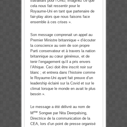
travaillant pour l’ONU, imaginez ce que
cela nous fait ressentir pour le
Royaume-Uni en tant que partenaire de
fair-play alors que nous faisons face
ensemble à ces crises ».
Son message comprenait un appel au
Premier Ministre britannique « d’écouter
la conscience au sein de son propre
Parti conservateur et à travers la nation
britannique au cœur généreux, et de
tenir l’engagement qu’il a pris envers
l’Afrique. Ceci doit être inscrit noir sur
blanc ; et entrera dans l’histoire comme
le Royaume-Uni ayant fait preuve d’un
leadership éclairé sur la Covid et sur le
climat lorsque le monde en avait le plus
besoin ».
Le message a été délivré au nom de
me
M
Songwe par Nita Deerpalsing,
Directrice de la communication de la
CEA, lors d’un point de presse organisé