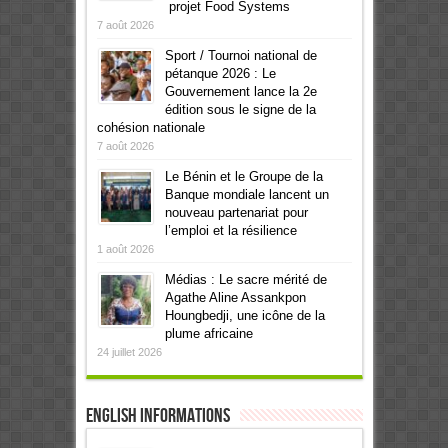
projet Food Systems
7 août 2026
Sport / Tournoi national de
pétanque 2026 : Le
Gouvernement lance la 2e
édition sous le signe de la
cohésion nationale
7 août 2026
Le Bénin et le Groupe de la
Banque mondiale lancent un
nouveau partenariat pour
l’emploi et la résilience
1 août 2026
Médias : Le sacre mérité de
Agathe Aline Assankpon
Houngbedji, une icône de la
plume africaine
24 juillet 2026
English informations