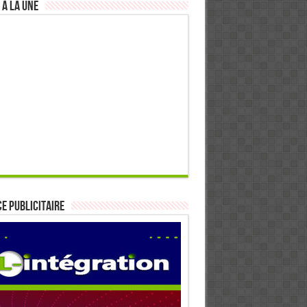
 à la Une
E PUBLICITAIRE