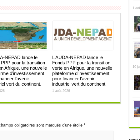
1 ao
A-NEPAD lance le
L’AUDA-NEPAD lance le
PPP pour la transition
Fonds PPP pour la transition
10 ju
en Afrique, une nouvelle
verte en Afrique, une nouvelle
orme d’investissement
plateforme d’investissement
inancer l’avenir
pour financer l’avenir
iel vert du continent.
industriel vert du continent.
026
1 août 2026
champs obligatoires sont marqués d'une étoile
*