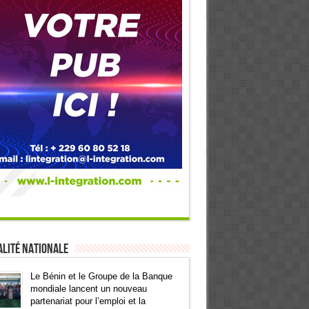
lité Nationale
Le Bénin et le Groupe de la Banque
mondiale lancent un nouveau
partenariat pour l’emploi et la