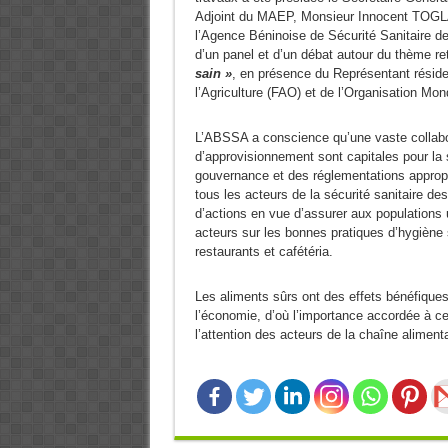
Adjoint du MAEP, Monsieur Innocent TOGL
l’Agence Béninoise de Sécurité Sanitaire d
d’un panel et d’un débat autour du thème re
sain »
, en présence du Représentant résiden
l’Agriculture (FAO) et de l’Organisation Mo
L’ABSSA a conscience qu’une vaste collabora
d’approvisionnement sont capitales pour la 
gouvernance et des réglementations approprié
tous les acteurs de la sécurité sanitaire de
d’actions en vue d’assurer aux populations u
acteurs sur les bonnes pratiques d’hygiène s
restaurants et cafétéria.
Les aliments sûrs ont des effets bénéfique
l’économie, d’où l’importance accordée à ce
l’attention des acteurs de la chaîne aliment