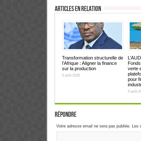
Articles en relation
Transformation structurelle de
L’AUD
l’Afrique : Aligner la finance
Fonds 
sur la production
verte 
platef
5 août 2026
pour f
industr
5 août 2
Répondre
Votre adresse email ne sera pas publiée. Les 