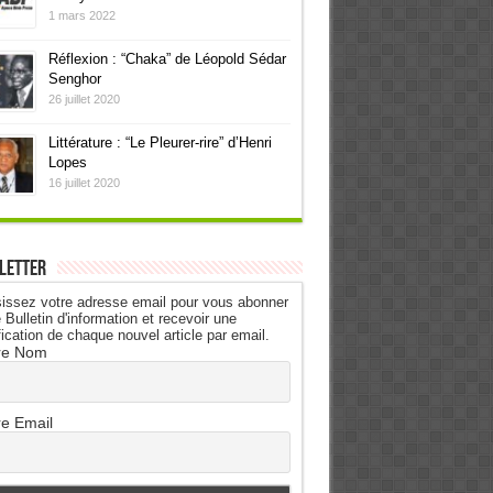
1 mars 2022
Réflexion : “Chaka” de Léopold Sédar
Senghor
26 juillet 2020
Littérature : “Le Pleurer-rire” d’Henri
Lopes
16 juillet 2020
letter
issez votre adresse email pour vous abonner
 Bulletin d'information et recevoir une
fication de chaque nouvel article par email.
re Nom
re Email