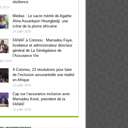
résilience
ût 2026
Médias : Le sacre mérité de Agathe
Aline Assankpon Houngbedji, une
icône de la plume africaine
24 juillet 2026
FANAF à Cotonou : Mamadou Faye,
fondateur et administrateur directeur
général de La Sénégalaise de
l’Assurance Vie
illet 2026
A Cotonou, 23 résolutions pour faire
de l’inclusion assurantielle une réalité
en Afrique
10 juillet 2026
Cap sur l’assurance inclusive avec
Mamadou Koné, président de la
FANAF
10 juillet 2026