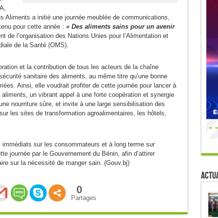
A,
es Aliments a initié une journée meublée de communications,
tenu pour cette année :
« Des aliments sains pour un avenir
t de l’organisation des Nations Unies pour l’Alimentation et
ndiale de la Santé (OMS).
tion et la contribution de tous les acteurs de la chaîne
sécurité sanitaire des aliments, au même titre qu’une bonne
es. Ainsi, elle voudrait profiter de cette journée pour lancer à
s aliments, un vibrant appel à une forte coopération et synergie
ne nourriture sûre, et invite à une large sensibilisation des
ur les sites de transformation agroalimentaires, les hôtels,
s immédiats sur les consommateurs et à long terme sur
tte journée par le Gouvernement du Bénin, afin d’attirer
aire sur la nécessité de manger sain. (Gouv.bj)
Actua
0
Partages