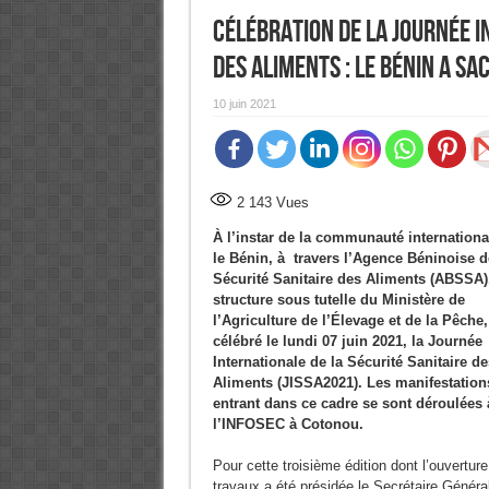
Célébration de la Journée i
des aliments : Le Bénin a sac
10 juin 2021
2 143
Vues
À l’instar de la communauté internationa
le Bénin, à travers l’Agence Béninoise d
Sécurité Sanitaire des Aliments (ABSSA)
structure sous tutelle du Ministère de
l’Agriculture de l’Élevage et de la Pêche,
célébré le lundi 07 juin 2021, la Journée
Internationale de la Sécurité Sanitaire de
Aliments (JISSA2021). Les manifestation
entrant dans ce cadre se sont déroulées 
l’INFOSEC à Cotonou.
Pour cette troisième édition dont l’ouvertur
travaux a été présidée le Secrétaire Généra