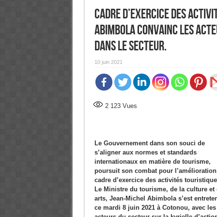
Cadre d’exercice des activit
Abimbola convainc les acte
dans le secteur.
10 juin 2021
2 123
Vues
Le Gouvernement dans son souci de
s’aligner aux normes et standards
internationaux en matière de tourisme,
poursuit son combat pour l’amélioration
cadre d’exercice des activités touristique
Le Ministre du tourisme, de la culture et
arts, Jean-Michel Abimbola s’est entrete
ce mardi 8 juin 2021 à Cotonou, avec les
acteurs du secteur sur la kyrielle d’actio