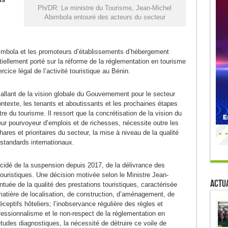
Ph/DR: Le ministre du Tourisme, Jean-Michel
Abimbola entouré des acteurs du secteur
bimbola et les promoteurs d’établissements d’hébergement
iellement porté sur la réforme de la réglementation en tourisme
rcice légal de l’activité touristique au Bénin.
 allant de la vision globale du Gouvernement pour le secteur
ntexte, les tenants et aboutissants et les prochaines étapes
re du tourisme. Il ressort que la concrétisation de la vision du
ur pourvoyeur d’emplois et de richesses, nécessite outre les
res et prioritaires du secteur, la mise à niveau de la qualité
standards internationaux.
écidé de la suspension depuis 2017, de la délivrance des
touristiques. Une décision motivée selon le Ministre Jean-
Actua
ée de la qualité des prestations touristiques, caractérisée
atière de localisation, de construction, d’aménagement, de
ceptifs hôteliers; l’inobservance régulière des règles et
essionnalisme et le non-respect de la réglementation en
études diagnostiques, la nécessité de détruire ce voile de