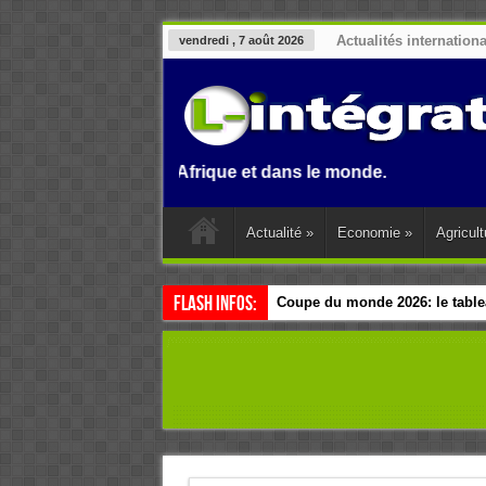
Actualités internation
vendredi , 7 août 2026
 Benin, en Afrique et dans le monde.
Actualité
»
Economie
»
Agricult
Flash Infos:
Coupe du monde 2026: le tablea
Esclavage: à Accra, l’Afrique e