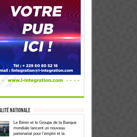
lité Nationale
Le Bénin et le Groupe de la Banque
mondiale lancent un nouveau
partenariat pour l’emploi et la