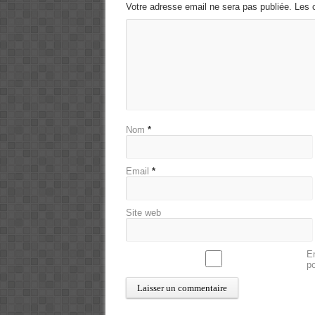
Votre adresse email ne sera pas publiée. Les 
Nom
*
Email
*
Site web
En
p