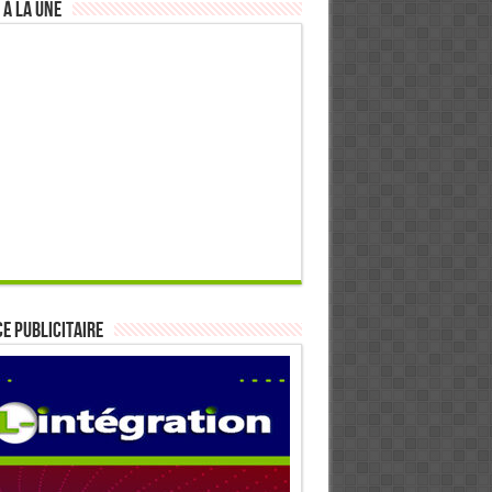
 à la Une
E PUBLICITAIRE