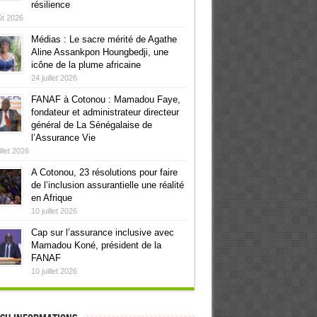
résilience
ût 2026
Médias : Le sacre mérité de Agathe
Aline Assankpon Houngbedji, une
icône de la plume africaine
24 juillet 2026
FANAF à Cotonou : Mamadou Faye,
fondateur et administrateur directeur
général de La Sénégalaise de
l’Assurance Vie
illet 2026
A Cotonou, 23 résolutions pour faire
de l’inclusion assurantielle une réalité
en Afrique
10 juillet 2026
Cap sur l’assurance inclusive avec
Mamadou Koné, président de la
FANAF
10 juillet 2026