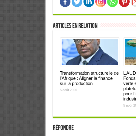
Articles en relation
Transformation structurelle de
L’AUD
l’Afrique : Aligner la finance
Fonds 
sur la production
verte 
platef
5 août 2026
pour f
industr
5 août 2
Répondre