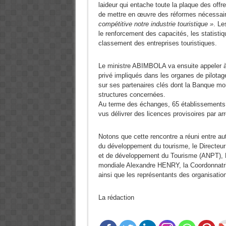
laideur qui entache toute la plaque des offre
de mettre en œuvre des réformes nécessai
compétitive notre industrie touristique »
. Le
le renforcement des capacités, les statistiq
classement des entreprises touristiques.
Le ministre ABIMBOLA va ensuite appeler à 
privé impliqués dans les organes de pilot
sur ses partenaires clés dont la Banque mo
structures concernées.
Au terme des échanges, 65 établissements 
vus délivrer des licences provisoires par arr
Notons que cette rencontre a réuni entre aut
du développement du tourisme, le Directeur
et de développement du Tourisme (ANPT), 
mondiale Alexandre HENRY, la Coordonnatrice
ainsi que les représentants des organisations
La rédaction