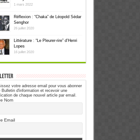
1 mars 2022
Réflexion : “Chaka” de Léopold Sédar
Senghor
26 juillet 2020
Littérature : “Le Pleurer-rire” d’Henri
Lopes
16 juillet 2020
letter
issez votre adresse email pour vous abonner
 Bulletin d'information et recevoir une
fication de chaque nouvel article par email.
re Nom
re Email