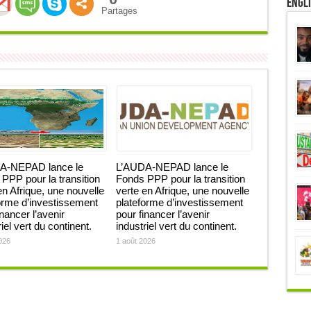
Engl
Partages
A-NEPAD lance le
L’AUDA-NEPAD lance le
PPP pour la transition
Fonds PPP pour la transition
en Afrique, une nouvelle
verte en Afrique, une nouvelle
orme d’investissement
plateforme d’investissement
inancer l’avenir
pour financer l’avenir
iel vert du continent.
industriel vert du continent.
026
1 août 2026