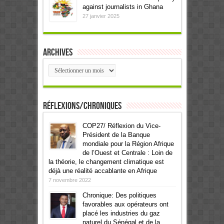
against journalists in Ghana
27 janvier 2025
Archives
Archives
Réflexions/Chroniques
COP27/ Réflexion du Vice-
Président de la Banque
mondiale pour la Région Afrique
de l’Ouest et Centrale : Loin de
la théorie, le changement climatique est
déjà une réalité accablante en Afrique
7 novembre 2022
Chronique: Des politiques
favorables aux opérateurs ont
placé les industries du gaz
naturel du Sénégal et de la