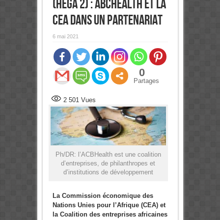
(HEGA 2) : ABCHEALTH et la
CEA dans un partenariat
6 mai 2021
0
Partages
2 501
Vues
Ph/DR: l’ACBHealth est une coalition
d’entreprises, de philanthropes et
d’institutions de développement
La Commission économique des
Nations Unies pour l’Afrique (CEA) et
la Coalition des entreprises africaines