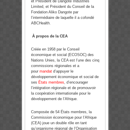
et Président de Dangote Industries
Limited, et Président du Conseil de la
Fondation Aliko Dangote par
l’intermédiaire de laquelle il a cofondé
ABCHealth.
À propos de la CEA
Créée en 1958 par le Conseil
économique et social (ECOSOC) des
Nations Unies, la CEA est l’une des cinq
commissions régionales et a
pour
mandat
d’appuyer le
développement économique et social de
ses
États membres
, d’encourager
l’intégration régionale et de promouvoir
la coopération internationale pour le
développement de l’Afrique.
Composée de 54 États membres, la
Commission économique pour l’Afrique
(CEA) joue un double rôle en tant
qu’organisme régional de l’Organisation