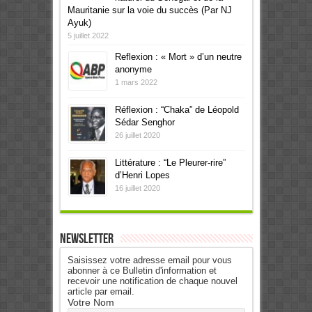
Mauritanie sur la voie du succès (Par NJ
Ayuk)
5 juillet 2022
Reflexion : « Mort » d’un neutre
anonyme
1 mars 2022
Réflexion : “Chaka” de Léopold
Sédar Senghor
26 juillet 2020
Littérature : “Le Pleurer-rire”
d’Henri Lopes
16 juillet 2020
Newsletter
Saisissez votre adresse email pour vous
abonner à ce Bulletin d'information et
recevoir une notification de chaque nouvel
article par email.
Votre Nom