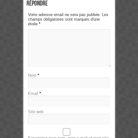
Répondre
Votre adresse email ne sera pas publiée. Les
champs obligatoires sont marqués d'une
étoile
*
Nom
*
Email
*
Site web
Enregistrer mon nom, mon e-mail et mon site