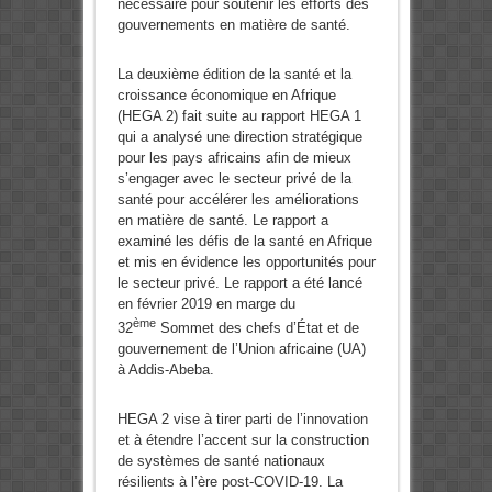
nécessaire pour soutenir les efforts des
gouvernements en matière de santé.
La deuxième édition de la santé et la
croissance économique en Afrique
(HEGA 2) fait suite au rapport HEGA 1
qui a analysé une direction stratégique
pour les pays africains afin de mieux
s’engager avec le secteur privé de la
santé pour accélérer les améliorations
en matière de santé. Le rapport a
examiné les défis de la santé en Afrique
et mis en évidence les opportunités pour
le secteur privé. Le rapport a été lancé
en février 2019 en marge du
ème
32
Sommet des chefs d’État et de
gouvernement de l’Union africaine (UA)
à Addis-Abeba.
HEGA 2 vise à tirer parti de l’innovation
et à étendre l’accent sur la construction
de systèmes de santé nationaux
résilients à l’ère post-COVID-19. La