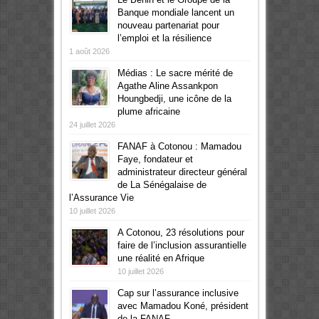
Banque mondiale lancent un
nouveau partenariat pour
l’emploi et la résilience
1 août 2026
Médias : Le sacre mérité de
Agathe Aline Assankpon
Houngbedji, une icône de la
plume africaine
24 juillet 2026
FANAF à Cotonou : Mamadou
Faye, fondateur et
administrateur directeur général
de La Sénégalaise de
l’Assurance Vie
10 juillet 2026
A Cotonou, 23 résolutions pour
faire de l’inclusion assurantielle
une réalité en Afrique
10 juillet 2026
Cap sur l’assurance inclusive
avec Mamadou Koné, président
de la FANAF