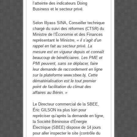
l’atteinte des indicateurs Doing
Business et le secteur privé.
Selon Illyass SINA, Conseiller technique
chargé du suivi des réformes (CTSR) du
Ministre de l’Économie et des Finances
représentant le Ministre,
« il s’agit d’un
rappel en fait au secteur privé. La
mesure est en vigueur depuis et connaît
beaucoup de bénéficiaires. Les PME et
PMI peuvent, sans se déplacer, faire
leur demande de raccordement en ligne
sur la plateforme www.sbee.bj. Cette
dématérialisation est le tout premier
point de facilitation du climat des
affaires au Bénin. »
Le Directeur commercial de la SBEE,
Éric GILSON ira plus loin pour
repréciser qu’après la demande en ligne,
la Société Béninoise d’Énergie
Électrique (SBEE) dispose de 14 jours
pour aller inspecter le site (contrôle du