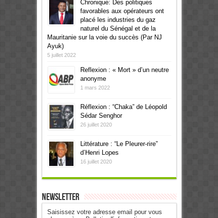
Chronique: Des politiques
favorables aux opérateurs ont
placé les industries du gaz
naturel du Sénégal et de la
Mauritanie sur la voie du succès (Par NJ
Ayuk)
5 juillet 2022
Reflexion : « Mort » d’un neutre
anonyme
1 mars 2022
Réflexion : “Chaka” de Léopold
Sédar Senghor
26 juillet 2020
Littérature : “Le Pleurer-rire”
d’Henri Lopes
16 juillet 2020
Newsletter
Saisissez votre adresse email pour vous