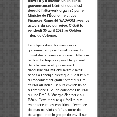
œuvre il y a environ un an par le
gouvernement béninois que s’est
déroulé l’afterwork organisé par le
Ministre de l’Économie et des
Finances Romuald WADAGNI avec les
acteurs du secteur privé. C’était le
vendredi 30 avril 2021 au Golden
Tilup de Cotonou.
La vulgarisation des mesures du
gouvernement pour l’amélioration du
climat des affaires se poursuit. Atteindre
le plus d’entreprises possible qui sont
dans le besoin et qui devraient
débourser des millions avant d’avoir
accès à l’énergie électrique. C’est le but
du raccordement gratuit offert aux PME
et PMI au Bénin. Depuis environ un an,
à zéro franc CFA, on connecte une PMI
ou une PME à l’énergie électrique au
Bénin. Cette mesure qui facilite aux
entrepreneurs les conditions d’exercice
de leurs activités a été au cœur des
échanges entre le groupe de travail sur