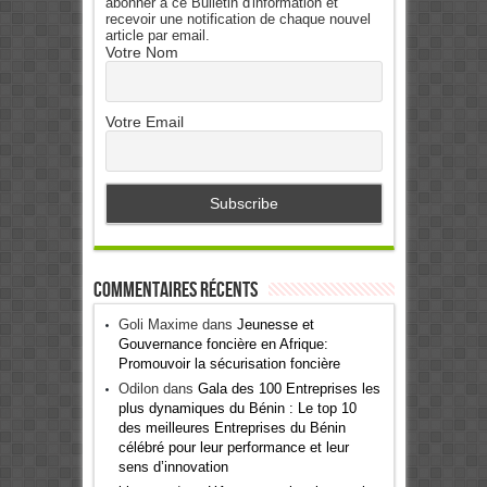
abonner à ce Bulletin d'information et
recevoir une notification de chaque nouvel
article par email.
Votre Nom
Votre Email
Commentaires récents
Goli Maxime
dans
Jeunesse et
Gouvernance foncière en Afrique:
Promouvoir la sécurisation foncière
Odilon
dans
Gala des 100 Entreprises les
plus dynamiques du Bénin : Le top 10
des meilleures Entreprises du Bénin
célébré pour leur performance et leur
sens d’innovation