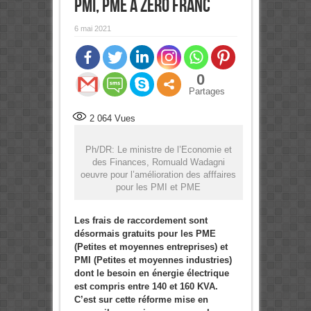
PMI, PME à zéro franc
6 mai 2021
0
Partages
2 064
Vues
Ph/DR: Le ministre de l’Economie et
des Finances, Romuald Wadagni
oeuvre pour l’amélioration des afffaires
pour les PMI et PME
Les frais de raccordement sont
désormais gratuits pour les PME
(Petites et moyennes entreprises) et
PMI (Petites et moyennes industries)
dont le besoin en énergie électrique
est compris entre 140 et 160 KVA.
C’est sur cette réforme mise en