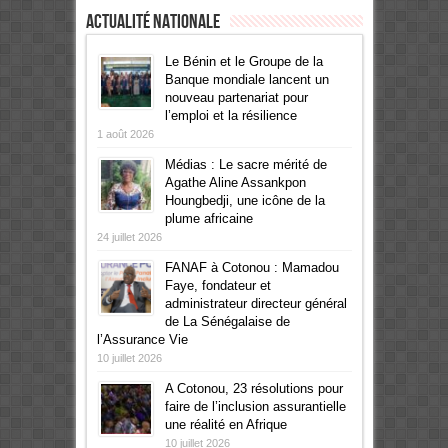
Actualité Nationale
Le Bénin et le Groupe de la
Banque mondiale lancent un
nouveau partenariat pour
l’emploi et la résilience
1 août 2026
Médias : Le sacre mérité de
Agathe Aline Assankpon
Houngbedji, une icône de la
plume africaine
24 juillet 2026
FANAF à Cotonou : Mamadou
Faye, fondateur et
administrateur directeur général
de La Sénégalaise de
l’Assurance Vie
10 juillet 2026
A Cotonou, 23 résolutions pour
faire de l’inclusion assurantielle
une réalité en Afrique
10 juillet 2026