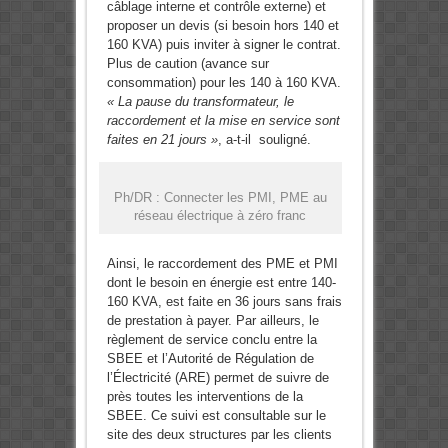
câblage interne et contrôle externe) et
proposer un devis (si besoin hors 140 et
160 KVA) puis inviter à signer le contrat.
Plus de caution (avance sur
consommation) pour les 140 à 160 KVA.
« La pause du transformateur, le
raccordement et la mise en service sont
faites en 21 jours »
, a-t-il souligné.
Ph/DR : Connecter les PMI, PME au
réseau électrique à zéro franc
Ainsi, le raccordement des PME et PMI
dont le besoin en énergie est entre 140-
160 KVA, est faite en 36 jours sans frais
de prestation à payer. Par ailleurs, le
règlement de service conclu entre la
SBEE et l’Autorité de Régulation de
l’Électricité (ARE) permet de suivre de
près toutes les interventions de la
SBEE. Ce suivi est consultable sur le
site des deux structures par les clients