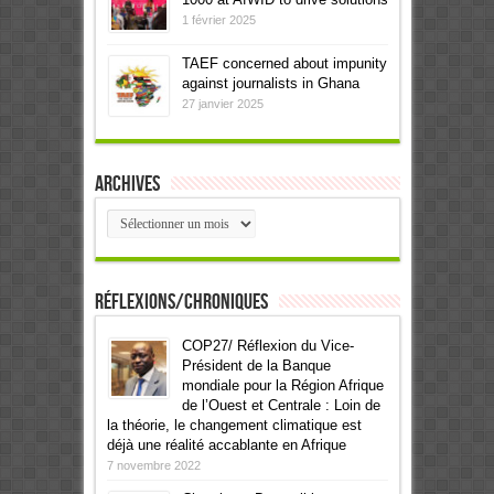
1 février 2025
TAEF concerned about impunity
against journalists in Ghana
27 janvier 2025
Archives
Archives
Réflexions/Chroniques
COP27/ Réflexion du Vice-
Président de la Banque
mondiale pour la Région Afrique
de l’Ouest et Centrale : Loin de
la théorie, le changement climatique est
déjà une réalité accablante en Afrique
7 novembre 2022