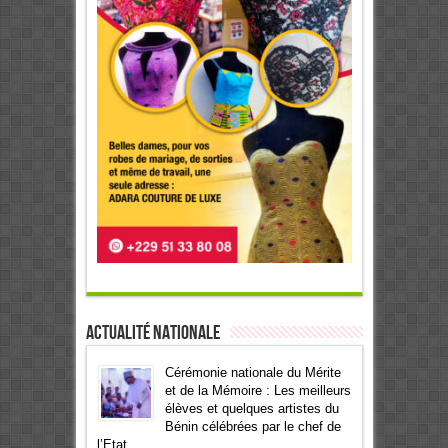
Actualité Nationale
Cérémonie nationale du Mérite
et de la Mémoire : Les meilleurs
élèves et quelques artistes du
Bénin célébrées par le chef de
l’Etat