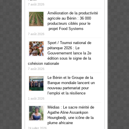
7 août 2026
Amélioration de la productivité
agricole au Bénin : 36 000
producteurs ciblés pour le
projet Food Systems
7 août 2026
Sport / Tournoi national de
pétanque 2026 : Le
Gouvernement lance la 2e
édition sous le signe de la
cohésion nationale
7 août 2026
Le Bénin et le Groupe de la
Banque mondiale lancent un
nouveau partenariat pour
l’emploi et la résilience
1 août 2026
Médias : Le sacre mérité de
Agathe Aline Assankpon
Houngbedji, une icône de la
plume africaine
24 juillet 2026