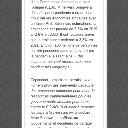
de la Commission économique pour
l’Afrique (CEA), Mme Vera Songwe a
déclaré que la pandémie a eu un lourd
tribut sur les économies africaines avec
un faible PIB. Selon ses estimations, la
croissance est passée de 3,3% en 2019
à -2,6% en 2020. Il est toutefois prévu
que la croissance revienne à 3,3% en
2021. Environ 100 millions de personnes
ont été poussées dans la pauvreté par
la pandémie laissant ainsi
« des
cicatrices qui vont «rester avec nous
pendant très longtemps».
Cependant, l’espoir est permis :
«La
numérisation des paiements fiscaux et
des processus connexes peut lever des
ressources supplémentaires pour les
gouvernements africains pour lutter
contre le COVID-19 et aider à ramener
les pays à la croissance»,
a déclaré
Mme Songwe. Il suffisait au
Gouvernants et décideurs de partager