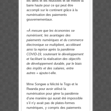
les défis et les réussites et de mettre la
barre haute pour ce qui peut être
accompli sur le continent grâce à la
numérisation des paiements
gouvernementaux.
«À mesure que les économies se
numérisent, les avantages des
paiements numériques et du commerce
électronique se multiplient, accélérant
ainsi la reprise après la pandémie
COVID-19, soutenant le développement
et facilitant la réalisation des objectifs
de développement durable, par le biais
des impôts et des salaires, entre
autres »
ajoute-t-elle.
Mme Songwe a félicité le Togo et le
Rwanda pour avoir utilisé la
numérisation pour gérer la pandémie
d’une manière qui aurait été impossible
s’il n’y avait pas de plates-formes
numériques, y compris des paiements