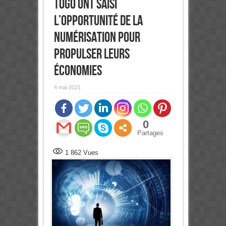
Togo ont saisi
l’opportunité de la
numérisation pour
propulser leurs
économies
4 mai 2021
0
Partages
1 862
Vues