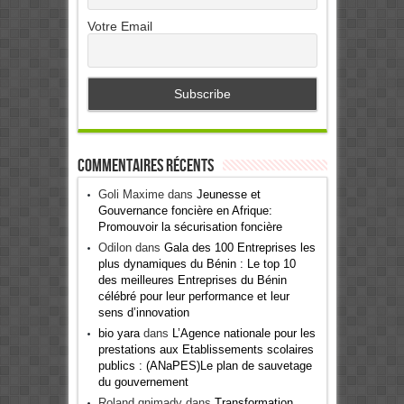
Votre Email
Commentaires récents
Goli Maxime
dans
Jeunesse et
Gouvernance foncière en Afrique:
Promouvoir la sécurisation foncière
Odilon
dans
Gala des 100 Entreprises les
plus dynamiques du Bénin : Le top 10
des meilleures Entreprises du Bénin
célébré pour leur performance et leur
sens d’innovation
bio yara
dans
L’Agence nationale pour les
prestations aux Etablissements scolaires
publics : (ANaPES)Le plan de sauvetage
du gouvernement
Roland gnimady
dans
Transformation