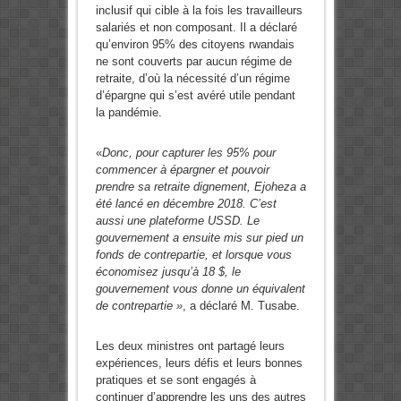
inclusif qui cible à la fois les travailleurs
salariés et non composant. Il a déclaré
qu’environ 95% des citoyens rwandais
ne sont couverts par aucun régime de
retraite, d’où la nécessité d’un régime
d’épargne qui s’est avéré utile pendant
la pandémie.
«
Donc, pour capturer les 95% pour
commencer à épargner et pouvoir
prendre sa retraite dignement, Ejoheza a
été lancé en décembre 2018. C’est
aussi une plateforme USSD. Le
gouvernement a ensuite mis sur pied un
fonds de contrepartie, et lorsque vous
économisez jusqu’à 18 $, le
gouvernement vous donne un équivalent
de contrepartie »
, a déclaré M. Tusabe.
Les deux ministres ont partagé leurs
expériences, leurs défis et leurs bonnes
pratiques et se sont engagés à
continuer d’apprendre les uns des autres