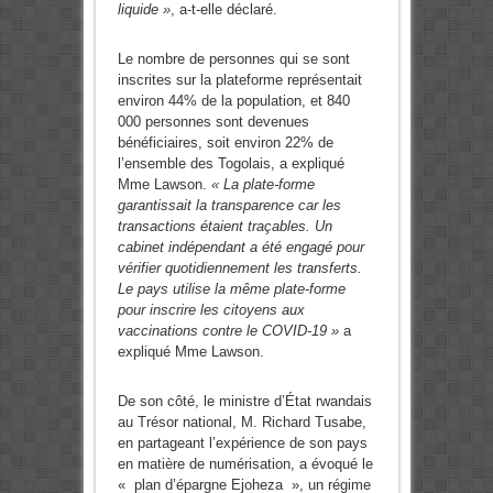
liquide »
, a-t-elle déclaré.
Le nombre de personnes qui se sont
inscrites sur la plateforme représentait
environ 44% de la population, et 840
000 personnes sont devenues
bénéficiaires, soit environ 22% de
l’ensemble des Togolais, a expliqué
Mme Lawson.
« La plate-forme
garantissait la transparence car les
transactions étaient traçables. Un
cabinet indépendant a été engagé pour
vérifier quotidiennement les transferts.
Le pays utilise la même plate-forme
pour inscrire les citoyens aux
vaccinations contre le COVID-19 »
a
expliqué Mme Lawson.
De son côté, le ministre d’État rwandais
au Trésor national, M. Richard Tusabe,
en partageant l’expérience de son pays
en matière de numérisation, a évoqué le
« plan d’épargne Ejoheza », un régime