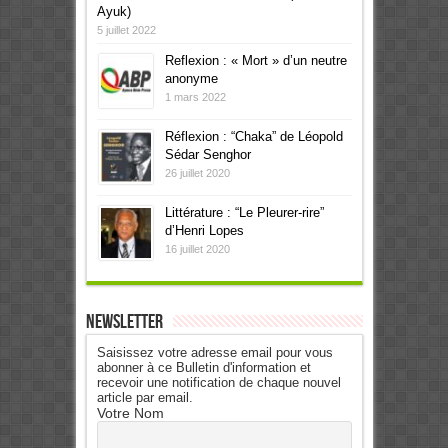
Ayuk)
5 juillet 2022
Reflexion : « Mort » d’un neutre
anonyme
1 mars 2022
Réflexion : “Chaka” de Léopold
Sédar Senghor
26 juillet 2020
Littérature : “Le Pleurer-rire”
d’Henri Lopes
16 juillet 2020
Newsletter
Saisissez votre adresse email pour vous
abonner à ce Bulletin d'information et
recevoir une notification de chaque nouvel
article par email.
Votre Nom