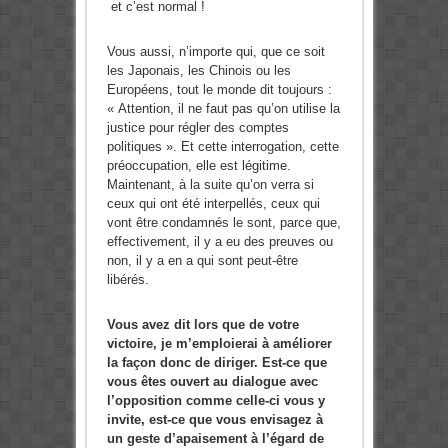
et c’est normal !
Vous aussi, n’importe qui, que ce soit
les Japonais, les Chinois ou les
Européens, tout le monde dit toujours :
« Attention, il ne faut pas qu’on utilise la
justice pour régler des comptes
politiques ». Et cette interrogation, cette
préoccupation, elle est légitime.
Maintenant, à la suite qu’on verra si
ceux qui ont été interpellés, ceux qui
vont être condamnés le sont, parce que,
effectivement, il y a eu des preuves ou
non, il y a en a qui sont peut-être
libérés.
Vous avez dit lors que de votre
victoire, je m’emploierai à améliorer
la façon donc de diriger. Est-ce que
vous êtes ouvert au dialogue avec
l’opposition comme celle-ci vous y
invite, est-ce que vous envisagez à
un geste d’apaisement à l’égard de