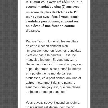
le 11 avril vous avez été réélu pour un
second mandat de cinq (5) ans avec
er
un score de plus de 86% dès le 1
tour ; vous avez, face à vous, deux
candidats peu connus, au point où
on a évoqué une élection courue
d’avance.
Patrice Talon :
En effet, les résultats
de cette élection donnent bien
l’impression que, en face, les candidats
n’étaient pas à la hauteur. C’est une
mauvaise lecture ! Et vous savez, le
Bénin vient de loin. Et quand un pays en
si peu de temps, s’est étonné lui-même
et a pu étonner le monde par ses
prouesses, cela peut donner aux uns et
autres, notamment dans le pays, le
sentiment que ça y est, quelque chose
se fasse et que ça continue.
Vous savez, souvent quand un régime,
un président est décrié, comme on