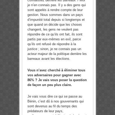
connaissez derrière les barreaux ? Moi
je n’en connais pas. Il y a des gens qui
sont appelés à rendre compte de leur
gestion. Nous sommes dans un pays
d’impunité total depuis si longtemps et
que quand on décide que les choses
changent, les gens ne veulent pas
répondre de ce qu’ils ont fait, ils sont
partis par eux-mêmes en exil, parce
qu’ils ont refusé de répondre à la
justice ; sinon, je ne connais pas un
acteur majeur de la politique derrière les
barreaux avant les élections.
Vous n’avez cherché à éliminer tous
vos adversaires pour gagner avec
86% ? Je vais vous poser la question
de façon un peu plus claire.
Je vais vous dire ce qui se passe au
Bénin, c’est dû à nos gouvernants qui
sont devenus au fil du temps des
prédateurs de leur pays,