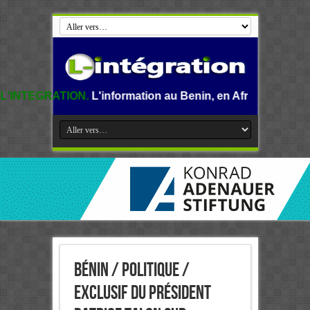
.
L'information au Benin, en Afrique et dans le monde.
Bénin / Politique /
Exclusif du président