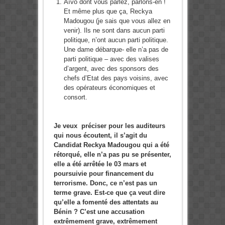
Aïvo dont vous parlez, parlons-en !
Et même plus que ça, Reckya
Madougou (je sais que vous allez en
venir). Ils ne sont dans aucun parti
politique, n’ont aucun parti politique.
Une dame débarque- elle n’a pas de
parti politique – avec des valises
d’argent, avec des sponsors des
chefs d’Etat des pays voisins, avec
des opérateurs économiques et
consort.
Je veux préciser pour les auditeurs
qui nous écoutent, il s’agit du
Candidat Reckya Madougou qui a été
rétorqué, elle n’a pas pu se présenter,
elle a été arrêtée le 03 mars et
poursuivie pour financement du
terrorisme. Donc, ce n’est pas un
terme grave. Est-ce que ça veut dire
qu’elle a fomenté des attentats au
Bénin ? C’est une accusation
extrêmement grave, extrêmement