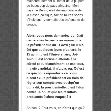
malheureusement à l’instar de la plupart
de beaucoup de pays africains. Mon
pays, le Bénin, était devenu l’otage de
la classe politique, fait de toutes sortes
d’individus, y compris des trafiquants de
drogue.
Alors, vous nous demandez qui était
derrière les barreaux au moment de
la présidentielle du 11 avril ; lui il n’a
été que quelques jours plus tard, le
15 avril : c’est l’Universitaire, Joël
Aïvo. Il est accusé d’atteinte à la
sûreté et au blanchiment de capitaux,
il a été candidat, il n’a pas pu. Qu’est-
ce que vous répondez à ceux qui
disent : « Le président est en train de
régler son compte avec quelqu’un
qui a dit, la présidentielle, c’est Talon
contre Talon, et que les résultats
proclamés étaient truqués? »
Ah bon !? Pour vous, ce n’était que ça ?