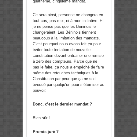
quatrième, cinquième mandat.
Ce sera ainsi, personne ne changera en
tout cas, pas moi, ni à mon initiative. Et
je ne pense pas que les Béninois le
changeraient. Les Béninois tiennent
beaucoup à la limitation des mandats.
C’est pourquoi nous avons fait ça pour
éviter toute tentation de nouvelle
constitution devant entrainer une remise
à zéro des compteurs. Parce que ne
pas le faire, ça nous a empêché de faire
même des retouches techniques à la
Constitution par peur que ça ne soit
évoqué par quelqu’un pour s’éterniser au
pouvoir.
Donc, c’est le dernier mandat ?
Bien sûr !
Promis juré ?