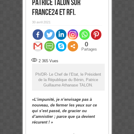
Patrice Talon sur
France24 et RFI.
30 avril 2021
0
Partages
2 365
Vues
Ph/DR- Le Chef de l’Etat, le Président
de la République du Bénin, Patrice
Guillaume Athanase TALON.
«L’impunité, je n’envisage pas à
nouveau, de fermer les yeux sur ce
qui s’est passé, de gracier ou
d’amnistier ; parce que ça devient
récurent ! »