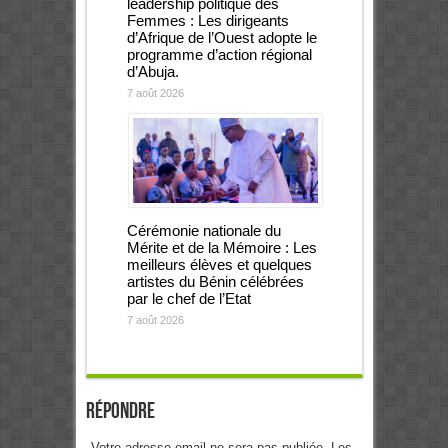
leadership politique des
Femmes : Les dirigeants
d’Afrique de l’Ouest adopte le
programme d’action régional
d’Abuja.
7 août 2026
Cérémonie nationale du
Mérite et de la Mémoire : Les
meilleurs élèves et quelques
artistes du Bénin célébrées
par le chef de l’Etat
7 août 2026
Répondre
Votre adresse email ne sera pas publiée. Les