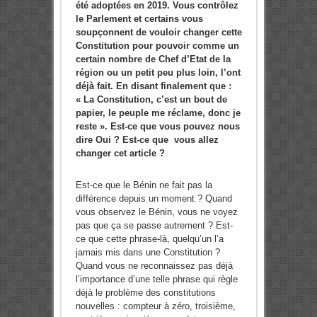
été adoptées en 2019. Vous contrôlez
le Parlement et certains vous
soupçonnent de vouloir changer cette
Constitution pour pouvoir comme un
certain nombre de Chef d’Etat de la
région ou un petit peu plus loin, l’ont
déjà fait. En disant finalement que :
« La Constitution, c’est un bout de
papier, le peuple me réclame, donc je
reste ». Est-ce que vous pouvez nous
dire Oui ? Est-ce que vous allez
changer cet article ?
Est-ce que le Bénin ne fait pas la
différence depuis un moment ? Quand
vous observez le Bénin, vous ne voyez
pas que ça se passe autrement ? Est-
ce que cette phrase-là, quelqu’un l’a
jamais mis dans une Constitution ?
Quand vous ne reconnaissez pas déjà
l’importance d’une telle phrase qui règle
déjà le problème des constitutions
nouvelles : compteur à zéro, troisième,