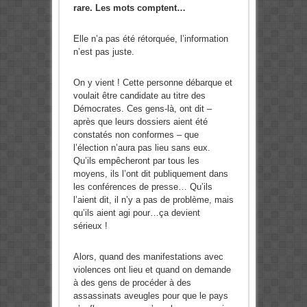
rare. Les mots comptent…
Elle n’a pas été rétorquée, l’information
n’est pas juste.
On y vient ! Cette personne débarque et
voulait être candidate au titre des
Démocrates. Ces gens-là, ont dit –
après que leurs dossiers aient été
constatés non conformes – que
l’élection n’aura pas lieu sans eux.
Qu’ils empêcheront par tous les
moyens, ils l’ont dit publiquement dans
les conférences de presse… Qu’ils
l’aient dit, il n’y a pas de problème, mais
qu’ils aient agi pour…ça devient
sérieux !
Alors, quand des manifestations avec
violences ont lieu et quand on demande
à des gens de procéder à des
assassinats aveugles pour que le pays