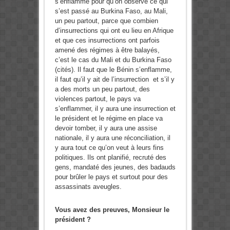
s’enflamme pour qu’on observe ce qui
s’est passé au Burkina Faso, au Mali,
un peu partout, parce que combien
d’insurrections qui ont eu lieu en Afrique
et que ces insurrections ont parfois
amené des régimes à être balayés,
c’est le cas du Mali et du Burkina Faso
(cités). Il faut que le Bénin s’enflamme,
il faut qu’il y ait de l’insurrection et s’il y
a des morts un peu partout, des
violences partout, le pays va
s’enflammer, il y aura une insurrection et
le président et le régime en place va
devoir tomber, il y aura une assise
nationale, il y aura une réconciliation, il
y aura tout ce qu’on veut à leurs fins
politiques. Ils ont planifié, recruté des
gens, mandaté des jeunes, des badauds
pour brûler le pays et surtout pour des
assassinats aveugles.
Vous avez des preuves, Monsieur le
président ?