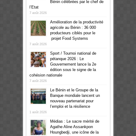
Bénin célébrées par le chef de
l’Etat
7 août 2026
Amélioration de la productivité
agricole au Bénin : 36 000
producteurs ciblés pour le
projet Food Systems
7 août 2026
Sport / Tournoi national de
pétanque 2026 : Le
Gouvernement lance la 2e
édition sous le signe de la
cohésion nationale
7 août 2026
Le Bénin et le Groupe de la
Banque mondiale lancent un
nouveau partenariat pour
l’emploi et la résilience
1 août 2026
Médias : Le sacre mérité de
Agathe Aline Assankpon
Houngbedji, une icône de la