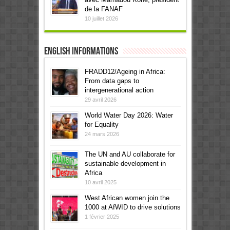
de la FANAF
10 juillet 2026
English informations
FRADD12/Ageing in Africa:
From data gaps to
intergenerational action
29 avril 2026
World Water Day 2026: Water
for Equality
24 mars 2026
The UN and AU collaborate for
sustainable development in
Africa
10 avril 2025
West African women join the
1000 at AfWID to drive solutions
1 février 2025