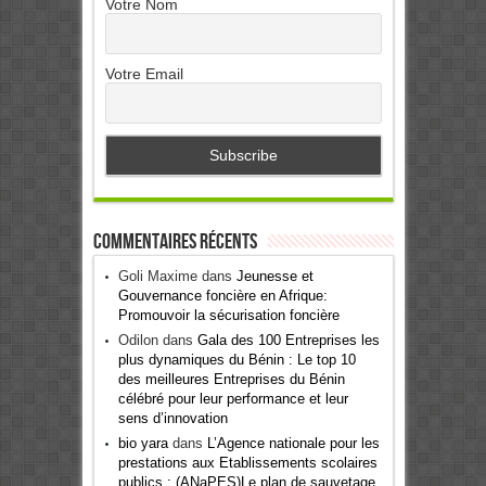
Votre Nom
Votre Email
Commentaires récents
Goli Maxime
dans
Jeunesse et
Gouvernance foncière en Afrique:
Promouvoir la sécurisation foncière
Odilon
dans
Gala des 100 Entreprises les
plus dynamiques du Bénin : Le top 10
des meilleures Entreprises du Bénin
célébré pour leur performance et leur
sens d’innovation
bio yara
dans
L’Agence nationale pour les
prestations aux Etablissements scolaires
publics : (ANaPES)Le plan de sauvetage