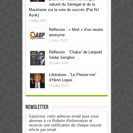
naturel du Sénégal et de la
Mauritanie sur la voie du succès (Par NJ
Ayuk)
5 juillet 2022
Reflexion : « Mort » d’un neutre
anonyme
1 mars 2022
Réflexion : “Chaka” de Léopold
Sédar Senghor
26 juillet 2020
Littérature : “Le Pleurer-rire”
d’Henri Lopes
16 juillet 2020
Newsletter
Saisissez votre adresse email pour vous
abonner à ce Bulletin d'information et
recevoir une notification de chaque nouvel
article par email.