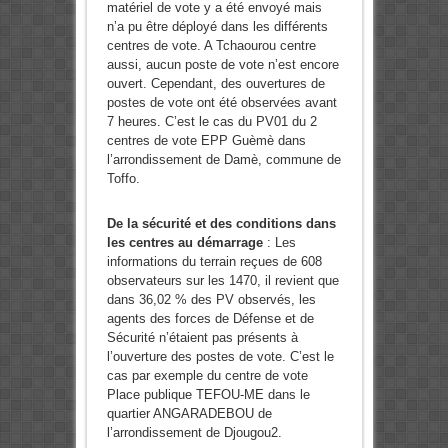
matériel de vote y a été envoyé mais
n’a pu être déployé dans les différents
centres de vote. A Tchaourou centre
aussi, aucun poste de vote n’est encore
ouvert. Cependant, des ouvertures de
postes de vote ont été observées avant
7 heures. C’est le cas du PV01 du 2
centres de vote EPP Guèmè dans
l’arrondissement de Damè, commune de
Toffo.
De la sécurité et des conditions dans
les centres au démarrage
: Les
informations du terrain reçues de 608
observateurs sur les 1470, il revient que
dans 36,02 % des PV observés, les
agents des forces de Défense et de
Sécurité n’étaient pas présents à
l’ouverture des postes de vote. C’est le
cas par exemple du centre de vote
Place publique TEFOU-ME dans le
quartier ANGARADEBOU de
l’arrondissement de Djougou2.