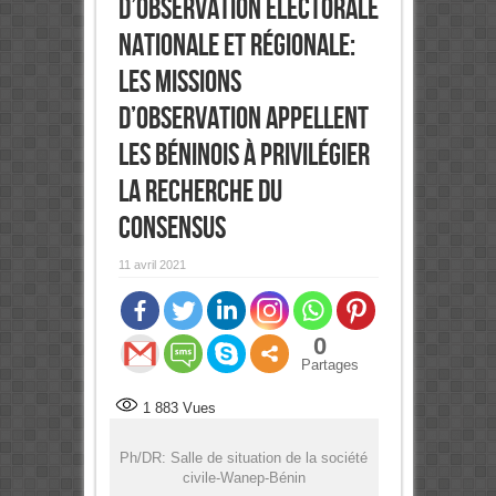
d’observation électorale
nationale et régionale:
Les missions
d’observation appellent
les Béninois à privilégier
la recherche du
consensus
11 avril 2021
0
Partages
1 883
Vues
Ph/DR: Salle de situation de la société
civile-Wanep-Bénin