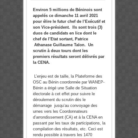
Environ 5 millions de Béninois sont
appelés ce dimanche 11 avril 2021
pour élire le futur chef de l’Exécutif et
son Vice-président. Ils sont trois (3)
duos de candidats en lice dont le
chef de l’Etat sortant, Patrice
Athanase Guillaume Talon. Un
scrutin à deux tours dont les
premiers résultats seront délivrés par
la CENA.
L’enjeu est de taille, la Plateforme des
OSC au Bénin coordonnée par WANEP-
Bénin a érigé une Salle de Situation
électorale à cet effet pour suivre le
déroulement du scrutin dès le
démarrage jusqu’au convoyage des
urnes vers les Coordonnateurs
d’arrondissement (CA) et à la CENA en
passant par les taux de participations, la
compilation des résultats, etc. Ceci est
rendu possible à travers les 1470