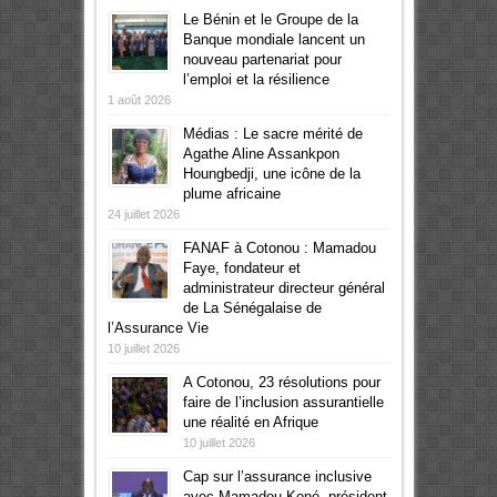
Le Bénin et le Groupe de la
Banque mondiale lancent un
nouveau partenariat pour
l’emploi et la résilience
1 août 2026
Médias : Le sacre mérité de
Agathe Aline Assankpon
Houngbedji, une icône de la
plume africaine
24 juillet 2026
FANAF à Cotonou : Mamadou
Faye, fondateur et
administrateur directeur général
de La Sénégalaise de
l’Assurance Vie
10 juillet 2026
A Cotonou, 23 résolutions pour
faire de l’inclusion assurantielle
une réalité en Afrique
10 juillet 2026
Cap sur l’assurance inclusive
avec Mamadou Koné, président