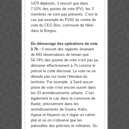
1470 déployés, il ressort que dans
7,53% des postes de vote (PV), les 3
membres ne sont pas présents. C’est le
cas par exemple du PV02 du centre de
vote du CEG Biro, commune de Nikki
dans le Borgou,
Du démarrage des opérations de vote
à 7h :
Il ressort des rapports émanant
de 693 observateurs de terrain que
54,74% des postes de vote n’ont pas pu
démarrer effectivement à 7h comme le
prévoit le code électoral. Le vote ne se
déroule pas sur toute l’étendue du
territoire. Par exemple, à Savè aucun
poste de vote n’est encore ouvert dans
les 03 arrondissements urbains. C’est
également le cas dans la commune de
Bantè, précisément dans les
arrondissements de Gouka, Koko,
Agoua et Akpassi où il règne un calme
plat et où on n’observe que les
patrouilles des policiers et militaires. Du