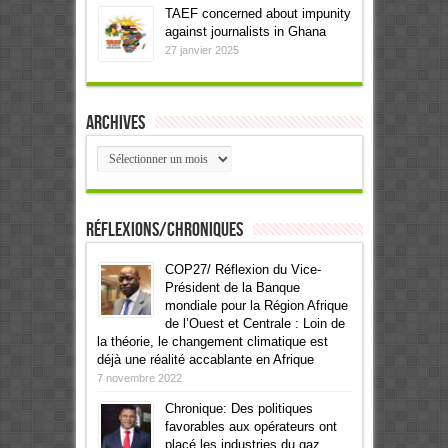
TAEF concerned about impunity
against journalists in Ghana
27 janvier 2025
Archives
Archives
Réflexions/Chroniques
COP27/ Réflexion du Vice-
Président de la Banque
mondiale pour la Région Afrique
de l’Ouest et Centrale : Loin de
la théorie, le changement climatique est
déjà une réalité accablante en Afrique
7 novembre 2022
Chronique: Des politiques
favorables aux opérateurs ont
placé les industries du gaz