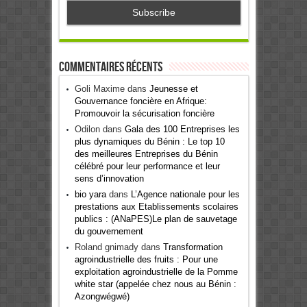
Commentaires récents
Goli Maxime
dans
Jeunesse et
Gouvernance foncière en Afrique:
Promouvoir la sécurisation foncière
Odilon
dans
Gala des 100 Entreprises les
plus dynamiques du Bénin : Le top 10
des meilleures Entreprises du Bénin
célébré pour leur performance et leur
sens d’innovation
bio yara
dans
L’Agence nationale pour les
prestations aux Etablissements scolaires
publics : (ANaPES)Le plan de sauvetage
du gouvernement
Roland gnimady
dans
Transformation
agroindustrielle des fruits : Pour une
exploitation agroindustrielle de la Pomme
white star (appelée chez nous au Bénin :
Azongwégwé)