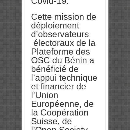
Covid-19.
Cette mission de
déploiement
d’observateurs
électoraux de la
Plateforme des
OSC du Bénin a
bénéficié de
l’appui technique
et financier de
l’Union
Européenne, de
la Coopération
Suisse, de
l’Open Society,