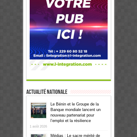
Actualité Nationale
Le Bénin et le Groupe de la
Banque mondiale lancent un
nouveau partenariat pour
l’emploi et la résilience
1 août 2026
Médias : Le sacre mérité de