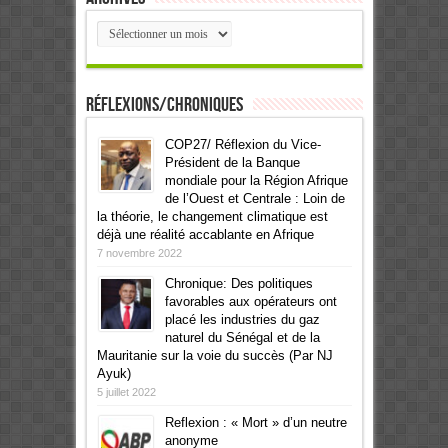
Archives
Réflexions/Chroniques
COP27/ Réflexion du Vice-
Président de la Banque
mondiale pour la Région Afrique
de l’Ouest et Centrale : Loin de
la théorie, le changement climatique est
déjà une réalité accablante en Afrique
7 novembre 2022
Chronique: Des politiques
favorables aux opérateurs ont
placé les industries du gaz
naturel du Sénégal et de la
Mauritanie sur la voie du succès (Par NJ
Ayuk)
5 juillet 2022
Reflexion : « Mort » d’un neutre
anonyme