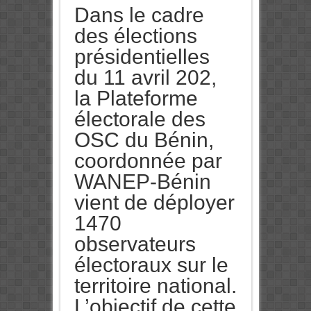
Dans le cadre
des élections
présidentielles
du 11 avril 202,
la Plateforme
électorale des
OSC du Bénin,
coordonnée par
WANEP-Bénin
vient de déployer
1470
observateurs
électoraux sur le
territoire national.
L’objectif de cette