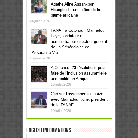
Agathe Aline Assankpon
Houngbedji, une icône de la
plume africaine
24 juillet 2026
FANAF à Cotonou : Mamadou
Faye, fondateur et
administrateur directeur général
de La Sénégalaise de
l’Assurance Vie
10 juillet 2026
A Cotonou, 23 résolutions pour
faire de l’inclusion assurantielle
une réalité en Afrique
10 juillet 2026
Cap sur l’assurance inclusive
avec Mamadou Koné, président
de la FANAF
10 juillet 2026
English informations