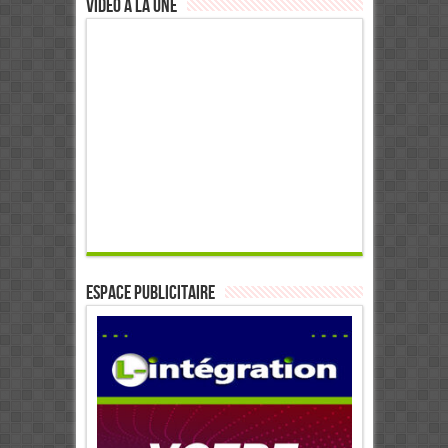
Video à la Une
ESPACE PUBLICITAIRE