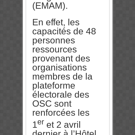
(EMAM).
En effet, les
capacités de 48
personnes
ressources
provenant des
organisations
membres de la
plateforme
électorale des
OSC sont
renforcées les
er
1
et 2 avril
dernier à l’Hôtel