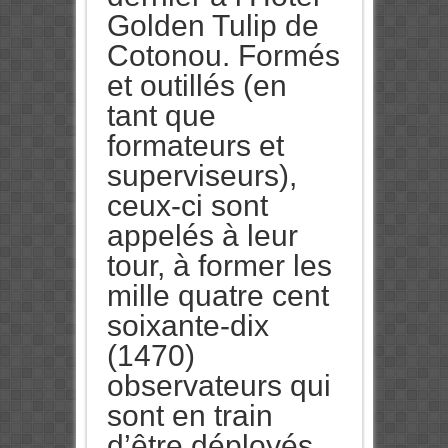
Golden Tulip de
Cotonou. Formés
et outillés (en
tant que
formateurs et
superviseurs),
ceux-ci sont
appelés à leur
tour, à former les
mille quatre cent
soixante-dix
(1470)
observateurs qui
sont en train
d’être déployés