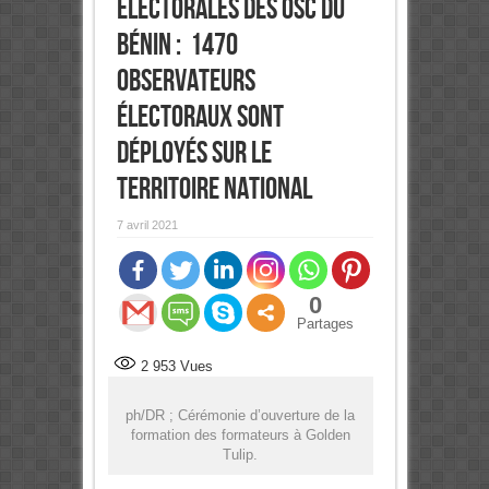
électorales des OSC du
Bénin : 1470
observateurs
électoraux sont
déployés sur le
territoire national
7 avril 2021
0
Partages
2 953
Vues
ph/DR ; Cérémonie d’ouverture de la
formation des formateurs à Golden
Tulip.