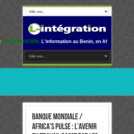
N.
L'information au Benin, en Afrique et dans le monde.
Banque mondiale /
Africa’s Pulse : L’avenir