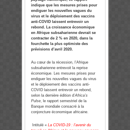
indique que les mesures prises pour
endiguer les nouvelles vagues du
virus et le déploiement des vaccins
anti-COVID laissent entrevoir un
rebond.
La croissance économique
en Afrique subsaharienne devrait se
contracter de 2 % en 2020, dans la
fourchette la plus optimiste des
prévisions d’avril 2020.
Au cœur de la récession, l’Afrique
subsaharienne entrevoit la reprise
économique. Les mesures prises pour
endiguer les nouvelles vagues du virus
et le déploiement des vaccins anti-
COVID laissent entrevoir un rebond,
selon la dernière édition d’
Africa’s
Pulse
, le rapport semestriel de la
Banque mondiale consacré à la
conjoncture économique africaine.
Intitulé «
La COVID-19 : l’avenir du