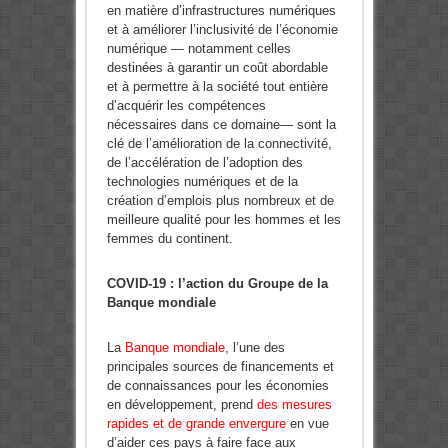
en matière d’infrastructures numériques
et à améliorer l’inclusivité de l’économie
numérique — notamment celles
destinées à garantir un coût abordable
et à permettre à la société tout entière
d’acquérir les compétences
nécessaires dans ce domaine— sont la
clé de l’amélioration de la connectivité,
de l’accélération de l’adoption des
technologies numériques et de la
création d’emplois plus nombreux et de
meilleure qualité pour les hommes et les
femmes du continent.
COVID-19 : l’action du Groupe de la
Banque mondiale
La
Banque mondiale
, l’une des
principales sources de financements et
de connaissances pour les économies
en développement, prend
des mesures
rapides et de grande envergure
en vue
d’aider ces pays à faire face aux