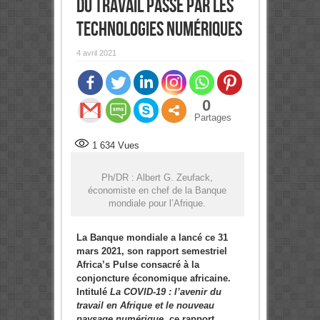
du travail passe par les
technologies numériques
4 avril 2021
0
Partages
1 634
Vues
Ph/DR : Albert G. Zeufack,
économiste en chef de la Banque
mondiale pour l’Afrique.
La Banque mondiale a lancé ce 31
mars 2021, son rapport semestriel
Africa’s Pulse consacré à la
conjoncture économique africaine.
Intitulé
La COVID-19 : l’avenir du
travail en Afrique
et le nouveau
paysage numérique
, ce rapport