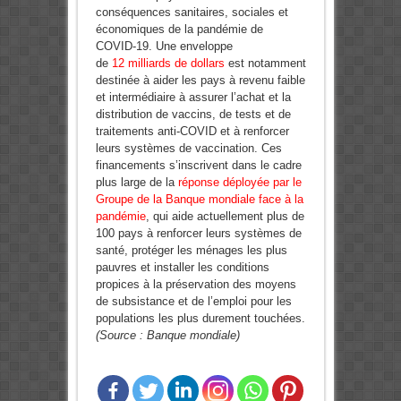
conséquences sanitaires, sociales et
économiques de la pandémie de
COVID-19. Une enveloppe
de
12 milliards de dollars
est notamment
destinée à aider les pays à revenu faible
et intermédiaire à assurer l’achat et la
distribution de vaccins, de tests et de
traitements anti-COVID et à renforcer
leurs systèmes de vaccination.
Ces
financements s’inscrivent dans le cadre
plus large de la
réponse déployée par le
Groupe de la Banque mondiale face à la
pandémie
, qui aide actuellement plus de
100 pays à renforcer leurs systèmes de
santé, protéger les ménages les plus
pauvres et installer les conditions
propices à la préservation des moyens
de subsistance et de l’emploi pour les
populations les plus durement touchées.
(Source : Banque mondiale)