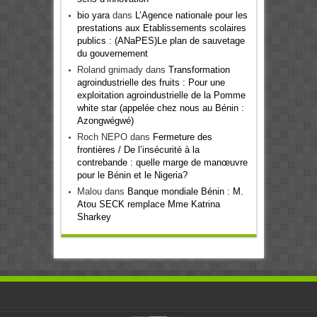
bio yara
dans
L’Agence nationale pour les
prestations aux Etablissements scolaires
publics : (ANaPES)Le plan de sauvetage
du gouvernement
Roland gnimady
dans
Transformation
agroindustrielle des fruits : Pour une
exploitation agroindustrielle de la Pomme
white star (appelée chez nous au Bénin :
Azongwégwé)
Roch NEPO
dans
Fermeture des
frontières / De l’insécurité à la
contrebande : quelle marge de manœuvre
pour le Bénin et le Nigeria?
Malou
dans
Banque mondiale Bénin : M.
Atou SECK remplace Mme Katrina
Sharkey