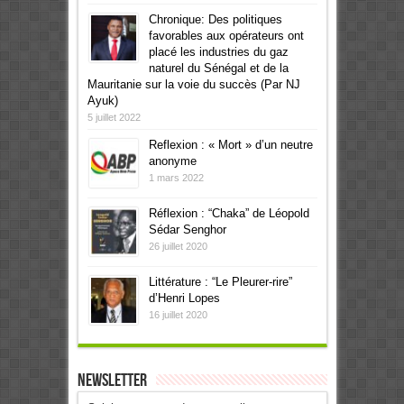
Chronique: Des politiques
favorables aux opérateurs ont
placé les industries du gaz
naturel du Sénégal et de la
Mauritanie sur la voie du succès (Par NJ
Ayuk)
5 juillet 2022
Reflexion : « Mort » d’un neutre
anonyme
1 mars 2022
Réflexion : “Chaka” de Léopold
Sédar Senghor
26 juillet 2020
Littérature : “Le Pleurer-rire”
d’Henri Lopes
16 juillet 2020
Newsletter