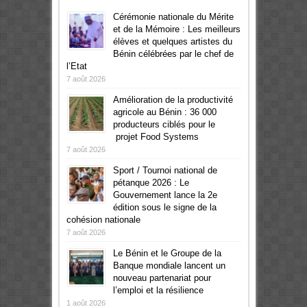
Cérémonie nationale du Mérite
et de la Mémoire : Les meilleurs
élèves et quelques artistes du
Bénin célébrées par le chef de
l’Etat
7 août 2026
Amélioration de la productivité
agricole au Bénin : 36 000
producteurs ciblés pour le
projet Food Systems
7 août 2026
Sport / Tournoi national de
pétanque 2026 : Le
Gouvernement lance la 2e
édition sous le signe de la
cohésion nationale
7 août 2026
Le Bénin et le Groupe de la
Banque mondiale lancent un
nouveau partenariat pour
l’emploi et la résilience
1 août 2026