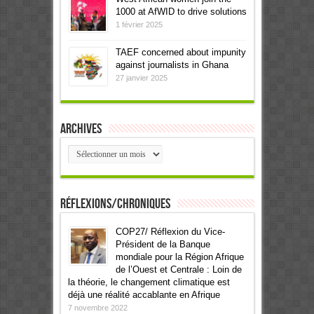
1000 at AfWID to drive solutions
1 février 2025
TAEF concerned about impunity
against journalists in Ghana
27 janvier 2025
Archives
Archives
Réflexions/Chroniques
COP27/ Réflexion du Vice-
Président de la Banque
mondiale pour la Région Afrique
de l’Ouest et Centrale : Loin de
la théorie, le changement climatique est
déjà une réalité accablante en Afrique
7 novembre 2022