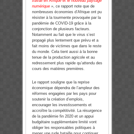
travail en Afrique
et le nouveau paysage
numérique
»
, ce rapport note que de
nombreuses économies d’Afrique ont pu
résister à la tourmente provoquée par la
pandémie de COVID-19 grâce à la
conjonction de plusieurs facteurs.
Notamment au fait que le virus s’est
propagé plus lentement que prévu et a
fait moins de victimes que dans le reste
du monde. Cela tient aussi à la bonne
tenue de la production agricole et au
redressement plus rapide qu’attendu des
cours des matières premières.
Le rapport souligne que la reprise
économique dépendra de l’ampleur des
réformes engagées par les pays pour
soutenir la création d’emplois,
encourager les investissements et
accroître la compétitivité. La résurgence
de la pandémie fin 2020 et un appui
budgétaire supplémentaire limité vont
obliger les responsables politiques à
mener une rude bataille pour continuer