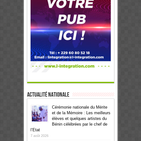
Actualité Nationale
Cérémonie nationale du Mérite
et de la Mémoire : Les meilleurs
élèves et quelques artistes du
Bénin célébrées par le chef de
l’Etat
7 août 2026