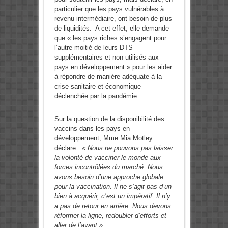
particulier que les pays vulnérables à
revenu intermédiaire, ont besoin de plus
de liquidités. A cet effet, elle demande
que « les pays riches s’engagent pour
l’autre moitié de leurs DTS
supplémentaires et non utilisés aux
pays en développement » pour les aider
à répondre de manière adéquate à la
crise sanitaire et économique
déclenchée par la pandémie.
Sur la question de la disponibilité des
vaccins dans les pays en
développement, Mme Mia Motley
déclare :
« Nous ne pouvons pas laisser
la volonté de vacciner le monde aux
forces incontrôlées du marché. Nous
avons besoin d’une approche globale
pour la vaccination. Il ne s’agit pas d’un
bien à acquérir, c’est un impératif. Il n’y
a pas de retour en arrière. Nous devons
réformer la ligne, redoubler d’efforts et
aller de l’avant ».