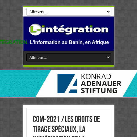
nformation au Benin, en Afrique et dans le monde.
CoM-2021 /Les Droits de
tirage spéciaux, la