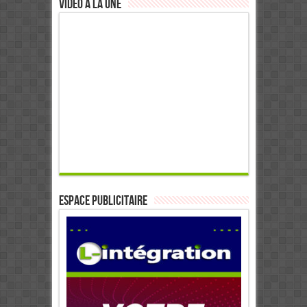
Video à la Une
ESPACE PUBLICITAIRE