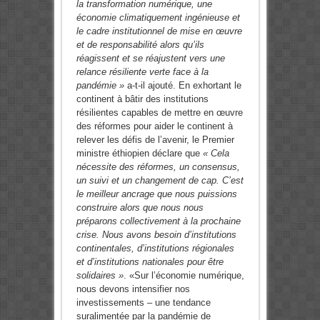
la transformation numérique, une
économie climatiquement ingénieuse et
le cadre institutionnel de mise en œuvre
et de responsabilité alors qu’ils
réagissent et se réajustent vers une
relance résiliente verte face à la
pandémie »
a-t-il ajouté. En exhortant le
continent à bâtir des institutions
résilientes capables de mettre en œuvre
des réformes pour aider le continent à
relever les défis de l’avenir, le Premier
ministre éthiopien déclare que
« Cela
nécessite des réformes, un consensus,
un suivi et un changement de cap. C’est
le meilleur ancrage que nous puissions
construire alors que nous nous
préparons collectivement à la prochaine
crise. Nous avons besoin d’institutions
continentales, d’institutions régionales
et d’institutions nationales pour être
solidaires »
. «Sur l’économie numérique,
nous devons intensifier nos
investissements – une tendance
suralimentée par la pandémie de