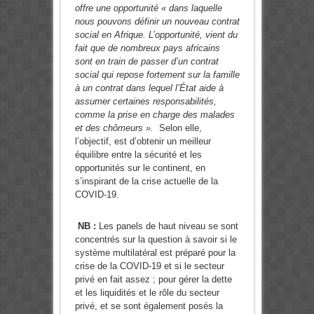
offre une opportunité « dans laquelle
nous pouvons définir un nouveau contrat
social en Afrique. L’opportunité, vient du
fait que de nombreux pays africains
sont en train de passer d’un contrat
social qui repose fortement sur la famille
à un contrat dans lequel l’État aide à
assumer certaines responsabilités,
comme la prise en charge des malades
et des chômeurs ».
Selon elle,
l’objectif, est d’obtenir un meilleur
équilibre entre la sécurité et les
opportunités sur le continent, en
s’inspirant de la crise actuelle de la
COVID-19.
NB :
Les panels de haut niveau se sont
concentrés sur la question à savoir si le
système multilatéral est préparé pour la
crise de la COVID-19 et si le secteur
privé en fait assez ; pour gérer la dette
et les liquidités et le rôle du secteur
privé, et se sont également posés la