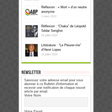
Reflexion : « Mort » d’un neutre
anonyme
1 mars 2022
Réflexion : “Chaka” de Léopold
Sédar Senghor
26 juillet 2020
Littérature : “Le Pleurer-rire”
d’Henri Lopes
16 juillet 2020
Newsletter
Saisissez votre adresse email pour vous
abonner à ce Bulletin d'information et
recevoir une notification de chaque nouvel
article par email.
Votre Nom
Votre Email