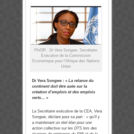
Ph/DR : Dr Vera Songwe, Secrétaire
Exécutive de la Commission
Economique pour l’Afrique des Nations
Unies
Dr Vera Songwe : «
La relance du
continent doit être axée sur la
création d’emplois et des emplois
verts… »
La Secrétaire exécutive de la CEA, Vera
Songwe, déclare pour sa part :
« qu’Il y
a maintenant un réel élan pour une
action collective sur les DTS lors des
réunions de printemps du FMI et de la