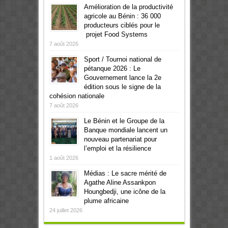
Amélioration de la productivité
agricole au Bénin : 36 000
producteurs ciblés pour le
projet Food Systems
7 août 2026
Sport / Tournoi national de
pétanque 2026 : Le
Gouvernement lance la 2e
édition sous le signe de la
cohésion nationale
7 août 2026
Le Bénin et le Groupe de la
Banque mondiale lancent un
nouveau partenariat pour
l’emploi et la résilience
1 août 2026
Médias : Le sacre mérité de
Agathe Aline Assankpon
Houngbedji, une icône de la
plume africaine
24 juillet 2026