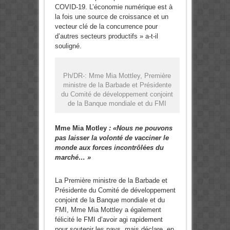
COVID-19. L’économie numérique est à
la fois une source de croissance et un
vecteur clé de la concurrence pour
d’autres secteurs productifs » a-t-il
souligné.
Ph/DR-: Mme Mia Mottley, Première
ministre de la Barbade et Présidente
du Comité de développement conjoint
de la Banque mondiale et du FMI
Mme Mia Motley
: «Nous ne pouvons
pas laisser la volonté de vacciner le
monde aux forces incontrôlées du
marché… »
La Première ministre de la Barbade et
Présidente du Comité de développement
conjoint de la Banque mondiale et du
FMI, Mme Mia Mottley a également
félicité le FMI d’avoir agi rapidement
pour soutenir les pays, mais déclare, en