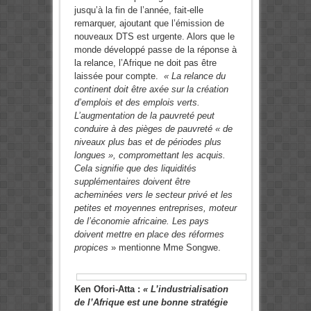
jusqu’à la fin de l’année, fait-elle
remarquer, ajoutant que l’émission de
nouveaux DTS est urgente. Alors que le
monde développé passe de la réponse à
la relance, l’Afrique ne doit pas être
laissée pour compte.
« La relance du
continent doit être axée sur la création
d’emplois et des emplois verts.
L’augmentation de la pauvreté peut
conduire à des pièges de pauvreté « de
niveaux plus bas et de périodes plus
longues », compromettant les acquis.
Cela signifie que des liquidités
supplémentaires doivent être
acheminées vers le secteur privé et les
petites et moyennes entreprises, moteur
de l’économie africaine. Les pays
doivent mettre en place des réformes
propices
» mentionne Mme Songwe.
Ken Ofori-Atta :
« L’industrialisation
de l’Afrique est une bonne stratégie