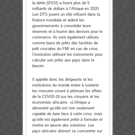
la dette (DSSI) a fourni plus de 5
milliards de dollars à l’Afrique en 2020.
Les DTS jouent un rôle influent dans la
finance mondiale et aident les
gouvernements à consolider leurs
réserves et à fournir des devises pour le
commerce. Ils sont également utilisés
comme base de prêts des facilités de
prêt cruciales du FMI en cas de crise,
l’institution utilisant les instruments pour
calculer ses prêts aux pays dans le
besoin.
Il appelle donc les dirigeants et les
institutions du monde entier à soutenir
les mesures visant à atténuer les effets
de la COVID-19 sur les citoyens et les
économies africains.
«L’Afrique a
démontré qu’elle est non seulement
capable de faire face à cette crise, mais
qu’elle est également prête à formuler et
mettre en œuvre des solutions. Les
pays africains doivent se concentrer sur