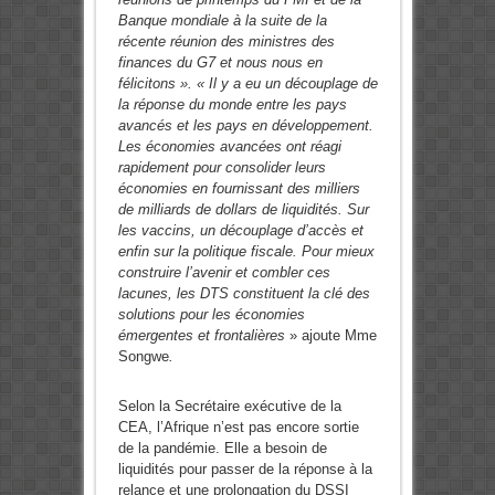
Banque mondiale à la suite de la
récente réunion des ministres des
finances du G7 et nous nous en
félicitons ».
« Il y a eu un découplage de
la réponse du monde entre les pays
avancés et les pays en développement.
Les économies avancées ont réagi
rapidement pour consolider leurs
économies en fournissant des milliers
de milliards de dollars de liquidités. Sur
les vaccins, un découplage d’accès et
enfin sur la politique fiscale. Pour mieux
construire l’avenir et combler ces
lacunes, les DTS constituent la clé des
solutions pour les économies
émergentes et frontalières
» ajoute Mme
Songwe
.
Selon la Secrétaire exécutive de la
CEA, l’Afrique n’est pas encore sortie
de la pandémie. Elle a besoin de
liquidités pour passer de la réponse à la
relance et une prolongation du DSSI