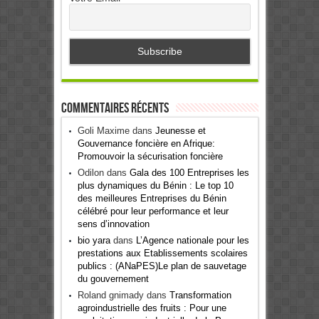
Commentaires récents
Goli Maxime
dans
Jeunesse et
Gouvernance foncière en Afrique:
Promouvoir la sécurisation foncière
Odilon
dans
Gala des 100 Entreprises les
plus dynamiques du Bénin : Le top 10
des meilleures Entreprises du Bénin
célébré pour leur performance et leur
sens d’innovation
bio yara
dans
L’Agence nationale pour les
prestations aux Etablissements scolaires
publics : (ANaPES)Le plan de sauvetage
du gouvernement
Roland gnimady
dans
Transformation
agroindustrielle des fruits : Pour une