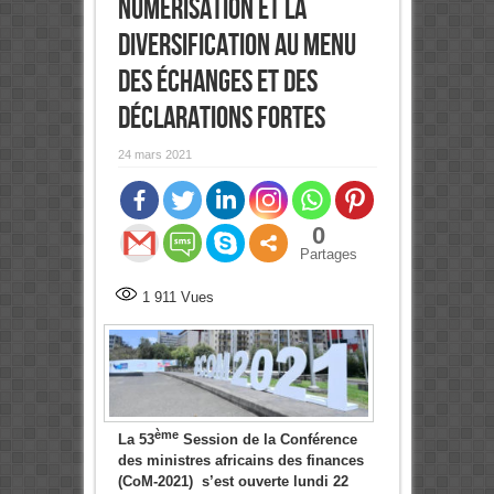
numérisation et la
diversification au menu
des échanges et des
Déclarations fortes
24 mars 2021
0
Partages
1 911
Vues
ème
La 53
Session de la Conférence
des ministres africains des finances
(CoM-2021) s’est ouverte lundi 22