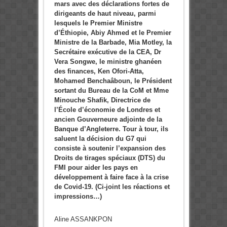
mars avec des déclarations fortes de
dirigeants de haut niveau, parmi
lesquels le Premier Ministre
d’Éthiopie, Abiy Ahmed et le Premier
Ministre de la Barbade, Mia Motley, la
Secrétaire exécutive de la CEA, Dr
Vera Songwe, le ministre ghanéen
des finances, Ken Ofori-Atta,
Mohamed Benchaâboun, le Président
sortant du Bureau de la CoM et Mme
Minouche Shafik, Directrice de
l’École d’économie de Londres et
ancien Gouverneure adjointe de la
Banque d’Angleterre. Tour à tour, ils
saluent la décision du G7 qui
consiste à soutenir l’expansion des
Droits de tirages spéciaux (DTS) du
FMI pour aider les pays en
développement à faire face à la crise
de Covid-19. (Ci-joint les réactions et
impressions…)
Aline ASSANKPON