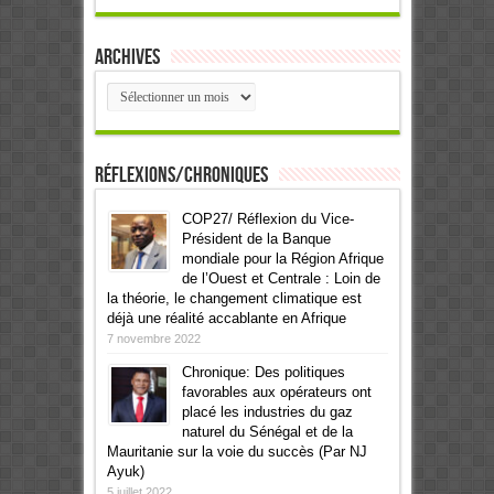
Archives
Archives
Réflexions/Chroniques
COP27/ Réflexion du Vice-
Président de la Banque
mondiale pour la Région Afrique
de l’Ouest et Centrale : Loin de
la théorie, le changement climatique est
déjà une réalité accablante en Afrique
7 novembre 2022
Chronique: Des politiques
favorables aux opérateurs ont
placé les industries du gaz
naturel du Sénégal et de la
Mauritanie sur la voie du succès (Par NJ
Ayuk)
5 juillet 2022