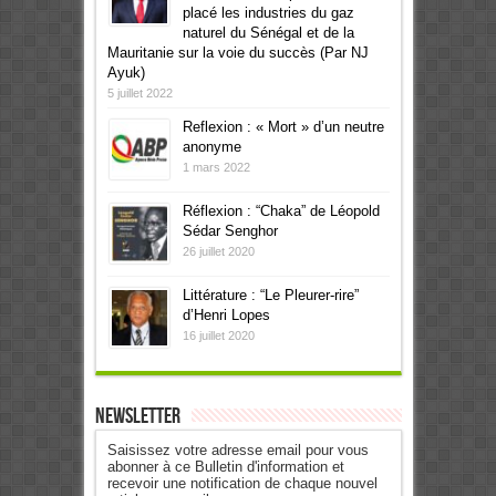
placé les industries du gaz
naturel du Sénégal et de la
Mauritanie sur la voie du succès (Par NJ
Ayuk)
5 juillet 2022
Reflexion : « Mort » d’un neutre
anonyme
1 mars 2022
Réflexion : “Chaka” de Léopold
Sédar Senghor
26 juillet 2020
Littérature : “Le Pleurer-rire”
d’Henri Lopes
16 juillet 2020
Newsletter
Saisissez votre adresse email pour vous
abonner à ce Bulletin d'information et
recevoir une notification de chaque nouvel