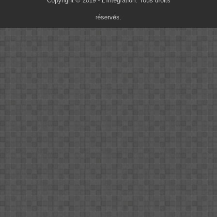
Copyright © 2019 - L'Intégration. Tous droits
réservés.