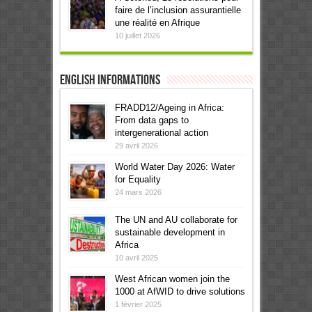
faire de l’inclusion assurantielle
une réalité en Afrique
10 juillet 2026
English informations
FRADD12/Ageing in Africa:
From data gaps to
intergenerational action
29 avril 2026
World Water Day 2026: Water
for Equality
24 mars 2026
The UN and AU collaborate for
sustainable development in
Africa
10 avril 2025
West African women join the
1000 at AfWID to drive solutions
1 février 2025