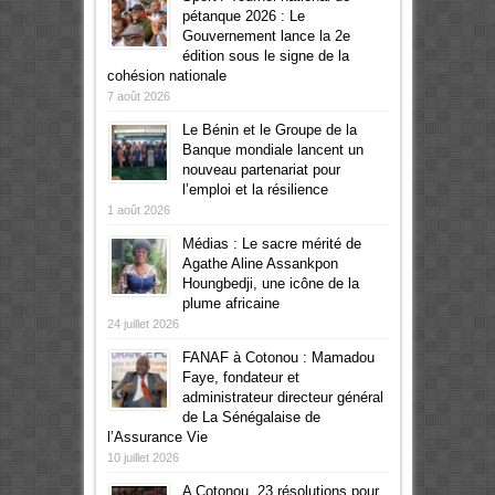
pétanque 2026 : Le
Gouvernement lance la 2e
édition sous le signe de la
cohésion nationale
7 août 2026
Le Bénin et le Groupe de la
Banque mondiale lancent un
nouveau partenariat pour
l’emploi et la résilience
1 août 2026
Médias : Le sacre mérité de
Agathe Aline Assankpon
Houngbedji, une icône de la
plume africaine
24 juillet 2026
FANAF à Cotonou : Mamadou
Faye, fondateur et
administrateur directeur général
de La Sénégalaise de
l’Assurance Vie
10 juillet 2026
A Cotonou, 23 résolutions pour