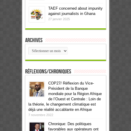
TAEF concerned about impunity
against journalists in Ghana
27 janvier 2025
Archives
Archives
Réflexions/Chroniques
COP27/ Réflexion du Vice-
Président de la Banque
mondiale pour la Région Afrique
de l’Ouest et Centrale : Loin de
la théorie, le changement climatique est
déjà une réalité accablante en Afrique
7 novembre 2022
Chronique: Des politiques
favorables aux opérateurs ont