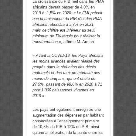
La croissance du PIB réel dans les PMA
africains devrait passer de 4,0% en
2019 à -1,5% en 2020.
« Le FMI prévoit
que la croissance du PIB réel des PMA
africains rebondira à 3,7% en 2021,
mais ce chiffre est inférieur au seuil
minimum de 7% requis pour réaliser la
transformation »
, affirme M. Armah.
« Avant la COVID-19, les Pays africains
les moins avancés avaient réalisé des
progrès dans la réduction des décès
maternels et des taux de mortalité des
moins de cinq ans, qui ont chuté de
27,5%, passant de 98,6% en 2010 à 71
pour 1 000 naissances vivantes en
2019 ».
Les pays ont également enregistré une
augmentation des dépenses par habitant
consacrées à l’enseignement primaire
de 10,5% du PIB à 12% du PIB, ainsi
qu’une amélioration de la parité entre les