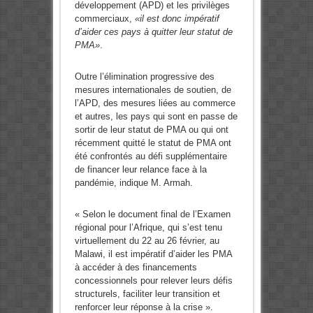
développement (APD) et les privilèges
commerciaux,
«il est donc impératif
d’aider ces pays à quitter leur statut de
PMA»
.
Outre l’élimination progressive des
mesures internationales de soutien, de
l’APD, des mesures liées au commerce
et autres, les pays qui sont en passe de
sortir de leur statut de PMA ou qui ont
récemment quitté le statut de PMA ont
été confrontés au défi supplémentaire
de financer leur relance face à la
pandémie, indique M. Armah.
« Selon le document final de l’Examen
régional pour l’Afrique, qui s’est tenu
virtuellement du 22 au 26 février, au
Malawi, il est impératif d’aider les PMA
à accéder à des financements
concessionnels pour relever leurs défis
structurels, faciliter leur transition et
renforcer leur réponse à la crise ».