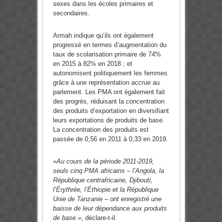
sexes dans les écoles primaires et
secondaires.
Armah indique qu’ils ont également
progressé en termes d’augmentation du
taux de scolarisation primaire de 74%
en 2015 à 82% en 2018 ; et
autonomisent politiquement les femmes
grâce à une représentation accrue au
parlement. Les PMA ont également fait
des progrès, réduisant la concentration
des produits d’exportation en diversifiant
leurs exportations de produits de base.
La concentration des produits est
passée de 0,56 en 2011 à 0,33 en 2019.
«Au cours de la période 2011-2019,
seuls cinq PMA africains – l’Angola, la
République centrafricaine, Djibouti,
l’Érythrée, l’Éthiopie et la République
Unie de Tanzanie – ont enregistré une
baisse de leur dépendance aux produits
de base »
, déclare-t-il.