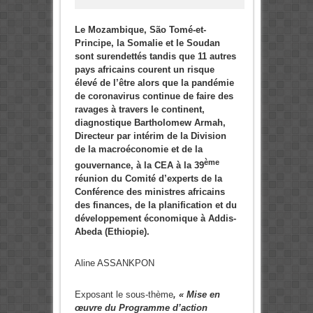
Le Mozambique, São Tomé-et-
Principe, la Somalie et le Soudan
sont surendettés tandis que 11 autres
pays africains courent un risque
élevé de l’être alors que la pandémie
de coronavirus continue de faire des
ravages à travers le continent,
diagnostique Bartholomew Armah,
Directeur par intérim de la Division
de la macroéconomie et de la
ème
gouvernance, à la CEA à la 39
réunion du Comité d’experts de la
Conférence des ministres africains
des finances, de la planification et du
développement économique à Addis-
Abeda (Ethiopie).
Aline ASSANKPON
Exposant le sous-thème
, « Mise en
œuvre du Programme d’action