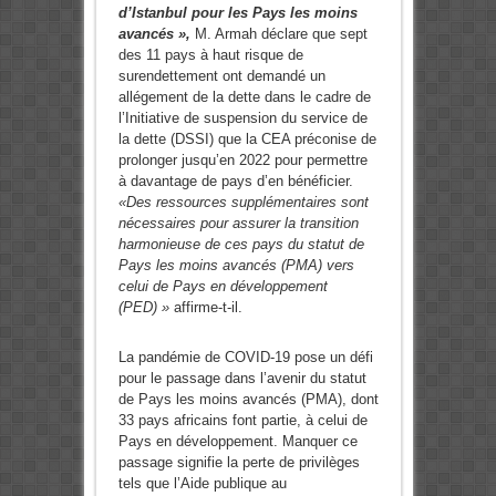
d’Istanbul pour les Pays les moins
avancés »,
M. Armah déclare que sept
des 11 pays à haut risque de
surendettement ont demandé un
allégement de la dette dans le cadre de
l’Initiative de suspension du service de
la dette (DSSI) que la CEA préconise de
prolonger jusqu’en 2022 pour permettre
à davantage de pays d’en bénéficier.
«Des ressources supplémentaires sont
nécessaires pour assurer la transition
harmonieuse de ces pays du statut de
Pays les moins avancés (PMA) vers
celui de Pays en développement
(PED) »
affirme-t-il.
La pandémie de COVID-19 pose un défi
pour le passage dans l’avenir du statut
de Pays les moins avancés (PMA), dont
33 pays africains font partie, à celui de
Pays en développement. Manquer ce
passage signifie la perte de privilèges
tels que l’Aide publique au