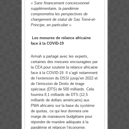
« Sans financement concessionnel
supplémentaire, la pandémie
compromettra les perspectives de
changement de statut de Sao Tomé-et-
Principe, en particulier ».
Les mesures de relance africaine
face à la COVID-19
Armah a partagé avec les experts,
certaines des mesures encouragées par
la CEA pour soutenir la relance africaine
face à la COVID-19. Il s’agit notamment
de l’extension du DSSI jusqu’en 2022 et
de l’émission de Droits de tirage
spéciaux (DTS) de 500 milliards. Cela
fournira 8,1 milliards de DTS (12,5
milliards de dollars américains) aux
PMA africains sur la base du système
de quotas, ce qui leur donnera une
marge de manœuvre budgétaire pour
répondre de manière adéquate à la
pandémie et relancer l’économie.