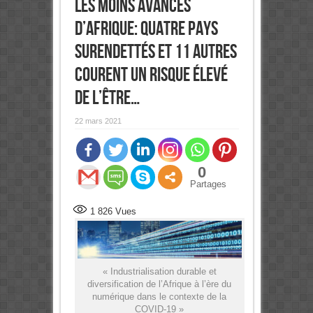
les moins avancés
d’Afrique: Quatre pays
surendettés et 11 autres
courent un risque élevé
de l’être…
22 mars 2021
0
Partages
1 826
Vues
« Industrialisation durable et
diversification de l’Afrique à l’ère du
numérique dans le contexte de la
COVID-19 »