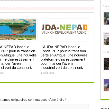
1 ao
A-NEPAD lance le
L’AUDA-NEPAD lance le
PPP pour la transition
Fonds PPP pour la transition
10 ju
en Afrique, une nouvelle
verte en Afrique, une nouvelle
orme d’investissement
plateforme d’investissement
inancer l’avenir
pour financer l’avenir
iel vert du continent.
industriel vert du continent.
026
1 août 2026
champs obligatoires sont marqués d'une étoile
*