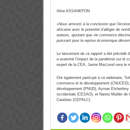
Aline ASSANKPON
«Nous arrivons à la conclusion que l’écono
africaine avec le potentiel d’alléger de n
auteurs, ajoutant que
«le commerce électro
puissant pour la reprise économique désorm
Le lancement de ce rapport a été précédé d’
a examiné l’impact de la pandémie sur le co
expert de la CEA, Jamie MacLeod sera le m
Ont également participé à ce webinaire, Tor
commerce et le développement (CNUCED), I
développement (PNUD), Ayman Elsherbiny d
occidentale (CESAO), et Nanno Mulder de l
Caraïbes (CEPALC).