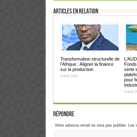
Articles en relation
Transformation structurelle de
L’AUD
l’Afrique : Aligner la finance
Fonds 
sur la production
verte 
platef
5 août 2026
pour f
industr
5 août 2
Répondre
Votre adresse email ne sera pas publiée. Les 