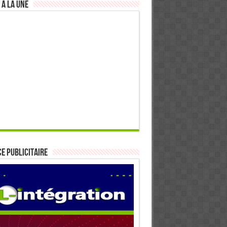
 à la Une
E PUBLICITAIRE