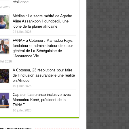
résilience
ût 2026
Médias : Le sacre mérité de Agathe
Aline Assankpon Houngbedji, une
icône de la plume africaine
24 juillet 2026
FANAF à Cotonou : Mamadou Faye,
fondateur et administrateur directeur
général de La Sénégalaise de
l’Assurance Vie
illet 2026
A Cotonou, 23 résolutions pour faire
de l’inclusion assurantielle une réalité
en Afrique
10 juillet 2026
Cap sur l’assurance inclusive avec
Mamadou Koné, président de la
FANAF
10 juillet 2026