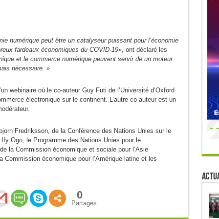
mie numérique peut être un catalyseur puissant pour l’économie
ombreux fardeaux économiques du COVID-19»,
ont déclaré les
nique et le commerce numérique peuvent servir de un moteur
ais nécessaire. »
un webinaire où le co-auteur Guy Futi de l’Université d’Oxford
mmerce électronique sur le continent. L’autre co-auteur est un
odérateur.
bjorn Fredriksson, de la Conférence des Nations Unies sur le
fy Ogo, le Programme des Nations Unies pour le
e la Commission économique et sociale pour l’Asie
a Commission économique pour l’Amérique latine et les
Actua
0
Partages