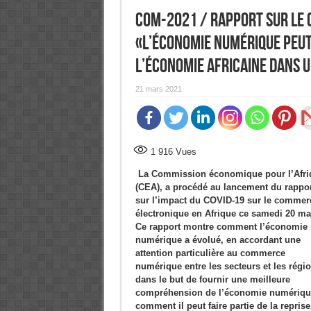
CoM-2021 / Rapport sur le 
«L’économie numérique peut
l’économie africaine dans u
21 mars 2021
1 916
Vues
La Commission économique pour l’Afri
(CEA), a procédé au lancement du rappor
sur l’impact du COVID-19 sur le commer
électronique en Afrique ce samedi 20 ma
Ce rapport montre comment l’économie
numérique a évolué, en accordant une
attention particulière au commerce
numérique entre les secteurs et les régi
dans le but de fournir une meilleure
compréhension de l’économie numérique 
comment il peut faire partie de la reprise