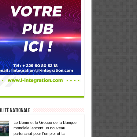
lité Nationale
Le Bénin et le Groupe de la Banque
mondiale lancent un nouveau
partenariat pour l’emploi et la