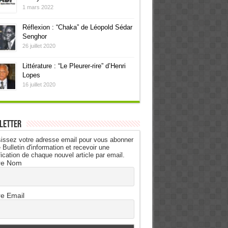
1 mars 2022
Réflexion : “Chaka” de Léopold Sédar
Senghor
26 juillet 2020
Littérature : “Le Pleurer-rire” d’Henri
Lopes
16 juillet 2020
letter
issez votre adresse email pour vous abonner
 Bulletin d'information et recevoir une
fication de chaque nouvel article par email.
re Nom
re Email