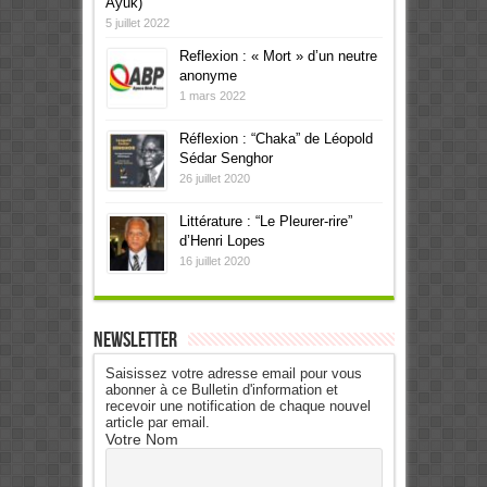
Ayuk)
5 juillet 2022
Reflexion : « Mort » d’un neutre
anonyme
1 mars 2022
Réflexion : “Chaka” de Léopold
Sédar Senghor
26 juillet 2020
Littérature : “Le Pleurer-rire”
d’Henri Lopes
16 juillet 2020
Newsletter
Saisissez votre adresse email pour vous
abonner à ce Bulletin d'information et
recevoir une notification de chaque nouvel
article par email.
Votre Nom