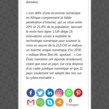
données.
« Les défis d’une économie numérique
en Afrique comprennent la faible
pénétration d’Internet, qui se situe entre
20% et 21,8% de la population, laissant
le reste hors ligne. L’UA dirige 15
innovations visant à exploiter la
technologie numérique pour soutenir la
mise en œuvre de la ZLECAf et réaliser
un marché unique numérique d’ici 2030
»
indique Mme Ben Ali, ajoutant :
« Les
États membres ont répondu timidement,
citant que seul un pays sur cinq dispose
d’un cadre juridique numérique et que 11
pays seulement ont adopté des lois sur
la cybercriminalité ».
0
Partages