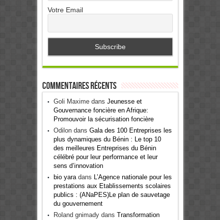
Votre Email
Commentaires récents
Goli Maxime
dans
Jeunesse et
Gouvernance foncière en Afrique:
Promouvoir la sécurisation foncière
Odilon
dans
Gala des 100 Entreprises les
plus dynamiques du Bénin : Le top 10
des meilleures Entreprises du Bénin
célébré pour leur performance et leur
sens d’innovation
bio yara
dans
L’Agence nationale pour les
prestations aux Etablissements scolaires
publics : (ANaPES)Le plan de sauvetage
du gouvernement
Roland gnimady
dans
Transformation