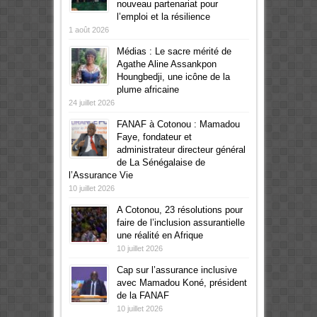
nouveau partenariat pour
l’emploi et la résilience
1 août 2026
Médias : Le sacre mérité de
Agathe Aline Assankpon
Houngbedji, une icône de la
plume africaine
24 juillet 2026
FANAF à Cotonou : Mamadou
Faye, fondateur et
administrateur directeur général
de La Sénégalaise de
l’Assurance Vie
10 juillet 2026
A Cotonou, 23 résolutions pour
faire de l’inclusion assurantielle
une réalité en Afrique
10 juillet 2026
Cap sur l’assurance inclusive
avec Mamadou Koné, président
de la FANAF
10 juillet 2026