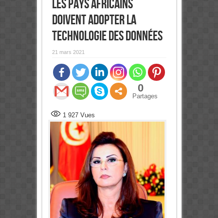
Les pays africains
doivent adopter la
technologie des données
21 mars 2021
0
Partages
1 927
Vues