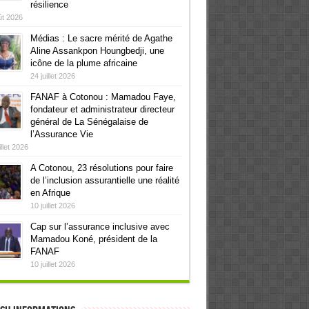
résilience
ût 2026
Médias : Le sacre mérité de Agathe
Aline Assankpon Houngbedji, une
icône de la plume africaine
24 juillet 2026
FANAF à Cotonou : Mamadou Faye,
fondateur et administrateur directeur
général de La Sénégalaise de
l’Assurance Vie
illet 2026
A Cotonou, 23 résolutions pour faire
de l’inclusion assurantielle une réalité
en Afrique
10 juillet 2026
Cap sur l’assurance inclusive avec
Mamadou Koné, président de la
FANAF
10 juillet 2026