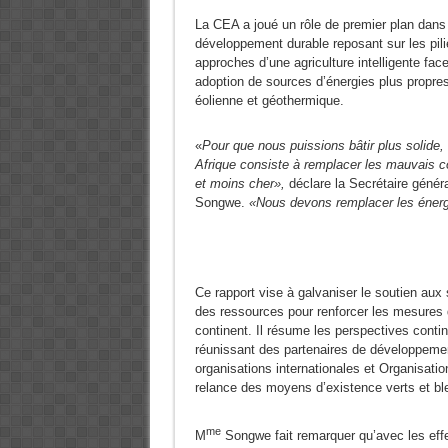
La CEA a joué un rôle de premier plan dans 
développement durable reposant sur les pili
approches d’une agriculture intelligente fac
adoption de sources d’énergies plus propre
éolienne et géothermique.
«
Pour que nous puissions bâtir plus solide
Afrique consiste à remplacer les mauvais c
et moins cher»,
déclare la Secrétaire génér
Songwe.
«Nous devons remplacer les énergi
Ce rapport vise à galvaniser le soutien aux 
des ressources pour renforcer les mesures 
continent. Il résume les perspectives contin
réunissant des partenaires de développement
organisations internationales et Organisat
relance des moyens d’existence verts et ble
me
M
Songwe fait remarquer qu’avec les eff