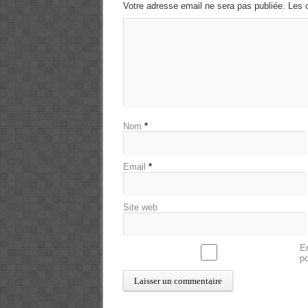
Votre adresse email ne sera pas publiée. Les 
Nom
*
Email
*
Site web
En
p