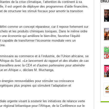
Engl
antes de la crise climatique, l’attention du continent à sa
lle, il est urgent de déployer des programmes d’aide financière,
t de structurer les stimuli fiscaux pour amortir la transition
défini comme un concept réparateur, car il repose fortement sur
échets et les produits chimiques toxiques. Dans le même ordre
 une économie qui améliore le bien-être, favorise l’équité
est capable de transformer l’économie mondiale vers un
one.
ssaire au commerce et à l’industrie, de l’Union africaine, se
’Afrique du Sud.
«Le lancement du rapport et des études de cas
ravaillera avec la CEA et d’autres partenaires pour atteindre
ue en Afrique »
, déclare M. Muchanga.
 énergies renouvelables pour stimuler sa croissance
gétiques plus propres qui stimulent l’adaptation et
le urgente visant à soutenir les initiatives de relance verte
r régional britannique pour l’Afrique, de la Conférence sur le