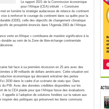
Le rapport 2021 de la Commission économique
pour l’Afrique (CEA) intitulé : « Construire
, met en lumière la stratégie audacieuse de relance du continent
vise à renforcer le courage du continent dans sa quête pour la
 durable (ODD), celle des objectifs de changement climatique
bjectifs de prospérité énoncés dans l’Agenda 2063 de l’Afrique.
ance verte en Afrique » contribuera de manière significative à la
 durable au sein de la Zone de libre-échange continentale
 décennie.
ricaine fait face à sa première récession en 25 ans avec des
imées à 99 milliards de dollars américains. Cette situation est
production économique qui devraient entraîner des pertes
’ici 2030 dans le cadre d’un scénario de statu quo. Dans
5% du PIB. Avec des données crédibles disponibles sur les
Actua
ort de la CEA plaide pour que l’Afrique fasse des évaluations
 Il appelle à l’adoption de solutions fondées sur la nature aux
ur inspirer des politiques qui préservent les biens communs