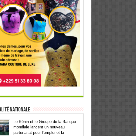
lité Nationale
Le Bénin et le Groupe de la Banque
mondiale lancent un nouveau
partenariat pour l’emploi et la