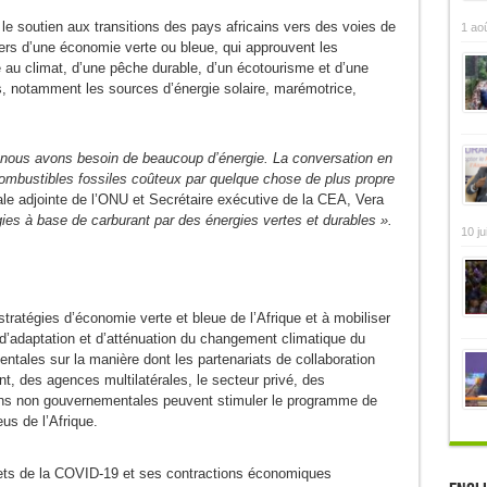
le soutien aux transitions des pays africains vers des voies de
1 ao
ers d’une économie verte ou bleue, qui approuvent les
e au climat, d’une pêche durable, d’un écotourisme et d’une
s, notamment les sources d’énergie solaire, marémotrice,
, nous avons besoin de beaucoup d’énergie. La conversation en
ombustibles fossiles coûteux par quelque chose de plus propre
ale adjointe de l’ONU et Secrétaire exécutive de la CEA, Vera
es à base de carburant par des énergies vertes et durables ».
10 ju
stratégies d’économie verte et bleue de l’Afrique et à mobiliser
d’adaptation et d’atténuation du changement climatique du
entales sur la manière dont les partenariats de collaboration
, des agences multilatérales, le secteur privé, des
ions non gouvernementales peuvent stimuler le programme de
us de l’Afrique.
ets de la COVID-19 et ses contractions économiques