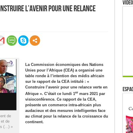
Video
onstruire l’avenir pour une relance
La Commission économiques des Nations
Unies pour l’Afrique (CEA) a organisé une
table ronde à l’intention des médis africain
sur le rapport de la CEA intitulé : «
Construire l’avenir pour une relance verte en
ESPAC
er
Afrique ». C’était ce lundi 1
mars 2021 par
visioconférence. Ce rapport de la CEA,
présente un commerce intra-africain plus
audacieux et des mesures intelligentes face
ent de
au climat pour la relance de la croissance du
 et de
continent.
s (…) »