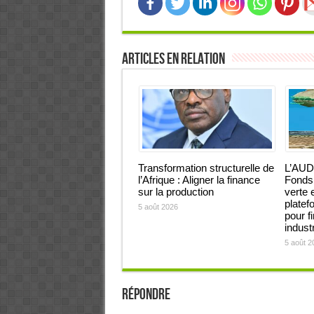
Articles en relation
Transformation structurelle de
L’AUD
l’Afrique : Aligner la finance
Fonds 
sur la production
verte 
platef
5 août 2026
pour f
industr
5 août 2
Répondre