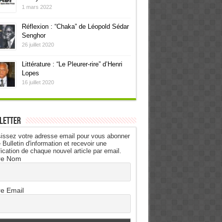
1 mars 2022
Réflexion : “Chaka” de Léopold Sédar
Senghor
26 juillet 2020
Littérature : “Le Pleurer-rire” d’Henri
Lopes
16 juillet 2020
letter
issez votre adresse email pour vous abonner
 Bulletin d'information et recevoir une
fication de chaque nouvel article par email.
re Nom
re Email