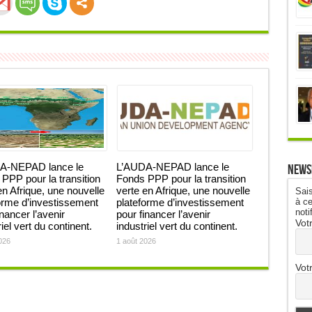
A-NEPAD lance le
L’AUDA-NEPAD lance le
News
PPP pour la transition
Fonds PPP pour la transition
en Afrique, une nouvelle
verte en Afrique, une nouvelle
Sais
à ce
orme d’investissement
plateforme d’investissement
noti
inancer l’avenir
pour financer l’avenir
Vot
iel vert du continent.
industriel vert du continent.
026
1 août 2026
Vot