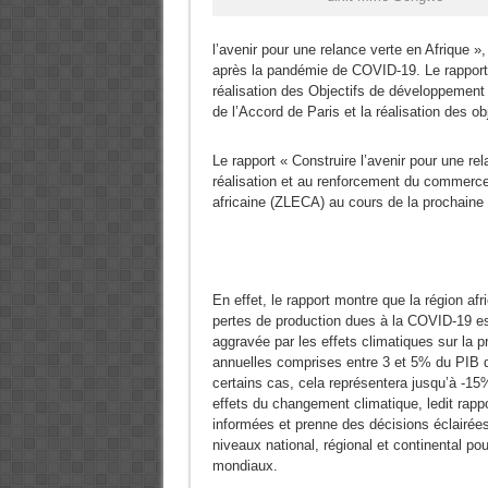
l’avenir pour une relance verte en Afrique »
après la pandémie de COVID-19. Le rapport 
réalisation des Objectifs de développement
de l’Accord de Paris et la réalisation des o
Le rapport « Construire l’avenir pour une rel
réalisation et au renforcement du commerce
africaine (ZLECA) au cours de la prochaine
En effet, le rapport montre que la région af
pertes de production dues à la COVID-19 est
aggravée par les effets climatiques sur la 
annuelles comprises entre 3 et 5% du PIB d
certains cas, cela représentera jusqu’à -1
effets du changement climatique, ledit rapp
informées et prenne des décisions éclairées.
niveaux national, régional et continental po
mondiaux.