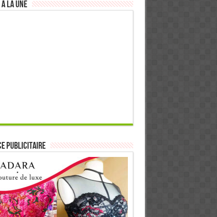
 à la Une
E PUBLICITAIRE