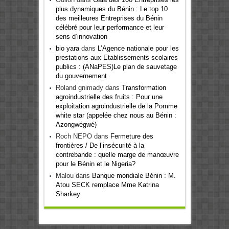
plus dynamiques du Bénin : Le top 10
des meilleures Entreprises du Bénin
célébré pour leur performance et leur
sens d’innovation
bio yara
dans
L’Agence nationale pour les
prestations aux Etablissements scolaires
publics : (ANaPES)Le plan de sauvetage
du gouvernement
Roland gnimady
dans
Transformation
agroindustrielle des fruits : Pour une
exploitation agroindustrielle de la Pomme
white star (appelée chez nous au Bénin :
Azongwégwé)
Roch NEPO
dans
Fermeture des
frontières / De l’insécurité à la
contrebande : quelle marge de manœuvre
pour le Bénin et le Nigeria?
Malou
dans
Banque mondiale Bénin : M.
Atou SECK remplace Mme Katrina
Sharkey