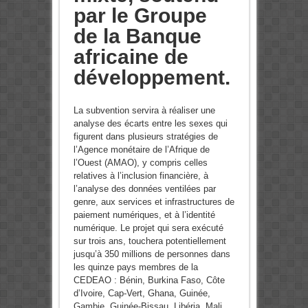
par le Groupe
de la Banque
africaine de
développement.
La subvention servira à réaliser une
analyse des écarts entre les sexes qui
figurent dans plusieurs stratégies de
l’Agence monétaire de l’Afrique de
l’Ouest (AMAO), y compris celles
relatives à l’inclusion financière, à
l’analyse des données ventilées par
genre, aux services et infrastructures de
paiement numériques, et à l’identité
numérique. Le projet qui sera exécuté
sur trois ans, touchera potentiellement
jusqu’à 350 millions de personnes dans
les quinze pays membres de la
CEDEAO : Bénin, Burkina Faso, Côte
d’Ivoire, Cap-Vert, Ghana, Guinée,
Gambie, Guinée-Bissau, Libéria, Mali,