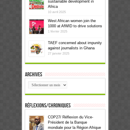
sustainable development in
Africa
10 avril 2025
West African women join the
1000 at AfWID to drive solutions
1 février 2025
TAEF concerned about impunity
against journalists in Ghana
27 janvier 2025
Archives
Archives
Réflexions/Chroniques
COP27/ Réflexion du Vice-
Président de la Banque
mondiale pour la Région Afrique