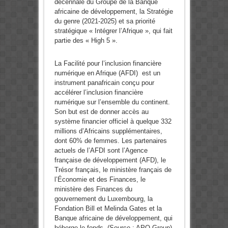
décennale du Groupe de la Banque
africaine de développement, la Stratégie
du genre (2021-2025) et sa priorité
stratégique « Intégrer l’Afrique », qui fait
partie des « High 5 ».
La Facilité pour l’inclusion financière
numérique en Afrique (AFDI) est un
instrument panafricain conçu pour
accélérer l’inclusion financière
numérique sur l’ensemble du continent.
Son but est de donner accès au
système financier officiel à quelque 332
millions d’Africains supplémentaires,
dont 60% de femmes. Les partenaires
actuels de l’AFDI sont l’Agence
française de développement (AFD), le
Trésor français, le ministère français de
l’Économie et des Finances, le
ministère des Finances du
gouvernement du Luxembourg, la
Fondation Bill et Melinda Gates et la
Banque africaine de développement, qui
héberge le fonds. (Source : APO Group)