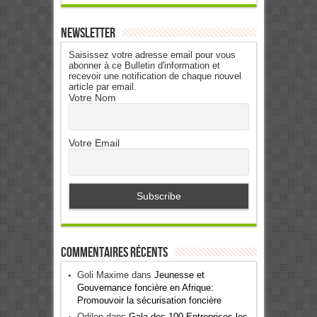
Newsletter
Saisissez votre adresse email pour vous
abonner à ce Bulletin d'information et
recevoir une notification de chaque nouvel
article par email.
Votre Nom
Votre Email
Commentaires récents
Goli Maxime
dans
Jeunesse et
Gouvernance foncière en Afrique:
Promouvoir la sécurisation foncière
Odilon
dans
Gala des 100 Entreprises les