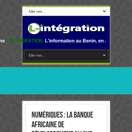
ON.
L'information au Benin, en Afrique et dans le monde.
Numériques : La Banque
africaine de