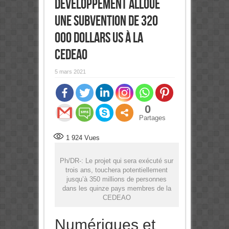
développement alloue
une subvention de 320
000 dollars US à la
CEDEAO
5 mars 2021
0
Partages
1 924
Vues
Ph/DR-: Le projet qui sera exécuté sur
trois ans, touchera potentiellement
jusqu’à 350 millions de personnes
dans les quinze pays membres de la
CEDEAO
Numériques et