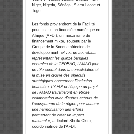
Niger, Nigeria, Sénégal, Sierra Leone et
Togo.
Les fonds proviendront de la Facilité
pour l’inclusion financière numérique en
Afrique (AFDI), un mécanisme de
financement mixte, soutenu par le
Groupe de la Banque africaine de
développement. «
Avec un secrétariat
représentant les quinze banques
centrales de la CEDEAO, l’AMAO joue
un rôle central dans la consolidation et
la mise en œuvre des objectifs
stratégiques concernant l’inclusion
financière. L’AFDI et l’équipe du projet
de l’AMAO travailleront en étroite
collaboration avec d’autres acteurs de
l’écosystème de la région pour assurer
une harmonisation des efforts
permettant de créer un impact
maximal »
, a déclaré Sheila Okiro,
coordonnatrice de l’AFDI.