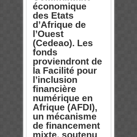
économique
des Etats
d’Afrique de
l’Ouest
(Cedeao). Les
fonds
proviendront de
la Facilité pour
l’inclusion
financière
numérique en
Afrique (AFDI),
un mécanisme
de financement
mixte, soutenu