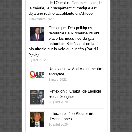
de l’Ouest et Centrale : Loin de
la théorie, le changement climatique est
déjà une réalité accablante en Afrique
7 novembre 2022
Chronique: Des politiques
favorables aux opérateurs ont
placé les industries du gaz
naturel du Sénégal et de la
Mauritanie sur la voie du succès (Par NJ
Ayuk)
5 juillet 2022
Reflexion : « Mort » d’un neutre
anonyme
1 mars 2022
Réflexion : “Chaka” de Léopold
Sédar Senghor
26 juillet 2020
Littérature : “Le Pleurer-rire”
d’Henri Lopes
16 juillet 2020