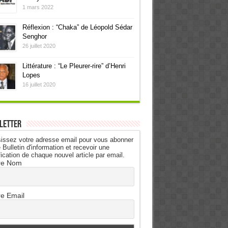
1 mars 2022
Réflexion : “Chaka” de Léopold Sédar
Senghor
26 juillet 2020
Littérature : “Le Pleurer-rire” d’Henri
Lopes
16 juillet 2020
letter
issez votre adresse email pour vous abonner
 Bulletin d'information et recevoir une
fication de chaque nouvel article par email.
re Nom
re Email