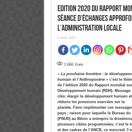
Edition 2020 du Rapport mo
Séance d’échanges approfon
l’administration locale
5 mars 2021
1 666
Vues
«
La prochaine frontière : le développem
humain et l’Anthropocène »
c’est le thè
de l’édition 2020 du Rapport mondial sur
Développement humain (RDH). Message
clés: élargir le développement humain et
réduire les pressions exercées sur la
planète. Faire implémenter ces messages
pays ; raison pour laquelle le Bureau 
(PNUD) au Bénin a entrepris la dissémin
plusieurs cibles programmées, c’est le 
et des cadres de l’ANCB, ce mercredi 3 m