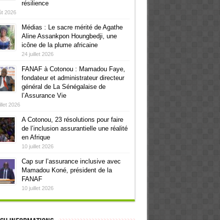
résilience
ût 2026
Médias : Le sacre mérité de Agathe
Aline Assankpon Houngbedji, une
icône de la plume africaine
24 juillet 2026
FANAF à Cotonou : Mamadou Faye,
fondateur et administrateur directeur
général de La Sénégalaise de
l’Assurance Vie
illet 2026
A Cotonou, 23 résolutions pour faire
de l’inclusion assurantielle une réalité
en Afrique
10 juillet 2026
Cap sur l’assurance inclusive avec
Mamadou Koné, président de la
FANAF
10 juillet 2026