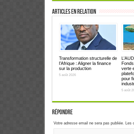
Articles en relation
Transformation structurelle de
L’AUD
l’Afrique : Aligner la finance
Fonds 
sur la production
verte 
platef
5 août 2026
pour f
industr
5 août 2
Répondre
Votre adresse email ne sera pas publiée. Les 