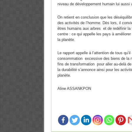
niveau de développement humain lui aussi
On retient en conclusion que les déséquilib
des activités de l’homme. Dès lors, il convie
êtres humains aux arbres et de redéfinir l
centre : ce qui appelle les pays à améliorer
la planète.
Le rapport appelle à l’attention de tous qu’
consommation excessive des biens de la na
fins de transformation pour aller au-delà d
la durabilité s’annonce ainsi pour les acti
planète.
Aline ASSANKPON