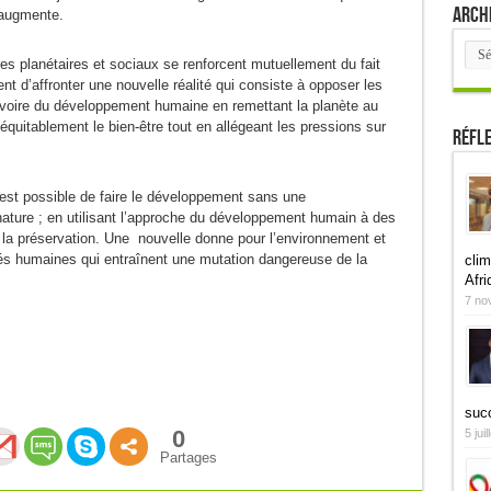
Arch
 augmente.
Arch
res planétaires et sociaux se renforcent mutuellement du fait
nt d’affronter une nouvelle réalité qui consiste à opposer les
a voire du développement humaine en remettant la planète au
 équitablement le bien-être tout en allégeant les pressions sur
Réfl
il est possible de faire le développement sans une
ture ; en utilisant l’approche du développement humain à des
e la préservation. Une nouvelle donne pour l’environnement et
vités humaines qui entraînent une mutation dangereuse de la
clim
Afri
7 no
suc
0
5 jui
Partages