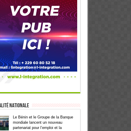
lité Nationale
Le Bénin et le Groupe de la Banque
mondiale lancent un nouveau
partenariat pour l’emploi et la