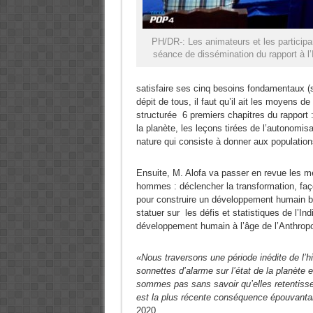
PH/DR-: Les animateurs et les participa
séance de dissémination du rapport à l’
satisfaire ses cinq besoins fondamentaux (se 
dépit de tous, il faut qu’il ait les moyens d
structurée 6 premiers chapitres du rapport 
la planète, les leçons tirées de l’autonomisa
nature qui consiste à donner aux populations
Ensuite, M. Alofa va passer en revue les m
hommes : déclencher la transformation, faço
pour construire un développement humain basé
statuer sur les défis et statistiques de l’
développement humain à l’âge de l’Anthrop
«Nous traversons une période inédite de l’hi
sonnettes d’alarme sur l’état de la planète 
sommes pas sans savoir qu’elles retentiss
est la plus récente conséquence épouvanta
2020.