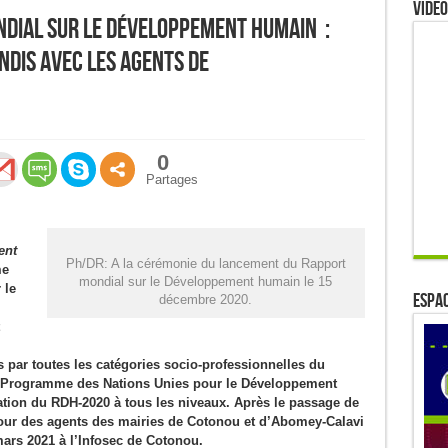
Video
ndial sur le Développement humain :
dis avec les agents de
0
Partages
ent
Ph/DR: A la cérémonie du lancement du Rapport
me
mondial sur le Développement humain le 15
 le
ESPAC
décembre 2020.
 par toutes les catégories socio-professionnelles du
du Programme des Nations Unies pour le Développement
ation du RDH-2020 à tous les niveaux. Après le passage de
tour des agents des mairies de Cotonou et d’Abomey-Calavi
ars 2021 à l’Infosec de Cotonou.