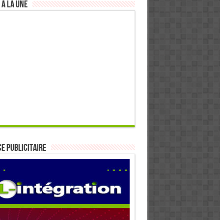
 à la Une
E PUBLICITAIRE