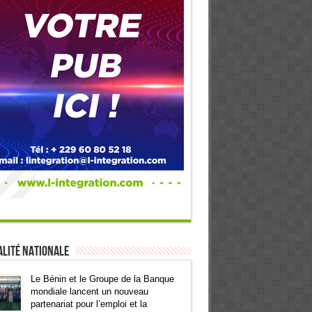
lité Nationale
Le Bénin et le Groupe de la Banque
mondiale lancent un nouveau
partenariat pour l’emploi et la