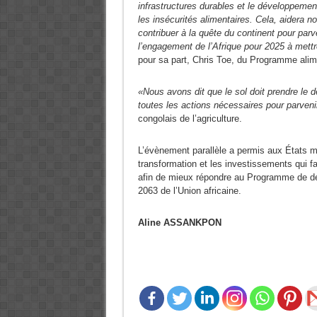
infrastructures durables et le développement 
les insécurités alimentaires. Cela, aidera 
contribuer à la quête du continent pour par
l’engagement de l’Afrique pour 2025 à mettre
pour sa part, Chris Toe, du Programme alim
«Nous avons dit que le sol doit prendre le d
toutes les actions nécessaires pour parvenir
congolais de l’agriculture.
L’évènement parallèle a permis aux États m
transformation et les investissements qui fa
afin de mieux répondre au Programme de dé
2063 de l’Union africaine.
Aline ASSANKPON