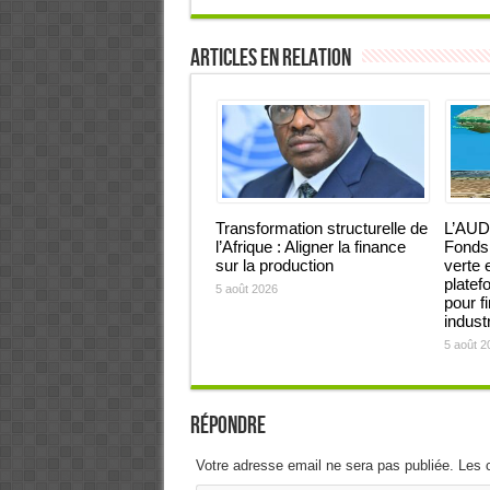
Articles en relation
Transformation structurelle de
L’AUD
l’Afrique : Aligner la finance
Fonds 
sur la production
verte 
platef
5 août 2026
pour f
industr
5 août 2
Répondre
Votre adresse email ne sera pas publiée. Les 