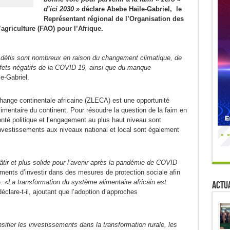
d’ici 2030 »
déclare Abebe Haile-Gabriel, le
Représentant régional de l’Organisation des
’agriculture (FAO) pour l’Afrique.
es défis sont nombreux en raison du changement climatique, de
fets négatifs de la COVID 19, ainsi que du manque
le-Gabriel.
change continentale africaine (ZLECA) est une opportunité
imentaire du continent. Pour résoudre la question de la faim en
onté politique et l’engagement au plus haut niveau sont
 investissements aux niveaux national et local sont également
bâtir et plus solide pour l’avenir après la pandémie de COVID-
ments d’investir dans des mesures de protection sociale afin
é.
«La transformation du système alimentaire africain est
Actua
déclare-t-il, ajoutant que l’adoption d’approches
nsifier les investissements dans la transformation rurale, les