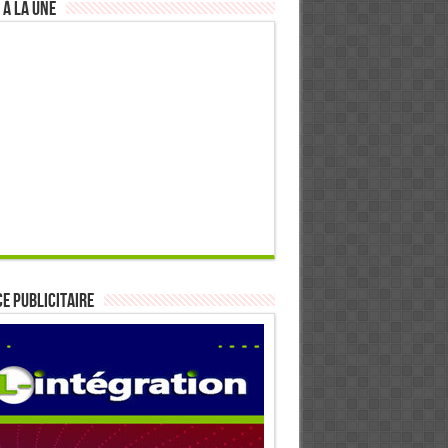
 à la Une
E PUBLICITAIRE