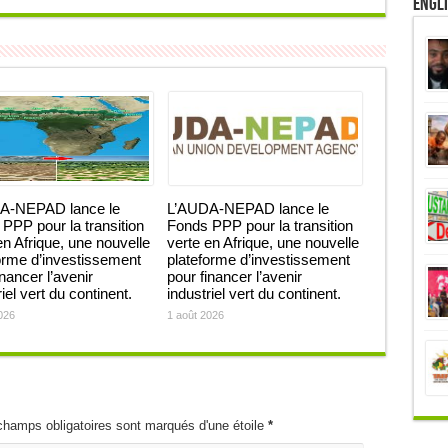
Engl
A-NEPAD lance le
L’AUDA-NEPAD lance le
PPP pour la transition
Fonds PPP pour la transition
en Afrique, une nouvelle
verte en Afrique, une nouvelle
orme d’investissement
plateforme d’investissement
inancer l’avenir
pour financer l’avenir
iel vert du continent.
industriel vert du continent.
026
1 août 2026
champs obligatoires sont marqués d'une étoile
*