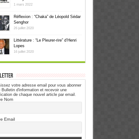
1 mars 2022
Réflexion : “Chaka” de Léopold Sédar
Senghor
26 juillet 2020
Littérature : “Le Pleurer-rire” d’Henri
Lopes
16 juillet 2020
letter
issez votre adresse email pour vous abonner
 Bulletin d'information et recevoir une
fication de chaque nouvel article par email.
re Nom
re Email