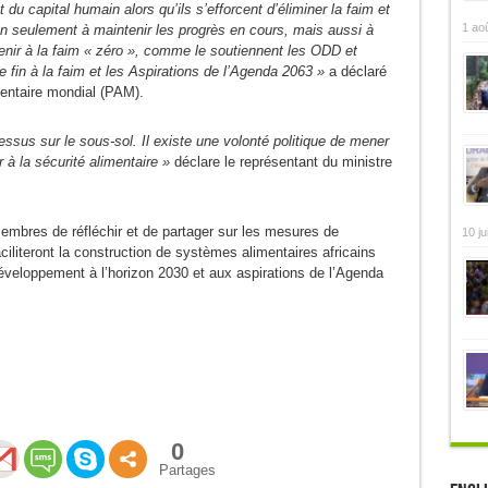
du capital humain alors qu’ils s’efforcent d’éliminer la faim et
1 ao
non seulement à maintenir les progrès en cours, mais aussi à
venir à la faim « zéro », comme le soutiennent les ODD et
 fin à la faim et les Aspirations de l’Agenda 2063 »
a déclaré
entaire mondial (PAM).
essus sur le sous-sol. Il existe une volonté politique de mener
 à la sécurité alimentaire »
déclare le représentant du ministre
embres de réfléchir et de partager sur les mesures de
10 ju
ciliteront la construction de systèmes alimentaires africains
veloppement à l’horizon 2030 et aux aspirations de l’Agenda
0
Partages