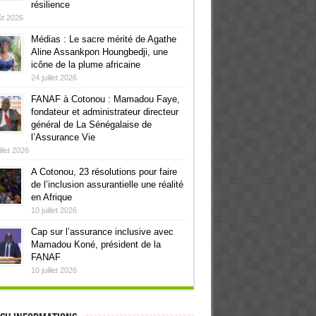
résilience
ût 2026
Médias : Le sacre mérité de Agathe
Aline Assankpon Houngbedji, une
icône de la plume africaine
24 juillet 2026
FANAF à Cotonou : Mamadou Faye,
fondateur et administrateur directeur
général de La Sénégalaise de
l’Assurance Vie
illet 2026
A Cotonou, 23 résolutions pour faire
de l’inclusion assurantielle une réalité
en Afrique
10 juillet 2026
Cap sur l’assurance inclusive avec
Mamadou Koné, président de la
FANAF
10 juillet 2026