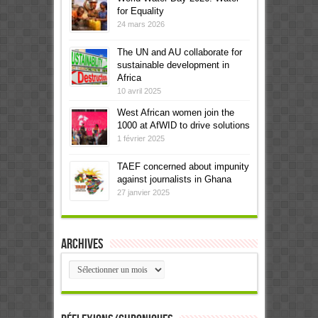
for Equality
24 mars 2026
The UN and AU collaborate for
sustainable development in
Africa
10 avril 2025
West African women join the
1000 at AfWID to drive solutions
1 février 2025
TAEF concerned about impunity
against journalists in Ghana
27 janvier 2025
Archives
Archives