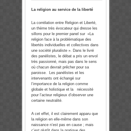
La religion au service de la liberté
La corrélation entre Religion et Liberté,
un thème très évocateur qui dresse les
sillons pour le premier panel sur «La
religion face à la problématique des
libertés individuelles et collectives dans
une société pluraliste ». Dans le livré
des panélistes, le débat a pris un envol
très passionné, mais pas dans le sens
où chacun devrait prêcher pour sa
paroisse. Les panélistes et les
intervenants ont échangé sur
l’importance de la religion comme
globale et holistique et la nécessité
pour l’acteur religieux d’observer une
certaine neutralité.
A cet effet, il est clairement apparu que
la religion en elle-même dans son
naissance n’est pas en cause ; mais
c’est plutôt dans la pratique des