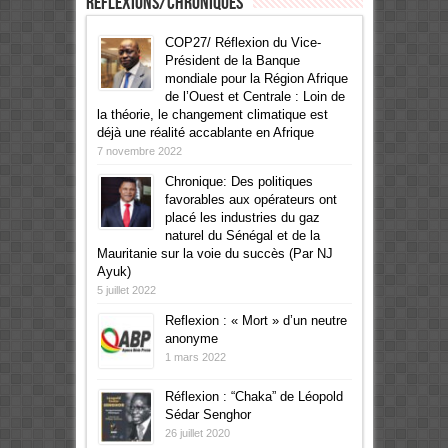
Réflexions/Chroniques
COP27/ Réflexion du Vice-
Président de la Banque
mondiale pour la Région Afrique
de l’Ouest et Centrale : Loin de
la théorie, le changement climatique est
déjà une réalité accablante en Afrique
7 novembre 2022
Chronique: Des politiques
favorables aux opérateurs ont
placé les industries du gaz
naturel du Sénégal et de la
Mauritanie sur la voie du succès (Par NJ
Ayuk)
5 juillet 2022
Reflexion : « Mort » d’un neutre
anonyme
1 mars 2022
Réflexion : “Chaka” de Léopold
Sédar Senghor
26 juillet 2020