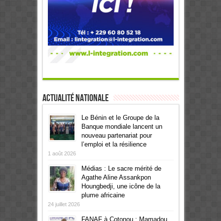
Actualité Nationale
Le Bénin et le Groupe de la
Banque mondiale lancent un
nouveau partenariat pour
l’emploi et la résilience
1 août 2026
Médias : Le sacre mérité de
Agathe Aline Assankpon
Houngbedji, une icône de la
plume africaine
24 juillet 2026
FANAF à Cotonou : Mamadou