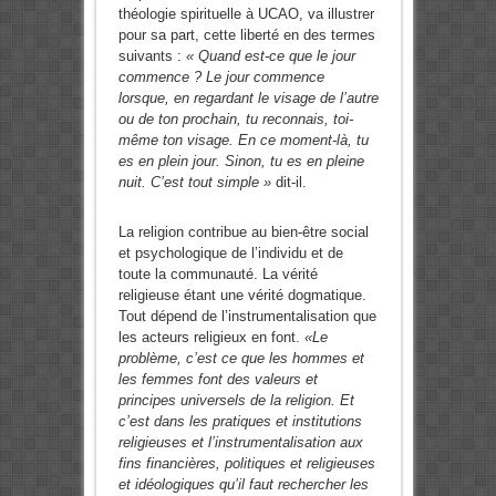
théologie spirituelle à UCAO, va illustrer
pour sa part, cette liberté en des termes
suivants :
« Quand est-ce que le jour
commence ? Le jour commence
lorsque, en regardant le visage de l’autre
ou de ton prochain, tu reconnais, toi-
même ton visage. En ce moment-là, tu
es en plein jour. Sinon, tu es en pleine
nuit. C’est tout simple »
dit-il.
La religion contribue au bien-être social
et psychologique de l’individu et de
toute la communauté. La vérité
religieuse étant une vérité dogmatique.
Tout dépend de l’instrumentalisation que
les acteurs religieux en font.
«Le
problème, c’est ce que les hommes et
les femmes font des valeurs et
principes universels de la religion. Et
c’est dans les pratiques et institutions
religieuses et l’instrumentalisation aux
fins financières, politiques et religieuses
et idéologiques qu’il faut rechercher les