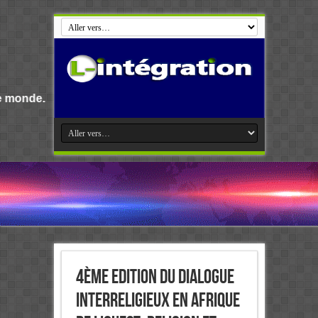
Bienvenue s
4ème Edition du Dialogue
interreligieux en Afrique