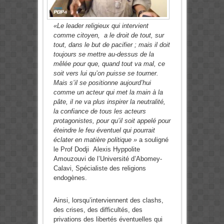
«Le leader religieux qui intervient
comme citoyen, a le droit de tout, sur
tout, dans le but de pacifier ; mais il doit
toujours se mettre au-dessus de la
mêlée pour que, quand tout va mal, ce
soit vers lui qu’on puisse se tourner.
Mais s’il se positionne aujourd’hui
comme un acteur qui met la main à la
pâte, il ne va plus inspirer la neutralité,
la confiance de tous les acteurs
protagonistes, pour qu’il soit appelé pour
éteindre le feu éventuel qui pourrait
éclater en matière politique »
a souligné
le Prof Dodji Alexis Hyppolite
Amouzouvi de l’Université d’Abomey-
Calavi, Spécialiste des religions
endogènes.
Ainsi, lorsqu’interviennent des clashs,
des crises, des difficultés, des
privations des libertés éventuelles qui