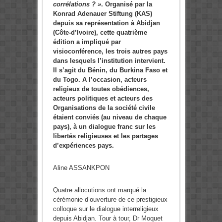
corrélations ? »
. Organisé par la
Konrad Adenauer Stiftung (KAS)
depuis sa représentation à Abidjan
(Côte-d’Ivoire), cette quatrième
édition a impliqué par
visioconférence, les trois autres pays
dans lesquels l’institution intervient.
Il s’agit du Bénin, du Burkina Faso et
du Togo. A l’occasion, acteurs
religieux de toutes obédiences,
acteurs politiques et acteurs des
Organisations de la société civile
étaient conviés (au niveau de chaque
pays), à un dialogue franc sur les
libertés religieuses et les partages
d’expériences pays.
Aline ASSANKPON
Quatre allocutions ont marqué la
cérémonie d’ouverture de ce prestigieux
colloque sur le dialogue interreligieux
depuis Abidjan. Tour à tour, Dr Moquet