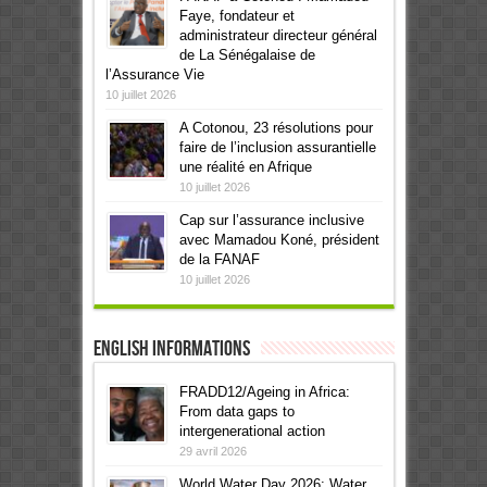
Faye, fondateur et
administrateur directeur général
de La Sénégalaise de
l’Assurance Vie
10 juillet 2026
A Cotonou, 23 résolutions pour
faire de l’inclusion assurantielle
une réalité en Afrique
10 juillet 2026
Cap sur l’assurance inclusive
avec Mamadou Koné, président
de la FANAF
10 juillet 2026
English informations
FRADD12/Ageing in Africa:
From data gaps to
intergenerational action
29 avril 2026
World Water Day 2026: Water