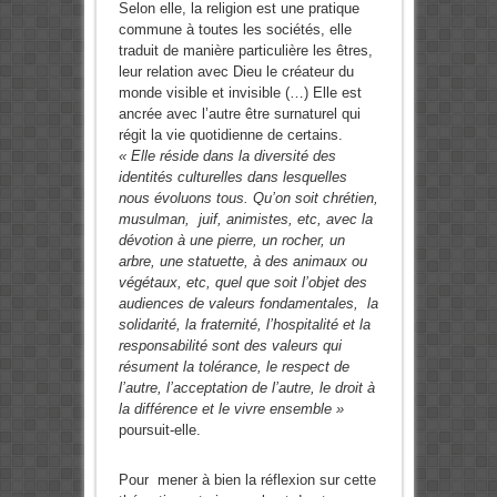
Selon elle, la religion est une pratique
commune à toutes les sociétés, elle
traduit de manière particulière les êtres,
leur relation avec Dieu le créateur du
monde visible et invisible (…) Elle est
ancrée avec l’autre être surnaturel qui
régit la vie quotidienne de certains.
« Elle réside dans la diversité des
identités culturelles dans lesquelles
nous évoluons tous. Qu’on soit chrétien,
musulman, juif, animistes, etc, avec la
dévotion à une pierre, un rocher, un
arbre, une statuette, à des animaux ou
végétaux, etc, quel que soit l’objet des
audiences de valeurs fondamentales, la
solidarité, la fraternité, l’hospitalité et la
responsabilité sont des valeurs qui
résument la tolérance, le respect de
l’autre, l’acceptation de l’autre, le droit à
la différence et le vivre ensemble »
poursuit-elle.
Pour mener à bien la réflexion sur cette