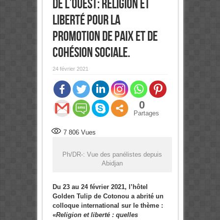
de l’Ouest: Religion et
liberté pour la
promotion de paix et de
cohésion sociale.
24 février 2021
0
Partages
7 806
Vues
Ph/DR-: Vue des panélistes depuis
Abidjan
Du 23 au 24 février 2021, l’hôtel
Golden Tulip de Cotonou a abrité un
colloque international sur le thème :
«
Religion et liberté : quelles