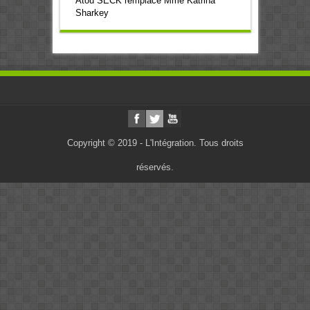
Atou SECK remplace Mme Katrina
Sharkey
Copyright © 2019 - L'Intégration. Tous droits
réservés.