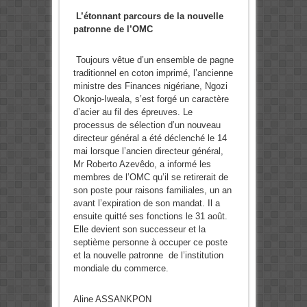
L’étonnant parcours de la nouvelle
patronne de l’OMC
Toujours vêtue d’un ensemble de pagne
traditionnel en coton imprimé, l’ancienne
ministre des Finances nigériane, Ngozi
Okonjo-Iweala, s’est forgé un caractère
d’acier au fil des épreuves. Le
processus de sélection d’un nouveau
directeur général a été déclenché le 14
mai lorsque l’ancien directeur général,
Mr Roberto Azevêdo, a informé les
membres de l’OMC qu’il se retirerait de
son poste pour raisons familiales, un an
avant l’expiration de son mandat. Il a
ensuite quitté ses fonctions le 31 août.
Elle devient son successeur et la
septième personne à occuper ce poste
et la nouvelle patronne de l’institution
mondiale du commerce.
Aline ASSANKPON