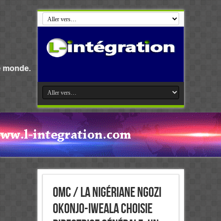
Bienvenue s
OMC / La Nigériane Ngozi
Okonjo-Iweala choisie