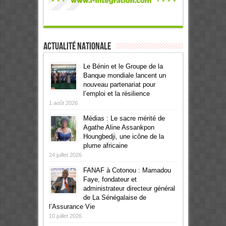
Actualité Nationale
Le Bénin et le Groupe de la
Banque mondiale lancent un
nouveau partenariat pour
l’emploi et la résilience
1 août 2026
Médias : Le sacre mérité de
Agathe Aline Assankpon
Houngbedji, une icône de la
plume africaine
24 juillet 2026
FANAF à Cotonou : Mamadou
Faye, fondateur et
administrateur directeur général
de La Sénégalaise de
l’Assurance Vie
10 juillet 2026