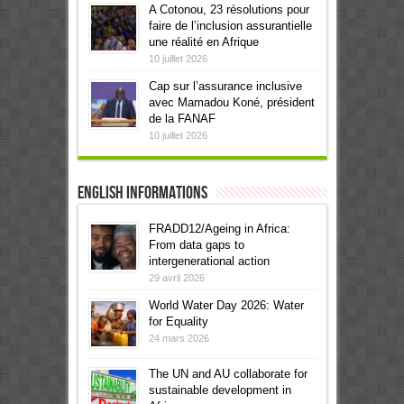
A Cotonou, 23 résolutions pour
faire de l’inclusion assurantielle
une réalité en Afrique
10 juillet 2026
Cap sur l’assurance inclusive
avec Mamadou Koné, président
de la FANAF
10 juillet 2026
English informations
FRADD12/Ageing in Africa:
From data gaps to
intergenerational action
29 avril 2026
World Water Day 2026: Water
for Equality
24 mars 2026
The UN and AU collaborate for
sustainable development in