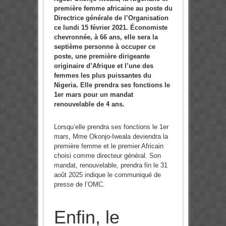
première femme africaine au poste du
Directrice générale de l’Organisation
ce lundi 15 février 2021.
Économiste
chevronnée, à 66 ans, elle sera la
septième personne à occuper ce
poste, une première dirigeante
originaire d’Afrique et l’une des
femmes les plus puissantes du
Nigeria. Elle prendra
ses fonctions le
1er mars pour un mandat
renouvelable de 4 ans.
Lorsqu’elle prendra ses fonctions le 1er
mars, Mme Okonjo-Iweala deviendra la
première femme et le premier Africain
choisi comme directeur général. Son
mandat, renouvelable, prendra fin le 31
août 2025 indique le communiqué de
presse de l’OMC.
Enfin, le