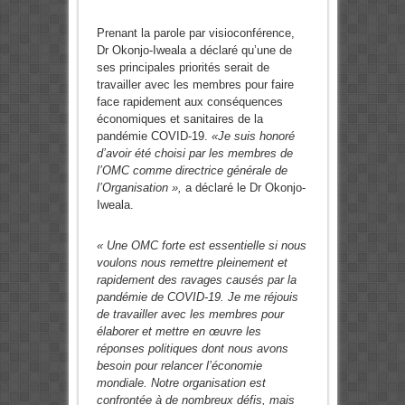
Prenant la parole par visioconférence,
Dr Okonjo-Iweala a déclaré qu’une de
ses principales priorités serait de
travailler avec les membres pour faire
face rapidement aux conséquences
économiques et sanitaires de la
pandémie COVID-19.
«
Je suis honoré
d’avoir été choisi par les membres de
l’OMC comme directrice générale de
l’Organisation »,
a déclaré le Dr Okonjo-
Iweala.
« Une OMC forte est essentielle si nous
voulons nous remettre pleinement et
rapidement des ravages causés par la
pandémie de COVID-19. Je me réjouis
de travailler avec les membres pour
élaborer et mettre en œuvre les
réponses politiques dont nous avons
besoin pour relancer l’économie
mondiale. Notre organisation est
confrontée à de nombreux défis, mais