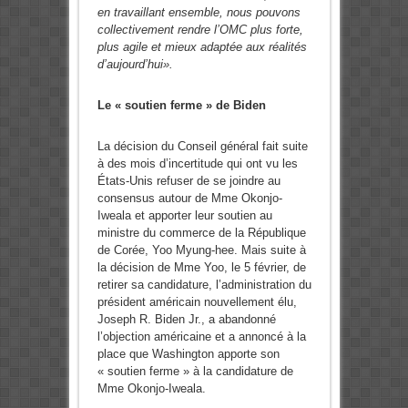
en travaillant ensemble, nous pouvons
collectivement rendre l’OMC plus forte,
plus agile et mieux adaptée aux réalités
d’aujourd’hui».
Le « soutien ferme » de Biden
La décision du Conseil général fait suite
à des mois d’incertitude qui ont vu les
États-Unis refuser de se joindre au
consensus autour de Mme Okonjo-
Iweala et apporter leur soutien au
ministre du commerce de la République
de Corée, Yoo Myung-hee. Mais suite à
la décision de Mme Yoo, le 5 février, de
retirer sa candidature, l’administration du
président américain nouvellement élu,
Joseph R. Biden Jr., a abandonné
l’objection américaine et a annoncé à la
place que Washington apporte son
« soutien ferme » à la candidature de
Mme Okonjo-Iweala.