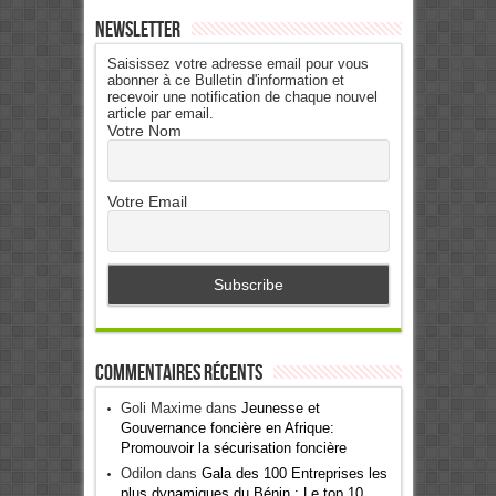
Newsletter
Saisissez votre adresse email pour vous
abonner à ce Bulletin d'information et
recevoir une notification de chaque nouvel
article par email.
Votre Nom
Votre Email
Commentaires récents
Goli Maxime
dans
Jeunesse et
Gouvernance foncière en Afrique:
Promouvoir la sécurisation foncière
Odilon
dans
Gala des 100 Entreprises les
plus dynamiques du Bénin : Le top 10