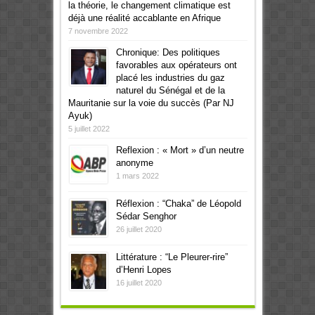
la théorie, le changement climatique est
déjà une réalité accablante en Afrique
7 novembre 2022
Chronique: Des politiques
favorables aux opérateurs ont
placé les industries du gaz
naturel du Sénégal et de la
Mauritanie sur la voie du succès (Par NJ
Ayuk)
5 juillet 2022
Reflexion : « Mort » d’un neutre
anonyme
1 mars 2022
Réflexion : “Chaka” de Léopold
Sédar Senghor
26 juillet 2020
Littérature : “Le Pleurer-rire”
d’Henri Lopes
16 juillet 2020