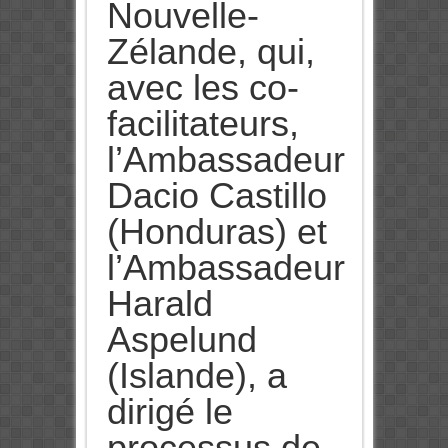
Nouvelle-
Zélande, qui,
avec les co-
facilitateurs,
l’Ambassadeur
Dacio Castillo
(Honduras) et
l’Ambassadeur
Harald
Aspelund
(Islande), a
dirigé le
processus de