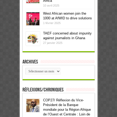
Africa
10 avril 2025
West African women join the
1000 at AfWID to drive solutions
1 février 2025
TAEF concerned about impunity
against journalists in Ghana
27 janvier 2025
Archives
Archives
Réflexions/Chroniques
COP27/ Réflexion du Vice-
Président de la Banque
mondiale pour la Région Afrique
de l’Ouest et Centrale : Loin de