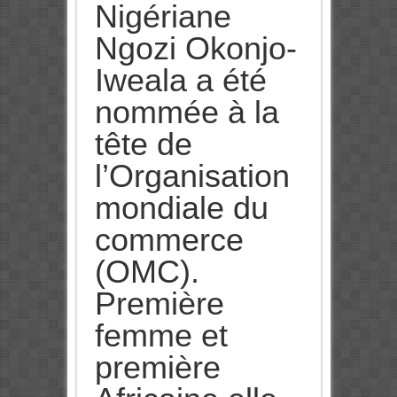
Nigériane
Ngozi Okonjo-
Iweala a été
nommée à la
tête de
l’Organisation
mondiale du
commerce
(OMC).
Première
femme et
première