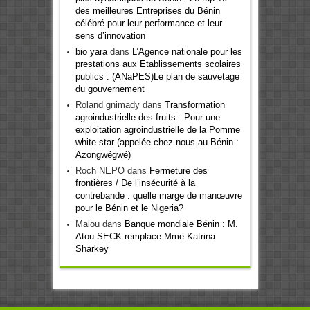
des meilleures Entreprises du Bénin
célébré pour leur performance et leur
sens d’innovation
bio yara
dans
L’Agence nationale pour les
prestations aux Etablissements scolaires
publics : (ANaPES)Le plan de sauvetage
du gouvernement
Roland gnimady
dans
Transformation
agroindustrielle des fruits : Pour une
exploitation agroindustrielle de la Pomme
white star (appelée chez nous au Bénin :
Azongwégwé)
Roch NEPO
dans
Fermeture des
frontières / De l’insécurité à la
contrebande : quelle marge de manœuvre
pour le Bénin et le Nigeria?
Malou
dans
Banque mondiale Bénin : M.
Atou SECK remplace Mme Katrina
Sharkey