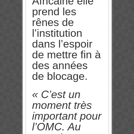
Africaine elle
prend les
rênes de
l’institution
dans l’espoir
de mettre fin à
des années
de blocage.
« C’est un
moment très
important pour
l’OMC. Au