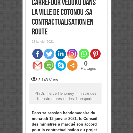
carrefour Vèdoko dans
la ville de Cotonou :Sa
contractualisation en
route
13 janvier 2021
0
Partages
3 143
Vues
Ph/Dr: Hervé Hêhomey ministre des
Infrastructures et des Transports
Dans sa session hebdomadaire du
mercredi 13 janvier 2021, le Conseil
des ministres a marqué son accord
pour la contractualisation du projet