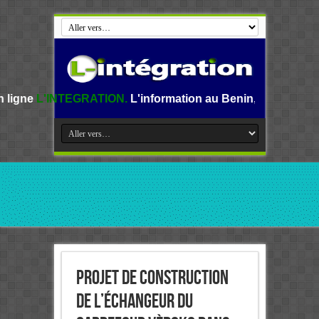
RATION.
L'information au Benin, en Afrique et dans le mond
Projet de construction
de l’échangeur du