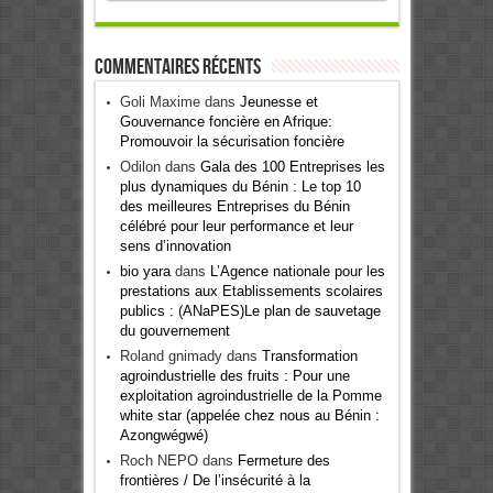
Commentaires récents
Goli Maxime
dans
Jeunesse et
Gouvernance foncière en Afrique:
Promouvoir la sécurisation foncière
Odilon
dans
Gala des 100 Entreprises les
plus dynamiques du Bénin : Le top 10
des meilleures Entreprises du Bénin
célébré pour leur performance et leur
sens d’innovation
bio yara
dans
L’Agence nationale pour les
prestations aux Etablissements scolaires
publics : (ANaPES)Le plan de sauvetage
du gouvernement
Roland gnimady
dans
Transformation
agroindustrielle des fruits : Pour une
exploitation agroindustrielle de la Pomme
white star (appelée chez nous au Bénin :
Azongwégwé)
Roch NEPO
dans
Fermeture des
frontières / De l’insécurité à la