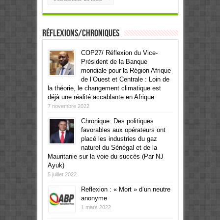
Réflexions/Chroniques
COP27/ Réflexion du Vice-
Président de la Banque
mondiale pour la Région Afrique
de l’Ouest et Centrale : Loin de
la théorie, le changement climatique est
déjà une réalité accablante en Afrique
7 novembre 2022
Chronique: Des politiques
favorables aux opérateurs ont
placé les industries du gaz
naturel du Sénégal et de la
Mauritanie sur la voie du succès (Par NJ
Ayuk)
5 juillet 2022
Reflexion : « Mort » d’un neutre
anonyme
1 mars 2022