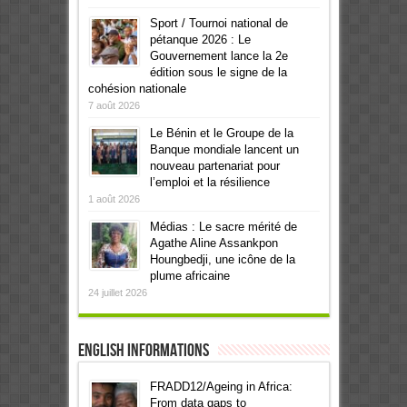
Sport / Tournoi national de
pétanque 2026 : Le
Gouvernement lance la 2e
édition sous le signe de la
cohésion nationale
7 août 2026
Le Bénin et le Groupe de la
Banque mondiale lancent un
nouveau partenariat pour
l’emploi et la résilience
1 août 2026
Médias : Le sacre mérité de
Agathe Aline Assankpon
Houngbedji, une icône de la
plume africaine
24 juillet 2026
English informations
FRADD12/Ageing in Africa:
From data gaps to