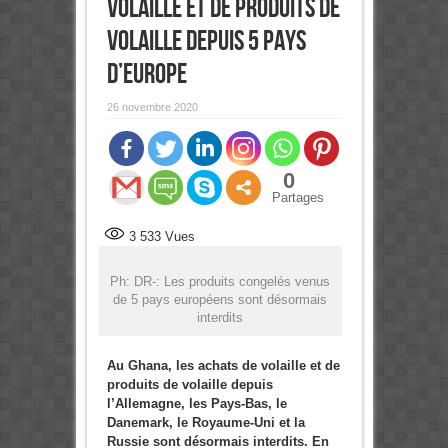
volaille et de produits de
volaille depuis 5 pays
d’Europe
26 novembre 2020
0
Partages
3 533
Vues
Ph: DR-: Les produits congelés venus
de 5 pays européens sont désormais
interdits
Au Ghana, les achats de volaille et de
produits de volaille depuis
l’Allemagne, les Pays-Bas, le
Danemark, le Royaume-Uni et la
Russie sont désormais interdits. En