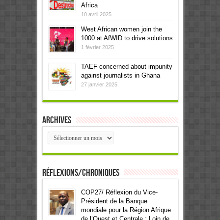
Africa
10 avril 2025
West African women join the
1000 at AfWID to drive solutions
1 février 2025
TAEF concerned about impunity
against journalists in Ghana
27 janvier 2025
Archives
Archives
Réflexions/Chroniques
COP27/ Réflexion du Vice-
Président de la Banque
mondiale pour la Région Afrique
de l’Ouest et Centrale : Loin de