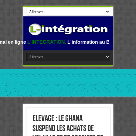
NTEGRATION.
L'information au Benin, en Afrique et dans le
Elevage : Le Ghana
suspend les achats de