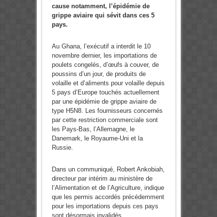
cause notamment, l’épidémie de
grippe aviaire qui sévit dans ces 5
pays.
Au Ghana, l’exécutif a interdit le 10
novembre dernier, les importations de
poulets congelés, d’œufs à couver, de
poussins d’un jour, de produits de
volaille et d’aliments pour volaille depuis
5 pays d’Europe touchés actuellement
par une épidémie de grippe aviaire de
type H5N8. Les fournisseurs concernés
par cette restriction commerciale sont
les Pays-Bas, l’Allemagne, le
Danemark, le Royaume-Uni et la
Russie.
Dans un communiqué, Robert Ankobiah,
directeur par intérim au ministère de
l’Alimentation et de l’Agriculture, indique
que les permis accordés précédemment
pour les importations depuis ces pays
sont désormais invalidés.