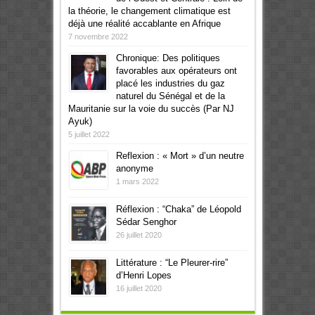
la théorie, le changement climatique est
déjà une réalité accablante en Afrique
7 novembre 2022
Chronique: Des politiques
favorables aux opérateurs ont
placé les industries du gaz
naturel du Sénégal et de la
Mauritanie sur la voie du succès (Par NJ
Ayuk)
5 juillet 2022
Reflexion : « Mort » d’un neutre
anonyme
1 mars 2022
Réflexion : “Chaka” de Léopold
Sédar Senghor
26 juillet 2020
Littérature : “Le Pleurer-rire”
d’Henri Lopes
16 juillet 2020