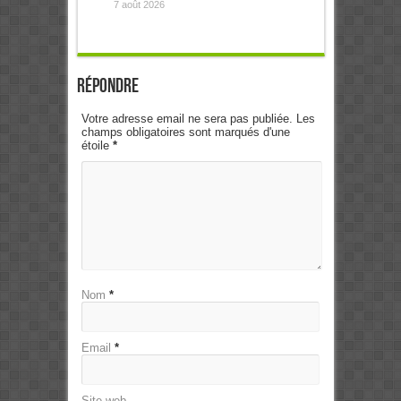
7 août 2026
Répondre
Votre adresse email ne sera pas publiée. Les
champs obligatoires sont marqués d'une
étoile
*
Nom
*
Email
*
Site web