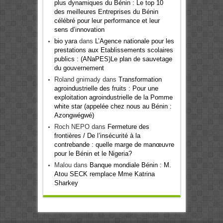
plus dynamiques du Bénin : Le top 10
des meilleures Entreprises du Bénin
célébré pour leur performance et leur
sens d’innovation
bio yara
dans
L’Agence nationale pour les
prestations aux Etablissements scolaires
publics : (ANaPES)Le plan de sauvetage
du gouvernement
Roland gnimady
dans
Transformation
agroindustrielle des fruits : Pour une
exploitation agroindustrielle de la Pomme
white star (appelée chez nous au Bénin :
Azongwégwé)
Roch NEPO
dans
Fermeture des
frontières / De l’insécurité à la
contrebande : quelle marge de manœuvre
pour le Bénin et le Nigeria?
Malou
dans
Banque mondiale Bénin : M.
Atou SECK remplace Mme Katrina
Sharkey