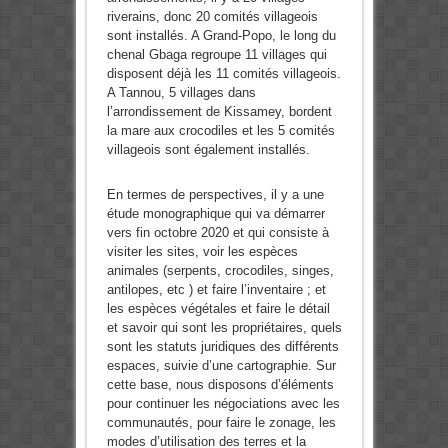
riverains, donc 20 comités villageois
sont installés. A Grand-Popo, le long du
chenal Gbaga regroupe 11 villages qui
disposent déjà les 11 comités villageois.
A Tannou, 5 villages dans
l’arrondissement de Kissamey, bordent
la mare aux crocodiles et les 5 comités
villageois sont également installés.
En termes de perspectives, il y a une
étude monographique qui va démarrer
vers fin octobre 2020 et qui consiste à
visiter les sites, voir les espèces
animales (serpents, crocodiles, singes,
antilopes, etc ) et faire l’inventaire ; et
les espèces végétales et faire le détail
et savoir qui sont les propriétaires, quels
sont les statuts juridiques des différents
espaces, suivie d’une cartographie. Sur
cette base, nous disposons d’éléments
pour continuer les négociations avec les
communautés, pour faire le zonage, les
modes d’utilisation des terres et la