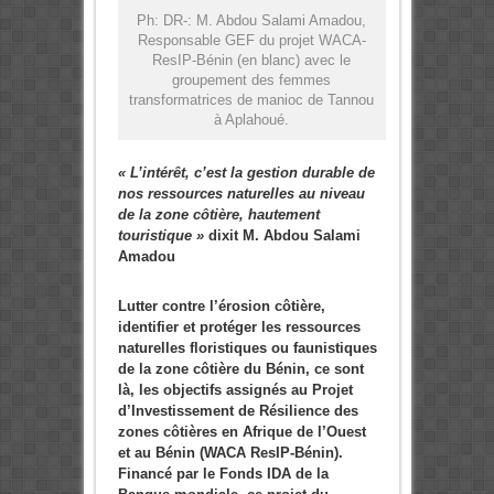
Ph: DR-: M. Abdou Salami Amadou,
Responsable GEF du projet WACA-
ResIP-Bénin (en blanc) avec le
groupement des femmes
transformatrices de manioc de Tannou
à Aplahoué.
« L’intérêt, c’est la gestion durable de
nos ressources naturelles au niveau
de la zone côtière, hautement
touristique »
dixit
M. Abdou Salami
Amadou
Lutter contre l’érosion côtière,
identifier et protéger les ressources
naturelles floristiques ou faunistiques
de la zone côtière du Bénin, ce sont
là, les objectifs assignés au Projet
d’Investissement de Résilience des
zones côtières en Afrique de l’Ouest
et au Bénin (WACA ResIP-Bénin).
Financé par le Fonds IDA de la