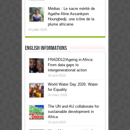
Médias : Le sacre mérité de
Agathe Aline Assankpon
Houngbedji, une icône de la
plume africaine
24 juillet 2026
English informations
FRADD12/Ageing in Africa:
From data gaps to
intergenerational action
29 avril 2026
World Water Day 2026: Water
for Equality
24 mars 2026
The UN and AU collaborate for
sustainable development in
Africa
10 avril 2025