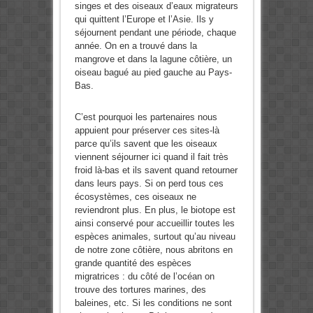
singes et des oiseaux d’eaux migrateurs
qui quittent l’Europe et l’Asie. Ils y
séjournent pendant une période, chaque
année. On en a trouvé dans la
mangrove et dans la lagune côtière, un
oiseau bagué au pied gauche au Pays-
Bas.
C’est pourquoi les partenaires nous
appuient pour préserver ces sites-là
parce qu’ils savent que les oiseaux
viennent séjourner ici quand il fait très
froid là-bas et ils savent quand retourner
dans leurs pays. Si on perd tous ces
écosystèmes, ces oiseaux ne
reviendront plus. En plus, le biotope est
ainsi conservé pour accueillir toutes les
espèces animales, surtout qu’au niveau
de notre zone côtière, nous abritons en
grande quantité des espèces
migratrices : du côté de l’océan on
trouve des tortures marines, des
baleines, etc. Si les conditions ne sont