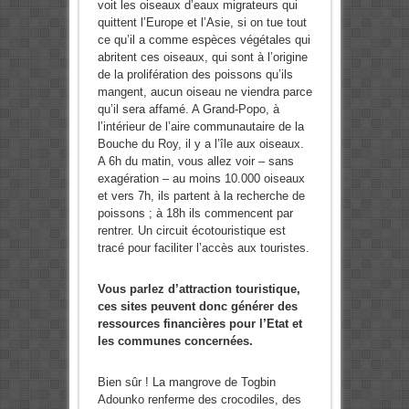
voit les oiseaux d’eaux migrateurs qui
quittent l’Europe et l’Asie, si on tue tout
ce qu’il a comme espèces végétales qui
abritent ces oiseaux, qui sont à l’origine
de la prolifération des poissons qu’ils
mangent, aucun oiseau ne viendra parce
qu’il sera affamé. A Grand-Popo, à
l’intérieur de l’aire communautaire de la
Bouche du Roy, il y a l’île aux oiseaux.
A 6h du matin, vous allez voir – sans
exagération – au moins 10.000 oiseaux
et vers 7h, ils partent à la recherche de
poissons ; à 18h ils commencent par
rentrer. Un circuit écotouristique est
tracé pour faciliter l’accès aux touristes.
Vous parlez d’attraction touristique,
ces sites peuvent donc générer des
ressources financières pour l’Etat et
les communes concernées.
Bien sûr ! La mangrove de Togbin
Adounko renferme des crocodiles, des