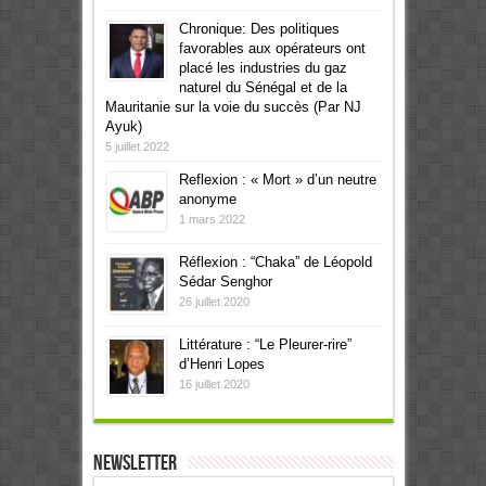
Chronique: Des politiques
favorables aux opérateurs ont
placé les industries du gaz
naturel du Sénégal et de la
Mauritanie sur la voie du succès (Par NJ
Ayuk)
5 juillet 2022
Reflexion : « Mort » d’un neutre
anonyme
1 mars 2022
Réflexion : “Chaka” de Léopold
Sédar Senghor
26 juillet 2020
Littérature : “Le Pleurer-rire”
d’Henri Lopes
16 juillet 2020
Newsletter