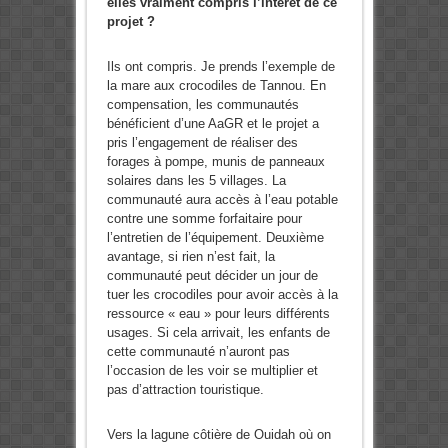
elles vraiment compris l’intérêt de ce
projet ?
Ils ont compris. Je prends l’exemple de
la mare aux crocodiles de Tannou. En
compensation, les communautés
bénéficient d’une AaGR et le projet a
pris l’engagement de réaliser des
forages à pompe, munis de panneaux
solaires dans les 5 villages. La
communauté aura accès à l’eau potable
contre une somme forfaitaire pour
l’entretien de l’équipement. Deuxième
avantage, si rien n’est fait, la
communauté peut décider un jour de
tuer les crocodiles pour avoir accès à la
ressource « eau » pour leurs différents
usages. Si cela arrivait, les enfants de
cette communauté n’auront pas
l’occasion de les voir se multiplier et
pas d’attraction touristique.
Vers la lagune côtière de Ouidah où on