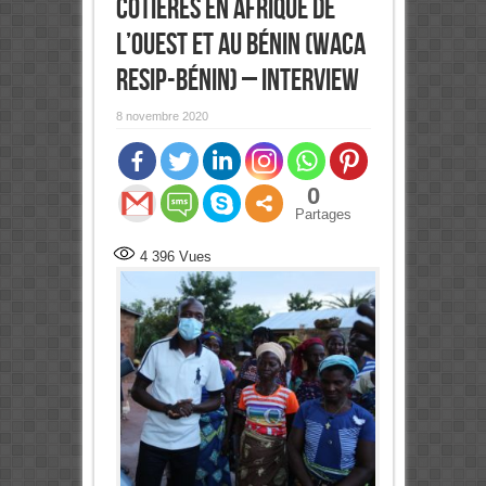
côtières en Afrique de
l’Ouest et au Bénin (WACA
ResIP-Bénin) – Interview
8 novembre 2020
0
Partages
4 396
Vues