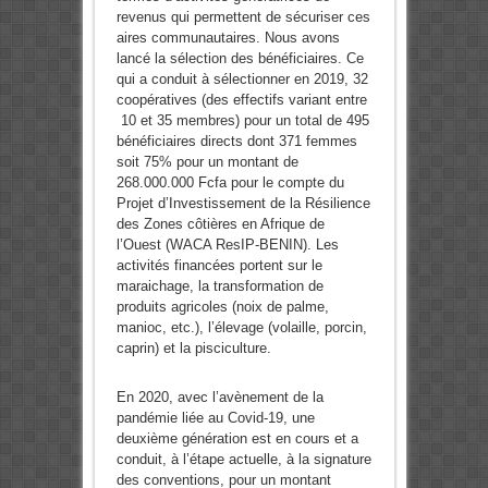
revenus qui permettent de sécuriser ces
aires communautaires. Nous avons
lancé la sélection des bénéficiaires. Ce
qui a conduit à sélectionner en 2019, 32
coopératives (des effectifs variant entre
10 et 35 membres) pour un total de 495
bénéficiaires directs dont 371 femmes
soit 75% pour un montant de
268.000.000 Fcfa pour le compte du
Projet d’Investissement de la Résilience
des Zones côtières en Afrique de
l’Ouest (WACA ResIP-BENIN). Les
activités financées portent sur le
maraichage, la transformation de
produits agricoles (noix de palme,
manioc, etc.), l’élevage (volaille, porcin,
caprin) et la pisciculture.
En 2020, avec l’avènement de la
pandémie liée au Covid-19, une
deuxième génération est en cours et a
conduit, à l’étape actuelle, à la signature
des conventions, pour un montant