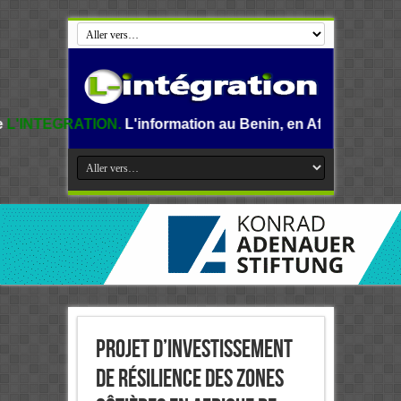
N.
L'information au Benin, en Afrique et dans le monde.
Projet d’Investissement
de Résilience des zones