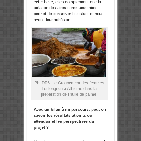
cette base, elles comprennent que la
création des aires communautaires
permet de conserver l’existant et nous
avons leur adhésion.
Ph: DR6: Le Groupement des femmes
Lonlongnon à Athiémé dans la
préparation de l’huile de palme.
Avec un bilan à mi-parcours, peut-on
savoir les résultats atteints ou
attendus et les perspectives du
projet ?