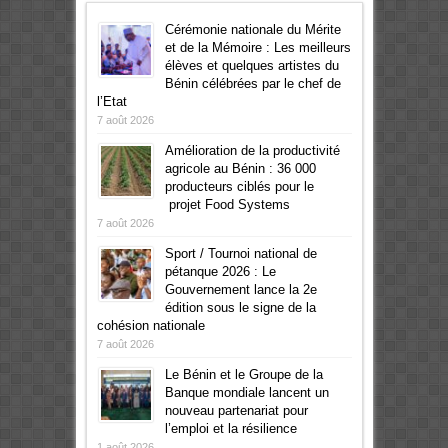
Cérémonie nationale du Mérite
et de la Mémoire : Les meilleurs
élèves et quelques artistes du
Bénin célébrées par le chef de
l’Etat
7 août 2026
Amélioration de la productivité
agricole au Bénin : 36 000
producteurs ciblés pour le
projet Food Systems
7 août 2026
Sport / Tournoi national de
pétanque 2026 : Le
Gouvernement lance la 2e
édition sous le signe de la
cohésion nationale
7 août 2026
Le Bénin et le Groupe de la
Banque mondiale lancent un
nouveau partenariat pour
l’emploi et la résilience
1 août 2026