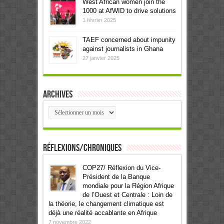
West African women join the
1000 at AfWID to drive solutions
1 février 2025
TAEF concerned about impunity
against journalists in Ghana
27 janvier 2025
Archives
Archives
Réflexions/Chroniques
COP27/ Réflexion du Vice-
Président de la Banque
mondiale pour la Région Afrique
de l’Ouest et Centrale : Loin de
la théorie, le changement climatique est
déjà une réalité accablante en Afrique
7 novembre 2022