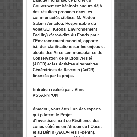
Banque mondiale, ce projet du
Gouvernement béninois augure déjà
des résultats probants dans les
communautés ciblées. M. Abdou
Salami Amadou, Responsable du
Volet GEF (Global Environnement
Facility) c’est-à-dire du Fonds pour
l’Environnement mondial, apporte
ici, des clarifications sur les enjeux et
atouts des Aires communautaires de
Conservation de la Biodiversité
(ACCB) et les Activités alternatives
Génératrices de Revenus (AaGR)
financés par le projet.
Entretien réalisé par : Aline
ASSANKPON
Amadou, vous êtes l’un des experts
qui pilotent le Projet
d’Investissement de Résilience des
zones côtières en Afrique de l’Ouest
et au Bénin (WACA-ResIP-Bénin),