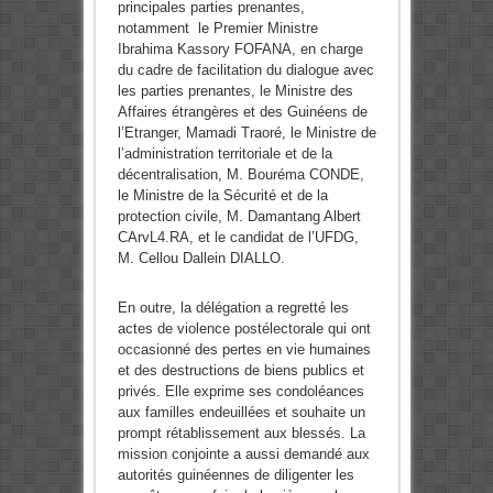
principales parties prenantes,
notamment le Premier Ministre
Ibrahima Kassory FOFANA, en charge
du cadre de facilitation du dialogue avec
les parties prenantes, le Ministre des
Affaires étrangères et des Guinéens de
l’Etranger, Mamadi Traoré, le Ministre de
l’administration territoriale et de la
décentralisation, M. Bouréma CONDE,
le Ministre de la Sécurité et de la
protection civile, M. Damantang Albert
CArvL4.RA, et le candidat de l’UFDG,
M. Cellou Dallein DIALLO.
En outre, la délégation a regretté les
actes de violence postélectorale qui ont
occasionné des pertes en vie humaines
et des destructions de biens publics et
privés. Elle exprime ses condoléances
aux familles endeuillées et souhaite un
prompt rétablissement aux blessés. La
mission conjointe a aussi demandé aux
autorités guinéennes de diligenter les