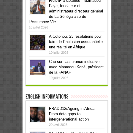
FANAF à Cotonou : Mamadou
Faye, fondateur et
administrateur directeur général
de La Sénégalaise de
l’Assurance Vie
10 juillet 2026
A Cotonou, 23 résolutions pour
faire de l’inclusion assurantielle
une réalité en Afrique
10 juillet 2026
Cap sur l’assurance inclusive
avec Mamadou Koné, président
de la FANAF
10 juillet 2026
English informations
FRADD12/Ageing in Africa:
From data gaps to
intergenerational action
29 avril 2026