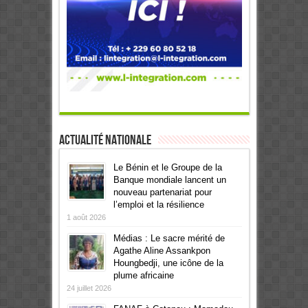
Actualité Nationale
Le Bénin et le Groupe de la
Banque mondiale lancent un
nouveau partenariat pour
l’emploi et la résilience
1 août 2026
Médias : Le sacre mérité de
Agathe Aline Assankpon
Houngbedji, une icône de la
plume africaine
24 juillet 2026