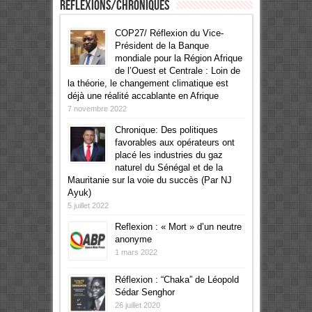
Réflexions/Chroniques
COP27/ Réflexion du Vice-
Président de la Banque
mondiale pour la Région Afrique
de l’Ouest et Centrale : Loin de
la théorie, le changement climatique est
déjà une réalité accablante en Afrique
7 novembre 2022
Chronique: Des politiques
favorables aux opérateurs ont
placé les industries du gaz
naturel du Sénégal et de la
Mauritanie sur la voie du succès (Par NJ
Ayuk)
5 juillet 2022
Reflexion : « Mort » d’un neutre
anonyme
1 mars 2022
Réflexion : “Chaka” de Léopold
Sédar Senghor
26 juillet 2020