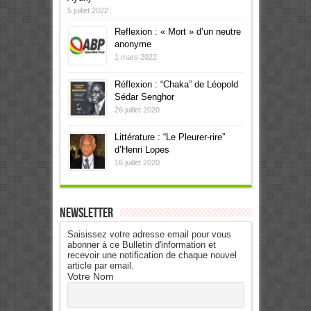
5 juillet 2022
Reflexion : « Mort » d’un neutre
anonyme
1 mars 2022
Réflexion : “Chaka” de Léopold
Sédar Senghor
26 juillet 2020
Littérature : “Le Pleurer-rire”
d’Henri Lopes
16 juillet 2020
Newsletter
Saisissez votre adresse email pour vous
abonner à ce Bulletin d'information et
recevoir une notification de chaque nouvel
article par email.
Votre Nom