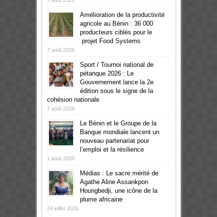
Amélioration de la productivité
agricole au Bénin : 36 000
producteurs ciblés pour le
projet Food Systems
7 août 2026
Sport / Tournoi national de
pétanque 2026 : Le
Gouvernement lance la 2e
édition sous le signe de la
cohésion nationale
7 août 2026
Le Bénin et le Groupe de la
Banque mondiale lancent un
nouveau partenariat pour
l’emploi et la résilience
1 août 2026
Médias : Le sacre mérité de
Agathe Aline Assankpon
Houngbedji, une icône de la
plume africaine
24 juillet 2026