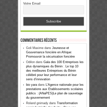
Votre Email
Commentaires récents
Goli Maxime
dans
Jeunesse et
Gouvernance foncière en Afrique:
Promouvoir la sécurisation foncière
Odilon
dans
Gala des 100 Entreprises les
plus dynamiques du Bénin : Le top 10
des meilleures Entreprises du Bénin
célébré pour leur performance et leur
sens d’innovation
bio yara
dans
L’Agence nationale pour les
prestations aux Etablissements scolaires
publics : (ANaPES)Le plan de sauvetage
du gouvernement
Roland gnimady
dans
Transformation