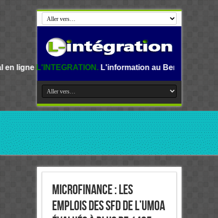
EGRATION.
L'information au Benin, en Afrique et dans le m
Microfinance : Les
emplois des SFD de l’UMOA