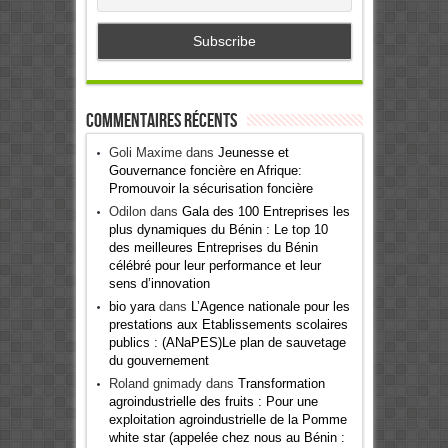
Commentaires récents
Goli Maxime
dans
Jeunesse et
Gouvernance foncière en Afrique:
Promouvoir la sécurisation foncière
Odilon
dans
Gala des 100 Entreprises les
plus dynamiques du Bénin : Le top 10
des meilleures Entreprises du Bénin
célébré pour leur performance et leur
sens d’innovation
bio yara
dans
L’Agence nationale pour les
prestations aux Etablissements scolaires
publics : (ANaPES)Le plan de sauvetage
du gouvernement
Roland gnimady
dans
Transformation
agroindustrielle des fruits : Pour une
exploitation agroindustrielle de la Pomme
white star (appelée chez nous au Bénin :