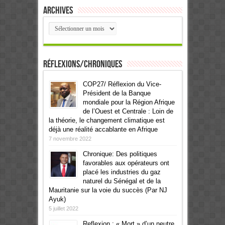
Archives
Archives
Réflexions/Chroniques
COP27/ Réflexion du Vice-
Président de la Banque
mondiale pour la Région Afrique
de l’Ouest et Centrale : Loin de
la théorie, le changement climatique est
déjà une réalité accablante en Afrique
7 novembre 2022
Chronique: Des politiques
favorables aux opérateurs ont
placé les industries du gaz
naturel du Sénégal et de la
Mauritanie sur la voie du succès (Par NJ
Ayuk)
5 juillet 2022
Reflexion : « Mort » d’un neutre