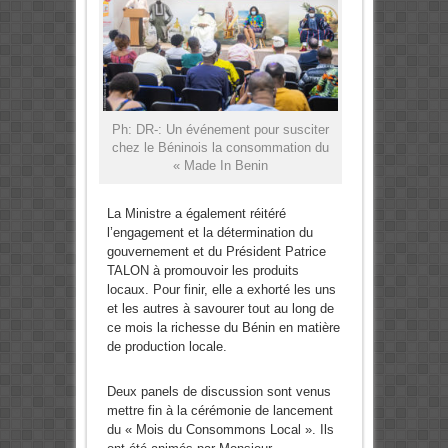
Ph: DR-: Un événement pour susciter
chez le Béninois la consommation du
« Made In Benin
La Ministre a également réitéré
l’engagement et la détermination du
gouvernement et du Président Patrice
TALON à promouvoir les produits
locaux. Pour finir, elle a exhorté les uns
et les autres à savourer tout au long de
ce mois la richesse du Bénin en matière
de production locale.
Deux panels de discussion sont venus
mettre fin à la cérémonie de lancement
du « Mois du Consommons Local ». Ils