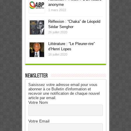
anonyme
1 mars 2022
Réflexion : “Chaka” de Léopold
Sédar Senghor
26 juillet 2020
Littérature : “Le Pleurer-rire”
d’Henri Lopes
16 juillet 2020
Newsletter
Saisissez votre adresse email pour vous
abonner à ce Bulletin d'information et
recevoir une notification de chaque nouvel
article par email.
Votre Nom
Votre Email