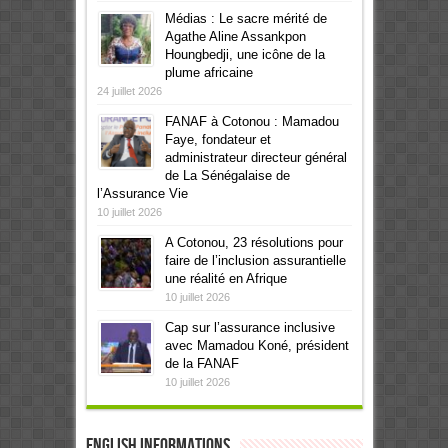
Médias : Le sacre mérité de
Agathe Aline Assankpon
Houngbedji, une icône de la
plume africaine
24 juillet 2026
FANAF à Cotonou : Mamadou
Faye, fondateur et
administrateur directeur général
de La Sénégalaise de
l’Assurance Vie
10 juillet 2026
A Cotonou, 23 résolutions pour
faire de l’inclusion assurantielle
une réalité en Afrique
10 juillet 2026
Cap sur l’assurance inclusive
avec Mamadou Koné, président
de la FANAF
10 juillet 2026
English informations