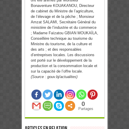
ont été animés par Monsieur
Bonaventure KOUAKANOU, Directeur
de cabinet du Ministre de l’agriculture,
de l’élevage et de la pêche ; Monsieur
Amzat SALAMI, Secrétaire Général du
ministère de l’industrie et du commerce
; Madame Faïzatou GBIAN MOUKAÏLA,
Conseillère technique au tourisme du
Ministre du tourisme, de la culture et
des arts ; et des responsables
d’entreprises locales. Les discussions
ont porté sur le développement de la
production et la consommation locale et
sur la capacité de l’offre locale.
(Source : gouv.bj/actualites)
0
Partages
Articles en relation