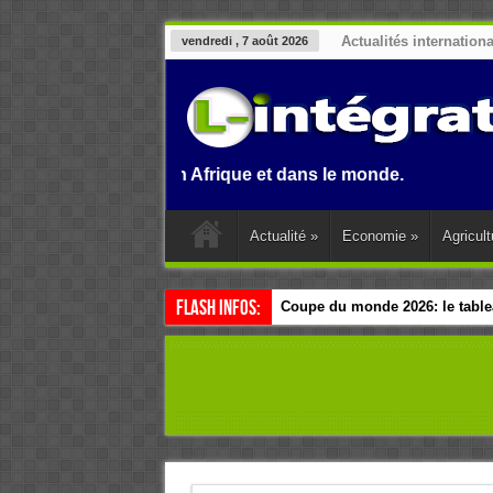
Actualités internation
vendredi , 7 août 2026
n au Benin, en Afrique et dans le monde.
Actualité
»
Economie
»
Agricult
Flash Infos:
Coupe du monde 2026: le tablea