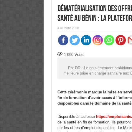
Dématérialisation des offre
santé au Bénin : La platefo
4 octobre 2020
1 990
Vues
Ph: DR-: Le gouvernement ambitionn
meilleure prise en charge sanitaire aux 
Cette cérémonie marque la mise en servic
fin de formation d’avoir accès à l’inform
disponibles dans le domaine de la santé
Disponible à l’adresse
https://emploisante
de la santé en fin de formation. Ils pourront
sur les offres d’emploi disponibles. Le Mini