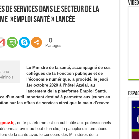
Video
s de services dans le secteur de la
rme »Emploi Santé » lancée
0
Partages
Le Ministre de la santé, accompagné de ses
e une
collègues de la Fonction publique et de
Béninois
l’économie numérique, a procédé, le jeudi
1er octobre 2020 à l’hôtel Azalai, au
lancement de la plateforme Emploi Santé.
ESPAC
e d’un outil important destiné à permettre aux jeunes en
ation sur les offres de services ainsi que la main d’œuvre
.
.gouv.bj
,
cette plateforme est un outil utile aux professionnels
 désormais avoir au bout d’un clic, la panoplie d’informations
stère de la santé avec le concours des Ministères de la