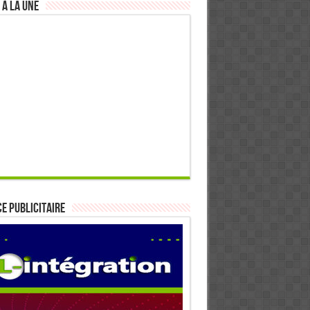
 à la Une
E PUBLICITAIRE