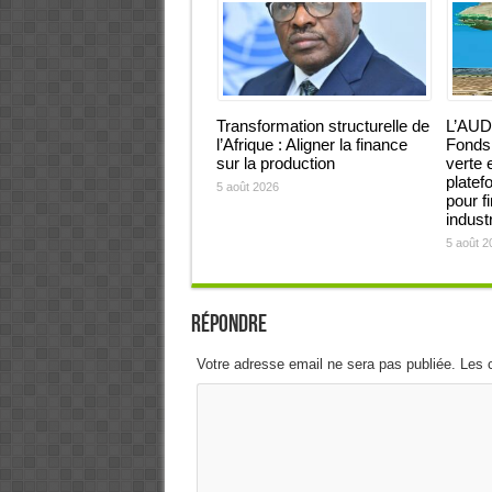
Transformation structurelle de
L’AUD
l’Afrique : Aligner la finance
Fonds 
sur la production
verte 
platef
5 août 2026
pour f
industr
5 août 2
Répondre
Votre adresse email ne sera pas publiée. Les 