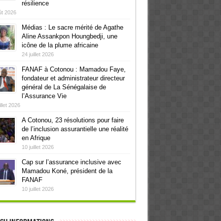
résilience
ût 2026
Médias : Le sacre mérité de Agathe
Aline Assankpon Houngbedji, une
icône de la plume africaine
24 juillet 2026
FANAF à Cotonou : Mamadou Faye,
fondateur et administrateur directeur
général de La Sénégalaise de
l’Assurance Vie
illet 2026
A Cotonou, 23 résolutions pour faire
de l’inclusion assurantielle une réalité
en Afrique
10 juillet 2026
Cap sur l’assurance inclusive avec
Mamadou Koné, président de la
FANAF
10 juillet 2026