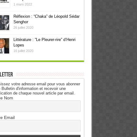
1 mars 2022
Réflexion : “Chaka” de Léopold Sédar
Senghor
26 juillet 2020
Littérature : “Le Pleurer-rire” d’Henri
Lopes
16 juillet 2020
letter
issez votre adresse email pour vous abonner
 Bulletin d'information et recevoir une
fication de chaque nouvel article par email.
re Nom
re Email