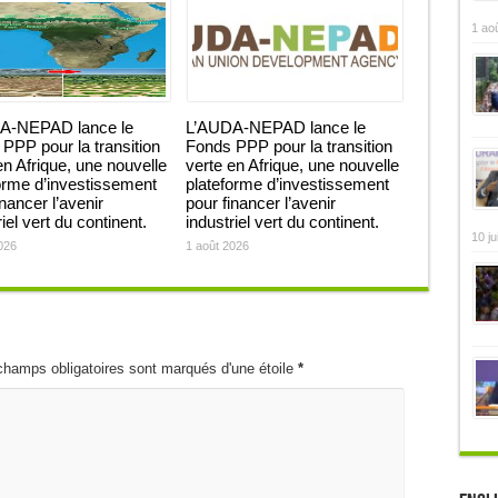
1 ao
A-NEPAD lance le
L’AUDA-NEPAD lance le
PPP pour la transition
Fonds PPP pour la transition
en Afrique, une nouvelle
verte en Afrique, une nouvelle
orme d’investissement
plateforme d’investissement
inancer l’avenir
pour financer l’avenir
iel vert du continent.
industriel vert du continent.
10 ju
026
1 août 2026
champs obligatoires sont marqués d'une étoile
*