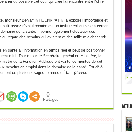
 a rendu possible cet outil qui crée la rencontre entre l’offre
santé, monsieur Benjamin HOUNKPATIN, a exposé l’importance et
t outil assez révolutionnaire est un instrument qui vise à cerner
domaine de la santé. Il permet également d’évaluer ces
 au regard des besoins qui existent et des milieux à desservir.
 en santé a l’information en temps réel et peut se positionner
frent à lui. Tour à tour, le Secrétaire général du Ministère, la
Ministre de la Fonction Publique ont vanté les mérites de cet
e aux besoins en emploi dans le domaine de la santé. Est déjà
crutement de plusieurs sages-femmes d’État.
(Source :
0
Partages
Actua