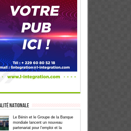
lité Nationale
Le Bénin et le Groupe de la Banque
mondiale lancent un nouveau
partenariat pour l’emploi et la