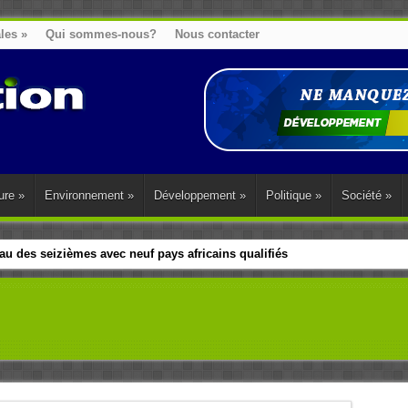
ales
»
Qui sommes-nous?
Nous contacter
ure
»
Environnement
»
Développement
»
Politique
»
Société
»
u des seizièmes avec neuf pays africains qualifiés