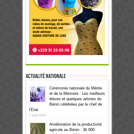
Actualité Nationale
Cérémonie nationale du Mérite
et de la Mémoire : Les meilleurs
élèves et quelques artistes du
Bénin célébrées par le chef de
l’Etat
7 août 2026
Amélioration de la productivité
agricole au Bénin : 36 000