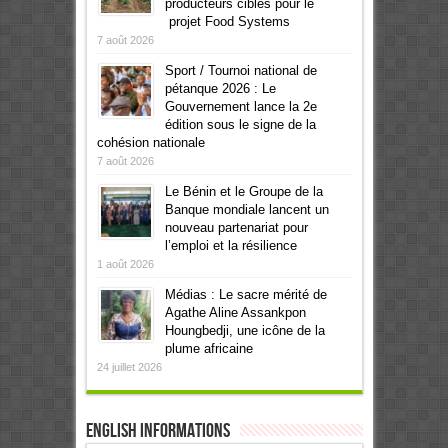
producteurs ciblés pour le
projet Food Systems
7 août 2026
Sport / Tournoi national de
pétanque 2026 : Le
Gouvernement lance la 2e
édition sous le signe de la
cohésion nationale
7 août 2026
Le Bénin et le Groupe de la
Banque mondiale lancent un
nouveau partenariat pour
l’emploi et la résilience
1 août 2026
Médias : Le sacre mérité de
Agathe Aline Assankpon
Houngbedji, une icône de la
plume africaine
24 juillet 2026
English informations