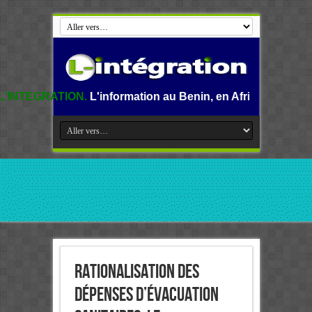
.
L'information au Benin, en Afrique et dans le monde.
Rationalisation des
dépenses d’évacuation