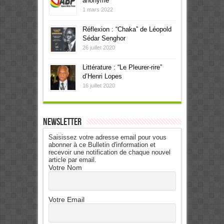
anonyme
1 mars 2022
Réflexion : “Chaka” de Léopold
Sédar Senghor
26 juillet 2020
Littérature : “Le Pleurer-rire”
d’Henri Lopes
16 juillet 2020
Newsletter
Saisissez votre adresse email pour vous
abonner à ce Bulletin d'information et
recevoir une notification de chaque nouvel
article par email.
Votre Nom
Votre Email