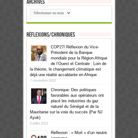
Archives
Archives
Réflexions/Chroniques
COP27/ Réflexion du Vice-
Président de la Banque
mondiale pour la Région Afrique
de l’Ouest et Centrale : Loin de
la théorie, le changement climatique est
déjà une réalité accablante en Afrique
7 novembre 2022
Chronique: Des politiques
favorables aux opérateurs ont
placé les industries du gaz
naturel du Sénégal et de la
Mauritanie sur la voie du succès (Par NJ
Ayuk)
5 juillet 2022
Reflexion : « Mort » d’un neutre