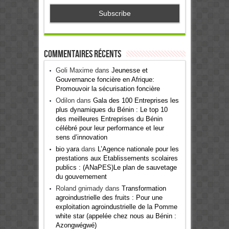
Commentaires récents
Goli Maxime
dans
Jeunesse et
Gouvernance foncière en Afrique:
Promouvoir la sécurisation foncière
Odilon
dans
Gala des 100 Entreprises les
plus dynamiques du Bénin : Le top 10
des meilleures Entreprises du Bénin
célébré pour leur performance et leur
sens d’innovation
bio yara
dans
L’Agence nationale pour les
prestations aux Etablissements scolaires
publics : (ANaPES)Le plan de sauvetage
du gouvernement
Roland gnimady
dans
Transformation
agroindustrielle des fruits : Pour une
exploitation agroindustrielle de la Pomme
white star (appelée chez nous au Bénin :
Azongwégwé)