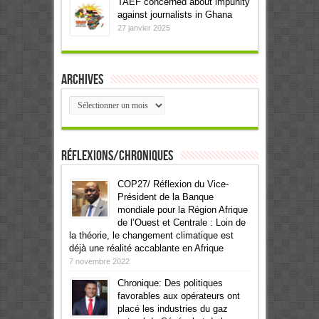
TAEF concerned about impunity
against journalists in Ghana
27 janvier 2025
Archives
Archives
Réflexions/Chroniques
COP27/ Réflexion du Vice-
Président de la Banque
mondiale pour la Région Afrique
de l’Ouest et Centrale : Loin de
la théorie, le changement climatique est
déjà une réalité accablante en Afrique
7 novembre 2022
Chronique: Des politiques
favorables aux opérateurs ont
placé les industries du gaz