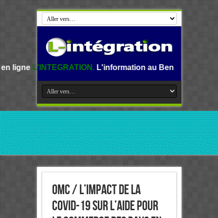
TEGRATION.
L'information au Benin, en Afrique et dans le m
OMC / L’impact de la
COVID-19 sur l’Aide pour