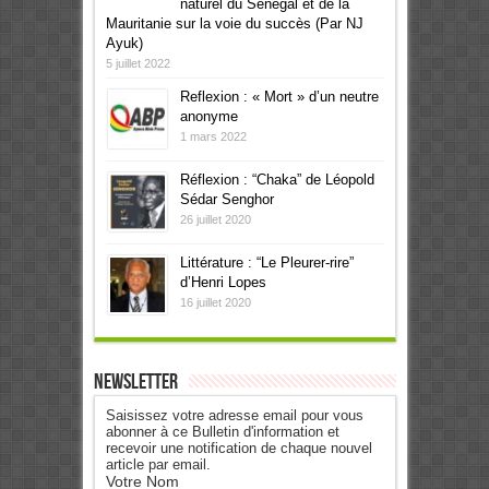
naturel du Sénégal et de la
Mauritanie sur la voie du succès (Par NJ
Ayuk)
5 juillet 2022
Reflexion : « Mort » d’un neutre
anonyme
1 mars 2022
Réflexion : “Chaka” de Léopold
Sédar Senghor
26 juillet 2020
Littérature : “Le Pleurer-rire”
d’Henri Lopes
16 juillet 2020
Newsletter
Saisissez votre adresse email pour vous
abonner à ce Bulletin d'information et
recevoir une notification de chaque nouvel
article par email.
Votre Nom