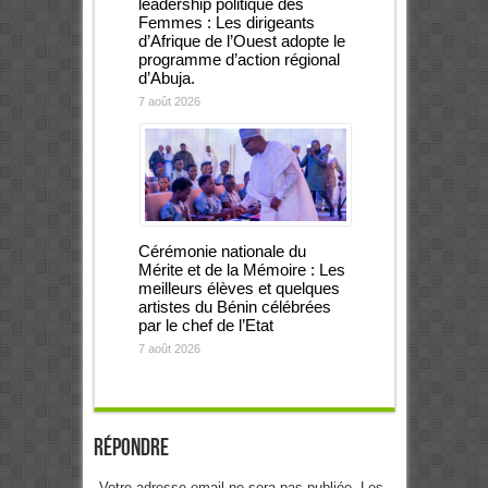
leadership politique des
Femmes : Les dirigeants
d’Afrique de l’Ouest adopte le
programme d’action régional
d’Abuja.
7 août 2026
Cérémonie nationale du
Mérite et de la Mémoire : Les
meilleurs élèves et quelques
artistes du Bénin célébrées
par le chef de l’Etat
7 août 2026
Répondre
Votre adresse email ne sera pas publiée. Les