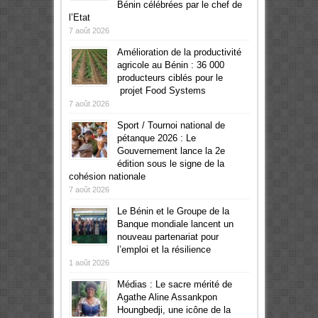
Bénin célébrées par le chef de
l’Etat
7 août 2026
Amélioration de la productivité
agricole au Bénin : 36 000
producteurs ciblés pour le
projet Food Systems
7 août 2026
Sport / Tournoi national de
pétanque 2026 : Le
Gouvernement lance la 2e
édition sous le signe de la
cohésion nationale
7 août 2026
Le Bénin et le Groupe de la
Banque mondiale lancent un
nouveau partenariat pour
l’emploi et la résilience
1 août 2026
Médias : Le sacre mérité de
Agathe Aline Assankpon
Houngbedji, une icône de la