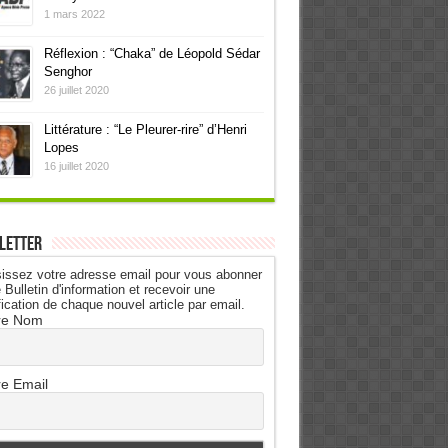
1 mars 2022
Réflexion : “Chaka” de Léopold Sédar
Senghor
26 juillet 2020
Littérature : “Le Pleurer-rire” d’Henri
Lopes
16 juillet 2020
letter
issez votre adresse email pour vous abonner
 Bulletin d'information et recevoir une
fication de chaque nouvel article par email.
re Nom
re Email