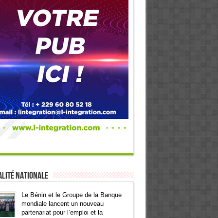
lité Nationale
Le Bénin et le Groupe de la Banque
mondiale lancent un nouveau
partenariat pour l’emploi et la