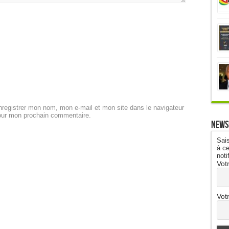
registrer mon nom, mon e-mail et mon site dans le navigateur
our mon prochain commentaire.
News
Sais
à ce
noti
Vot
Vot