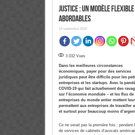
Justice : Un modèle flexible
abordables
10 septembre 2020
3 032
Vues
Dans les meilleures circonstances
économiques, payer pour des services
juridiques peut être difficile pour les pet
entreprises et les startups. Avec la pand
COVID-19 qui fait actuellement des rava
sur l’économie mondiale – et les flux de 
entreprises du monde entier mettent leur
permettent aux entreprises de travaille
et surtout pour beaucoup moins d’argent
Ce ne serait pas la première fois ; pendant
de services de cabinets d’avocats américai