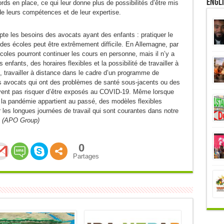
Engl
ds en place, ce qui leur donne plus de possibilités d’être mis
de leurs compétences et de leur expertise.
te les besoins des avocats ayant des enfants : pratiquer le
 des écoles peut être extrêmement difficile. En Allemagne, par
oles pourront continuer les cours en personne, mais il n’y a
nfants, des horaires flexibles et la possibilité de travailler à
, travailler à distance dans le cadre d’un programme de
 les avocats qui ont des problèmes de santé sous-jacents ou des
vent pas risquer d’être exposés au COVID-19. Même lorsque
la pandémie appartient au passé, des modèles flexibles
r les longues journées de travail qui sont courantes dans notre
.
(APO Group)
0
Partages