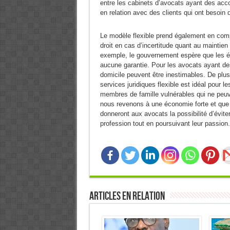
entre les cabinets d’avocats ayant des accor
en relation avec des clients qui ont besoin 
Le modèle flexible prend également en comp
droit en cas d’incertitude quant au maintien
exemple, le gouvernement espère que les éc
aucune garantie. Pour les avocats ayant des e
domicile peuvent être inestimables. De plus
services juridiques flexible est idéal pour
membres de famille vulnérables qui ne peu
nous revenons à une économie forte et que 
donneront aux avocats la possibilité d’évite
profession tout en poursuivant leur passion
Articles en relation