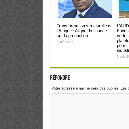
Transformation structurelle de
L’AUD
l’Afrique : Aligner la finance
Fonds 
sur la production
verte 
platef
5 août 2026
pour f
industr
5 août 2
Répondre
Votre adresse email ne sera pas publiée. Les 