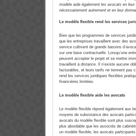
modèle aide également les avocats en leur of
nécessairement autrement et en leur donnant
Le modèle flexible rend les services jur
Bien que les programmes de services juridiqu
que les entreprises travaillent avec des avo
service cultivent de grands bassins d’avocat
sur une base contractuelle. Lorsqu’une entr
peuvent accepter le projet et se mettre imm
travaillent à distance. Il n’existe aucune o
facturables, et leurs tarifs ne tiennent pa
rend les services juridiques flexibles prat
financières limitées.
Le modèle flexible aide les avocats
Le modèle flexible répond également aux be
moyens de subsistance des avocats participa
avocats du modèle flexible sont plus suscept
plus abordable que les associés de cabinets
un modèle flexible, les avocats participant