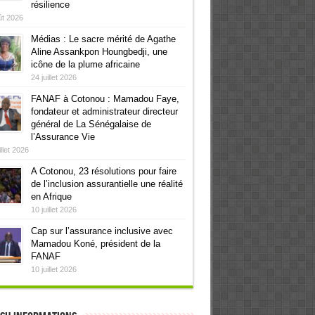
résilience
ût 2026
Médias : Le sacre mérité de Agathe
Aline Assankpon Houngbedji, une
icône de la plume africaine
24 juillet 2026
FANAF à Cotonou : Mamadou Faye,
fondateur et administrateur directeur
général de La Sénégalaise de
l’Assurance Vie
illet 2026
A Cotonou, 23 résolutions pour faire
de l’inclusion assurantielle une réalité
en Afrique
10 juillet 2026
Cap sur l’assurance inclusive avec
Mamadou Koné, président de la
FANAF
10 juillet 2026