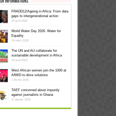
ish informations
FRADD12/Ageing in Africa: From data
gaps to intergenerational action
29 avril 2026
World Water Day 2026: Water for
Equality
24 mars 2026
The UN and AU collaborate for
sustainable development in Africa
10 avril 2025
West African women join the 1000 at
AfWID to drive solutions
1 février 2025
TAEF concerned about impunity
against journalists in Ghana
27 janvier 2025