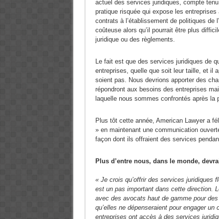
actuel des services juridiques, compte tenu
pratique risquée qui expose les entreprises
contrats à l’établissement de politiques de 
coûteuse alors qu’il pourrait être plus diffi
juridique ou des règlements.
Le fait est que des services juridiques de q
entreprises, quelle que soit leur taille, et il
soient pas. Nous devrions apporter des cha
répondront aux besoins des entreprises mai
laquelle nous sommes confrontés après la 
Plus tôt cette année, American Lawyer a fél
» en maintenant une communication ouverte 
façon dont ils offraient des services pendant
Plus d’entre nous, dans le monde, devra
« Je crois qu’offrir des services juridiques
est un pas important dans cette direction. L
avec des avocats haut de gamme pour des p
qu’elles ne dépenseraient pour engager un 
entreprises ont accès à des services juridiq