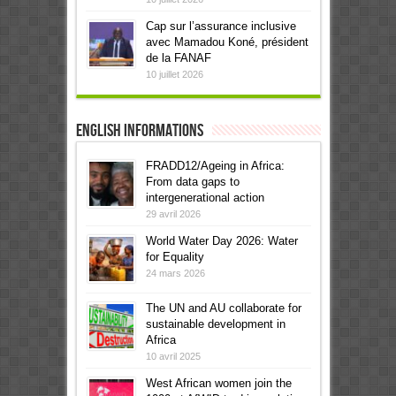
Cap sur l’assurance inclusive
avec Mamadou Koné, président
de la FANAF
10 juillet 2026
English informations
FRADD12/Ageing in Africa:
From data gaps to
intergenerational action
29 avril 2026
World Water Day 2026: Water
for Equality
24 mars 2026
The UN and AU collaborate for
sustainable development in
Africa
10 avril 2025
West African women join the