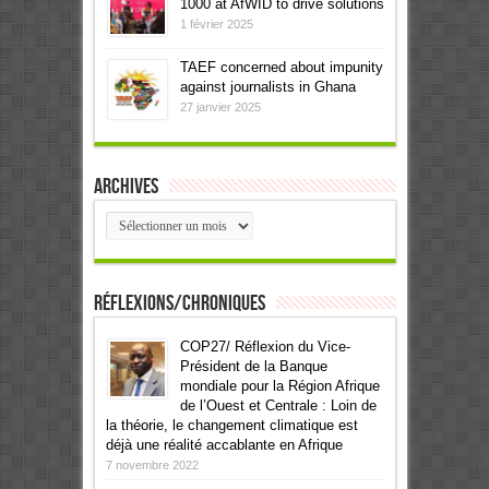
1000 at AfWID to drive solutions
1 février 2025
TAEF concerned about impunity
against journalists in Ghana
27 janvier 2025
Archives
Archives
Réflexions/Chroniques
COP27/ Réflexion du Vice-
Président de la Banque
mondiale pour la Région Afrique
de l’Ouest et Centrale : Loin de
la théorie, le changement climatique est
déjà une réalité accablante en Afrique
7 novembre 2022