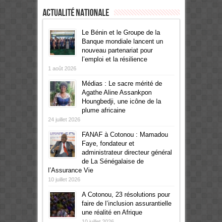
Actualité Nationale
Le Bénin et le Groupe de la
Banque mondiale lancent un
nouveau partenariat pour
l’emploi et la résilience
1 août 2026
Médias : Le sacre mérité de
Agathe Aline Assankpon
Houngbedji, une icône de la
plume africaine
24 juillet 2026
FANAF à Cotonou : Mamadou
Faye, fondateur et
administrateur directeur général
de La Sénégalaise de
l’Assurance Vie
10 juillet 2026
A Cotonou, 23 résolutions pour
faire de l’inclusion assurantielle
une réalité en Afrique
10 juillet 2026