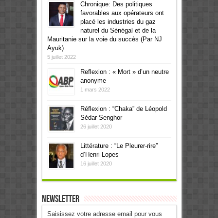
Chronique: Des politiques
favorables aux opérateurs ont
placé les industries du gaz
naturel du Sénégal et de la
Mauritanie sur la voie du succès (Par NJ
Ayuk)
5 juillet 2022
Reflexion : « Mort » d’un neutre
anonyme
1 mars 2022
Réflexion : “Chaka” de Léopold
Sédar Senghor
26 juillet 2020
Littérature : “Le Pleurer-rire”
d’Henri Lopes
16 juillet 2020
Newsletter
Saisissez votre adresse email pour vous