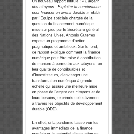
Un nouveau rapport intitulé : «
L’argent
des citoyens : Exploiter la numérisation
pour financer un avenir durable »,
établi
par l’Equipe spéciale chargée de la
question du financement numérique
mise sur pied par le Secrétaire général
des Nations Unies, Antonio Guterres
expose un programme d’action
pragmatique et ambitieux. Sur le fond,
ce rapport explique comment la finance
numérique peut être mise à contribution
de manière à permettre aux citoyens, en
leur qualité de contribuables et
d’investisseurs, d’envisager une
transformation numérique à grande
échelle qui assure une meilleure mise
en phase de l’argent des citoyens et de
leurs besoins, exprimés collectivement
à travers les objectifs de développement
durable (ODD).
En effet, si la pandémie laisse voir les
avantages immédiats de la finance
numérique, le potentiel d’innovation de