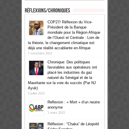
Réflexions/Chroniques
COP27/ Réflexion du Vice-
Président de la Banque
mondiale pour la Région Afrique
de l’Ouest et Centrale : Loin de
la théorie, le changement climatique est
déjà une réalité accablante en Afrique
7 novembre 2022
Chronique: Des politiques
favorables aux opérateurs ont
placé les industries du gaz
naturel du Sénégal et de la
Mauritanie sur la voie du succès (Par NJ
Ayuk)
5 juillet 2022
Reflexion : « Mort » d’un neutre
anonyme
1 mars 2022
Réflexion : “Chaka” de Léopold