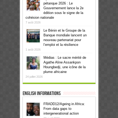
pétanque 2026 : Le
Gouvernement lance la 2e
édition sous le signe de la
cohésion nationale
7 août 2026
Le Bénin et le Groupe de la
Banque mondiale lancent un
nouveau partenariat pour
l’emploi et la résilience
1 août 2026
Médias : Le sacre mérité de
Agathe Aline Assankpon
Houngbedji, une icône de la
plume africaine
24 juillet 2026
English informations
FRADD12/Ageing in Africa:
From data gaps to
intergenerational action