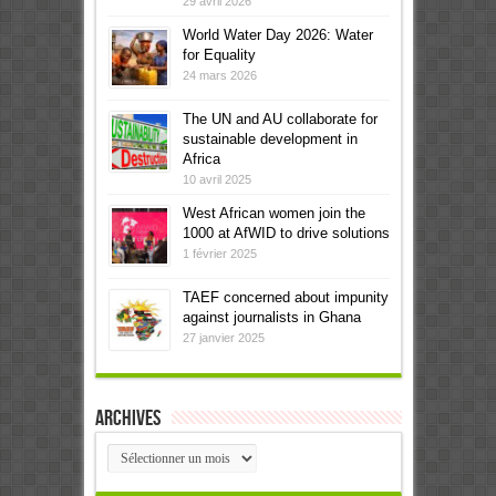
29 avril 2026
World Water Day 2026: Water
for Equality
24 mars 2026
The UN and AU collaborate for
sustainable development in
Africa
10 avril 2025
West African women join the
1000 at AfWID to drive solutions
1 février 2025
TAEF concerned about impunity
against journalists in Ghana
27 janvier 2025
Archives
Archives