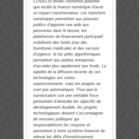
COVID-19 révèle l’immense potentiel
que recèle la finance numérique d’avoir
un impact transformateur. Les transferts
numériques permettent aux pouvoirs
publics d’apporter une aide aux
personnes dans le besoin, les
plateformes de financement participatif
mobilisent des fonds pour des
fournitures médicales et des secours
d’urgence, et les prêts algorithmiques
permettent aux petites entreprises
d’accéder plus rapidement aux fonds. La
rapidité de la diffusion récente de ces
technologies est certes
impressionnante, mais les progrès ne
sont pas automatiques. Pour que la
numérisation soit une véritable force
permettant d’atteindre les objectifs de
développement durable, les progrès
technologiques doivent s’accompagner
de mesures publiques qui
responsabilisent les citoyens et
permettent à notre système financier de
relever les défis d’investissement