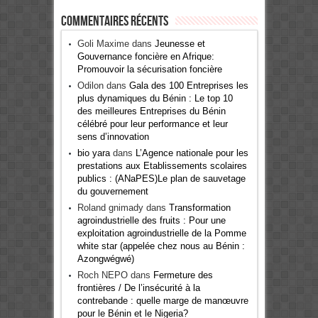
Commentaires récents
Goli Maxime
dans
Jeunesse et
Gouvernance foncière en Afrique:
Promouvoir la sécurisation foncière
Odilon
dans
Gala des 100 Entreprises les
plus dynamiques du Bénin : Le top 10
des meilleures Entreprises du Bénin
célébré pour leur performance et leur
sens d’innovation
bio yara
dans
L’Agence nationale pour les
prestations aux Etablissements scolaires
publics : (ANaPES)Le plan de sauvetage
du gouvernement
Roland gnimady
dans
Transformation
agroindustrielle des fruits : Pour une
exploitation agroindustrielle de la Pomme
white star (appelée chez nous au Bénin :
Azongwégwé)
Roch NEPO
dans
Fermeture des
frontières / De l’insécurité à la
contrebande : quelle marge de manœuvre
pour le Bénin et le Nigeria?