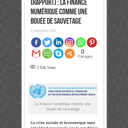
(Rapport) : La finance
numérique comme une
bouée de sauvetage
6 septembre 2020
0
Partages
2 516
Vues
La finance numérique comme une
bouée de sauvetage
La crise sociale et économique sans