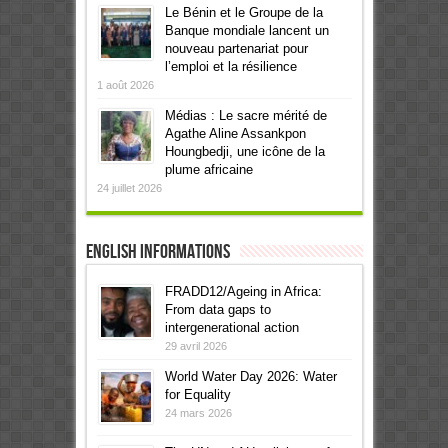
Le Bénin et le Groupe de la
Banque mondiale lancent un
nouveau partenariat pour
l’emploi et la résilience
1 août 2026
Médias : Le sacre mérité de
Agathe Aline Assankpon
Houngbedji, une icône de la
plume africaine
24 juillet 2026
English informations
FRADD12/Ageing in Africa:
From data gaps to
intergenerational action
29 avril 2026
World Water Day 2026: Water
for Equality
24 mars 2026