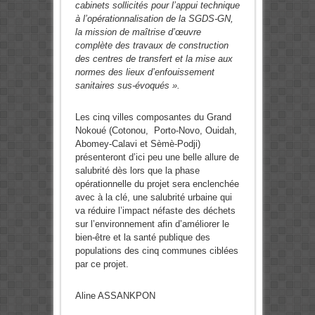
cabinets sollicités pour l’appui technique
à l’opérationnalisation de la SGDS-GN,
la mission de maîtrise d’œuvre
complète des travaux de construction
des centres de transfert et la mise aux
normes des lieux d’enfouissement
sanitaires sus-évoqués ».
Les cinq villes composantes du Grand
Nokoué (Cotonou, Porto-Novo, Ouidah,
Abomey-Calavi et Sèmè-Podji)
présenteront d’ici peu une belle allure de
salubrité dès lors que la phase
opérationnelle du projet sera enclenchée
avec à la clé, une salubrité urbaine qui
va réduire l’impact néfaste des déchets
sur l’environnement afin d’améliorer le
bien-être et la santé publique des
populations des cinq communes ciblées
par ce projet.
Aline ASSANKPON