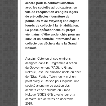
accord pour la contractualisation
avec les sociétés adjudicataires, en
vue de l’acquisition d’engins légers
de pré-collectes (fourniture de
poubelles et de tricycles) et d’engins
lourds de collecte à la réhabilitation.
La phase opérationnelle du projet
vient ainsi d’être enclenchée pour un
suivi et un contrôle informatisé de la
collecte des déchets dans la Grand
Nokoué.
Assainir Cotonou et ses environs
désignés dans le Programme d’action
du Gouvernement (PAG), le Grand
Nokoué, est une ambition noble du chef
de l’Etat, Patrice Talon, qui y met un
point d’orgue. Raison pour laquelle, une
société anonyme de gestion des
déchets et de salubrité du Grand
Nokoué (SGDS-GN) a vu le jour et a
démarré ses activités en décembre
2019.