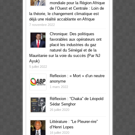
mondiale pour la Région Afrique
de l’Ouest et Centrale : Loin de
la théorie, le changement climatique est
déjà une réalité accablante en Afrique
7 novembre 2022
Chronique: Des politiques
favorables aux opérateurs ont
placé les industries du gaz
naturel du Sénégal et de la
Mauritanie sur la voie du succès (Par NJ
Ayuk)
5 juillet 2022
Reflexion : « Mort » d’un neutre
anonyme
1 mars 2022
Réflexion : “Chaka” de Léopold
Sédar Senghor
26 juillet 2020
Littérature : “Le Pleurer-rire”
d’Henri Lopes
16 juillet 2020