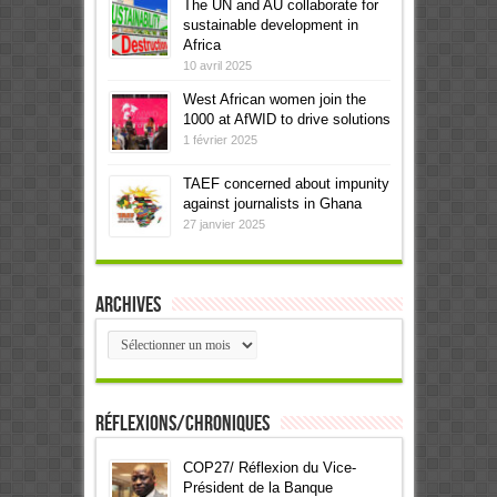
The UN and AU collaborate for
sustainable development in
Africa
10 avril 2025
West African women join the
1000 at AfWID to drive solutions
1 février 2025
TAEF concerned about impunity
against journalists in Ghana
27 janvier 2025
Archives
Archives
Réflexions/Chroniques
COP27/ Réflexion du Vice-
Président de la Banque