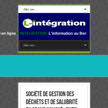
TEGRATION.
L'information au Benin, en Afrique et dans le 
Société de gestion des
déchets et de salubrité