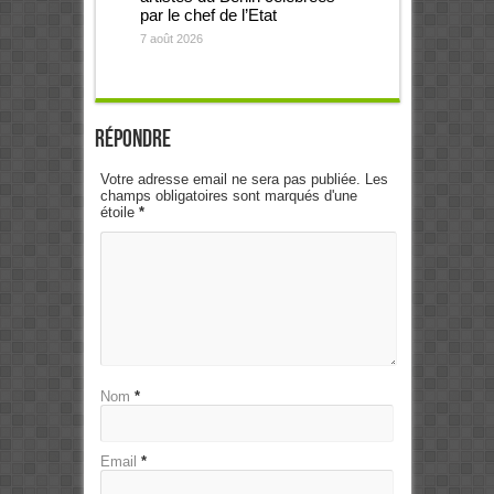
par le chef de l’Etat
7 août 2026
Répondre
Votre adresse email ne sera pas publiée. Les
champs obligatoires sont marqués d'une
étoile
*
Nom
*
Email
*