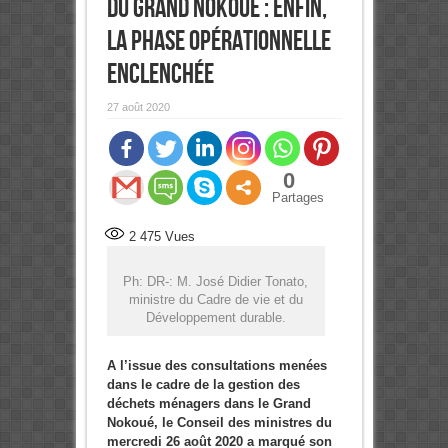
du Grand Nokoué : Enfin,
la phase opérationnelle
enclenchée
27 août 2020
0
Partages
2 475
Vues
Ph: DR-: M. José Didier Tonato,
ministre du Cadre de vie et du
Développement durable.
A l’issue des consultations menées
dans le cadre de la gestion des
déchets ménagers dans le Grand
Nokoué, le Conseil des ministres du
mercredi 26 août 2020 a marqué son