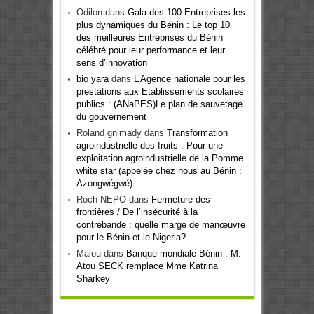
Odilon
dans
Gala des 100 Entreprises les
plus dynamiques du Bénin : Le top 10
des meilleures Entreprises du Bénin
célébré pour leur performance et leur
sens d’innovation
bio yara
dans
L’Agence nationale pour les
prestations aux Etablissements scolaires
publics : (ANaPES)Le plan de sauvetage
du gouvernement
Roland gnimady
dans
Transformation
agroindustrielle des fruits : Pour une
exploitation agroindustrielle de la Pomme
white star (appelée chez nous au Bénin :
Azongwégwé)
Roch NEPO
dans
Fermeture des
frontières / De l’insécurité à la
contrebande : quelle marge de manœuvre
pour le Bénin et le Nigeria?
Malou
dans
Banque mondiale Bénin : M.
Atou SECK remplace Mme Katrina
Sharkey