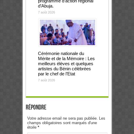
programme d’action régional
d’Abuja.
7 août 2026
Cérémonie nationale du
Mérite et de la Mémoire : Les
meilleurs élèves et quelques
artistes du Bénin célébrées
par le chef de l’Etat
7 août 2026
Répondre
Votre adresse email ne sera pas publiée. Les
champs obligatoires sont marqués d'une
étoile
*