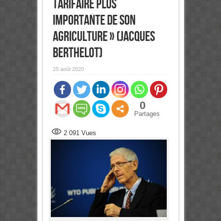
tarifaire plus
importante de son
agriculture » (Jacques
Berthelot)
25 août 2020
0
Partages
2 091
Vues