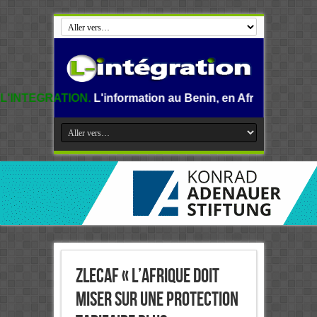
N.
L'information au Benin, en Afrique et dans le monde.
ZLECAF « L’Afrique doit
miser sur une protection