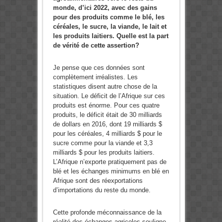
monde, d’ici 2022, avec des gains
pour des produits comme le blé, les
céréales, le sucre, la viande, le lait et
les produits laitiers. Quelle est la part
de vérité de cette assertion?
Je pense que ces données sont
complètement irréalistes. Les
statistiques disent autre chose de la
situation. Le déficit de l’Afrique sur ces
produits est énorme. Pour ces quatre
produits, le déficit était de 30 milliards
de dollars en 2016, dont 19 milliards $
pour les céréales, 4 milliards $ pour le
sucre comme pour la viande et 3,3
milliards $ pour les produits laitiers.
L’Afrique n’exporte pratiquement pas de
blé et les échanges minimums en blé en
Afrique sont des réexportations
d’importations du reste du monde.
Cette profonde méconnaissance de la
réalité des échanges agricoles souligne