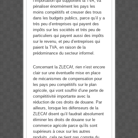
l’importation qui supportent la TVA, va
pénaliser énormément les pays les
moins compétitifs et creuser des trous
dans les budgets publics, parce qu’il y a
très peu d’entreprises qui payent des
impôts sur les sociétés et très peu de
particuliers qui payent aussi des impôts
sur le revenu, et peu d’entreprises qui
paient la TVA, en raison de la
prédominance du secteur informel.
Concernant la ZLECAf, rien n’est encore
clair sur une éventuelle mise en place
de mécanismes de compensation pour
les pays peu compétitifs sur le plan
agricole, qui vont souffrir d’une perte de
compétitivité importante avec la
réduction de ces droits de douane. Par
ailleurs, lorsque les défenseurs de la
ZLECAf disent qu’il faudrait absolument
éliminer les droits de douane sur le
commerce agricole parce qu’ils sont
supérieurs à ceux sur les autres
produits, cela ne tient pas compte du