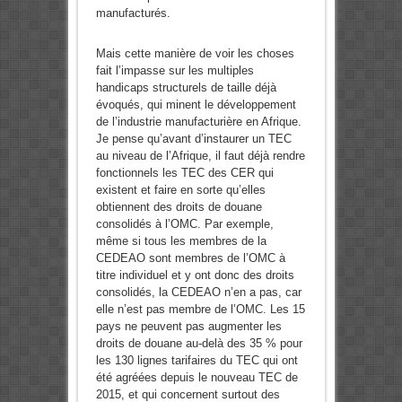
manufacturés.
Mais cette manière de voir les choses
fait l’impasse sur les multiples
handicaps structurels de taille déjà
évoqués, qui minent le développement
de l’industrie manufacturière en Afrique.
Je pense qu’avant d’instaurer un TEC
au niveau de l’Afrique, il faut déjà rendre
fonctionnels les TEC des CER qui
existent et faire en sorte qu’elles
obtiennent des droits de douane
consolidés à l’OMC. Par exemple,
même si tous les membres de la
CEDEAO sont membres de l’OMC à
titre individuel et y ont donc des droits
consolidés, la CEDEAO n’en a pas, car
elle n’est pas membre de l’OMC. Les 15
pays ne peuvent pas augmenter les
droits de douane au-delà des 35 % pour
les 130 lignes tarifaires du TEC qui ont
été agréées depuis le nouveau TEC de
2015, et qui concernent surtout des