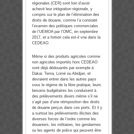
régionales (CER) sont loin d’avoir
achevé leur intégration régionale, y
compris sur le plan de l’élimination des
droits de douane, comme l’a constaté
l’examen des politiques commerciales
de l’UEMOA par l’OMC, en septembre
2017, et a fortiori cela est-il vrai dans la
CEDEAO.
Même si des produits agricoles comme
non agricoles importés hors CEDEAO
sont déjà dédouanés par exemple à
Dakar, Tema, Lomé ou Abidjan, et
devraient entrer dans les autres pays
sous le régime de la libre pratique, leurs
besoins budgétaires les conduisent à
des prélèvements divers même s’il ne
s’agit pas d’une réimposition des droits
de douane perçus dans ces ports. Et il y
a surtout les prélèvements illicites des
diverses forces de l’ordre comme les
douaniers, les militaires, les gendarmes
ou les agents de police qui peuvent être