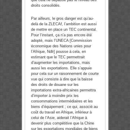
droits consolidés.
Par ailleurs, le gros danger est qu’au-
delà de la ZLECAf, l’ambition est aussi
de mettre en place un TEC continental.
Pour l’instant, ça n’a pas encore été
adopté, mais l’UNECA [Commission
économique des Nations unies pour
l’Afrique, Ndlr] pousse à cela, en
estimant que le TEC permettrait
d’augmenter les importations, mais
aussi les exportations. Elle s’appuie
pour cela sur un raisonnement de courte
vue qui consiste à dire que la baisse
des droits de douane sur les
importations extra-africaines permettra
d’importer à moindre prix les
consommations intermédiaires et les
biens d’équipement ; ce qui, associé au
coût du travail en Afrique, inférieur à
celui de l’Asie, aiderait l’Afrique à
devenir plus compétitive que la Chine
sur les exportations mondiales de biens