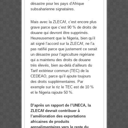
désastre pour les pays d’Afrique
subsaharienne signataires.
Mais avec la ZLECAf, c’est encore plus
grave parce que c’est 90 % de droits de
douane qui devront être supprimés.
Heureusement que le Nigeria, bien qu’il
ait signé l’accord sur la ZLECAf, ne l’a
pas ratifié parce que justement ce serait
un désastre pour l’agriculture nigériane
qui a maintenu des droits de douane
très élevés, bien au-delà d’ailleurs du
Tarif extérieur commun (TEC) de la
CEDEAO, parce qu’il ajoute toujours
des droits supplémentaires. Par
exemple sur le riz le TEC est de 10 %
et le Nigeria rajoute 50 %.
D’après un rapport de l’UNECA, la
ZLECAf devrait contribuer à
l’amélioration des exportations
africaines de produits
agroalimentaires vers le reste du