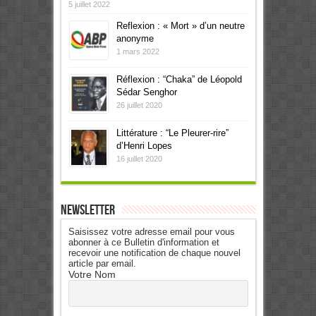
5 juillet 2022
Reflexion : « Mort » d’un neutre
anonyme
1 mars 2022
Réflexion : “Chaka” de Léopold
Sédar Senghor
26 juillet 2020
Littérature : “Le Pleurer-rire”
d’Henri Lopes
16 juillet 2020
Newsletter
Saisissez votre adresse email pour vous
abonner à ce Bulletin d'information et
recevoir une notification de chaque nouvel
article par email.
Votre Nom