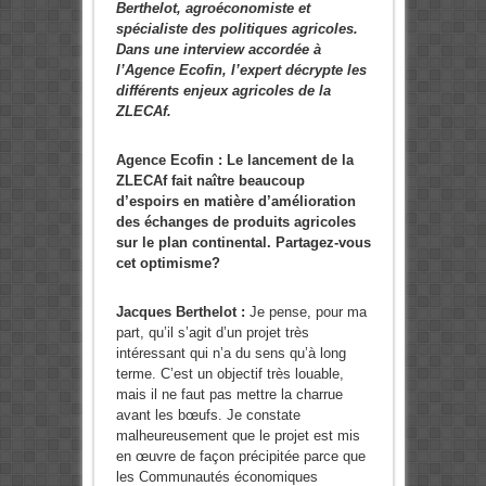
Berthelot, agroéconomiste et
spécialiste des politiques agricoles.
Dans une interview accordée à
l’Agence Ecofin, l’expert décrypte les
différents enjeux agricoles de la
ZLECAf.
Agence Ecofin : Le lancement de la
ZLECAf fait naître beaucoup
d’espoirs en matière d’amélioration
des échanges de produits agricoles
sur le plan continental. Partagez-vous
cet optimisme?
Jacques Berthelot :
Je pense, pour ma
part, qu’il s’agit d’un projet très
intéressant qui n’a du sens qu’à long
terme. C’est un objectif très louable,
mais il ne faut pas mettre la charrue
avant les bœufs. Je constate
malheureusement que le projet est mis
en œuvre de façon précipitée parce que
les Communautés économiques