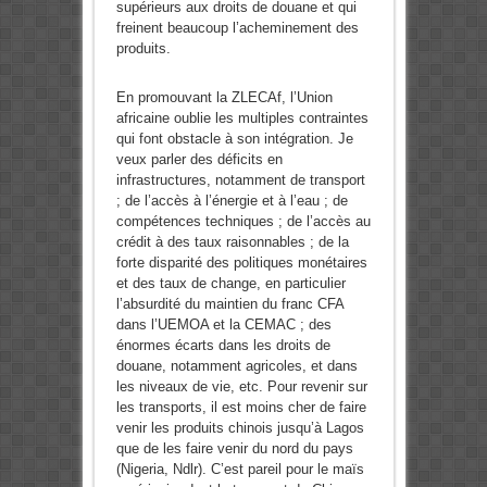
supérieurs aux droits de douane et qui
freinent beaucoup l’acheminement des
produits.
En promouvant la ZLECAf, l’Union
africaine oublie les multiples contraintes
qui font obstacle à son intégration. Je
veux parler des déficits en
infrastructures, notamment de transport
; de l’accès à l’énergie et à l’eau ; de
compétences techniques ; de l’accès au
crédit à des taux raisonnables ; de la
forte disparité des politiques monétaires
et des taux de change, en particulier
l’absurdité du maintien du franc CFA
dans l’UEMOA et la CEMAC ; des
énormes écarts dans les droits de
douane, notamment agricoles, et dans
les niveaux de vie, etc. Pour revenir sur
les transports, il est moins cher de faire
venir les produits chinois jusqu’à Lagos
que de les faire venir du nord du pays
(Nigeria, Ndlr). C’est pareil pour le maïs