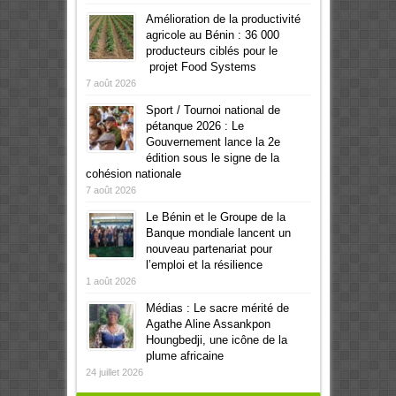
Amélioration de la productivité
agricole au Bénin : 36 000
producteurs ciblés pour le
projet Food Systems
7 août 2026
Sport / Tournoi national de
pétanque 2026 : Le
Gouvernement lance la 2e
édition sous le signe de la
cohésion nationale
7 août 2026
Le Bénin et le Groupe de la
Banque mondiale lancent un
nouveau partenariat pour
l’emploi et la résilience
1 août 2026
Médias : Le sacre mérité de
Agathe Aline Assankpon
Houngbedji, une icône de la
plume africaine
24 juillet 2026