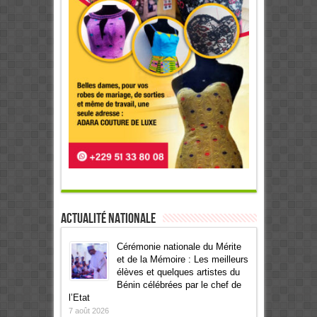
Actualité Nationale
Cérémonie nationale du Mérite
et de la Mémoire : Les meilleurs
élèves et quelques artistes du
Bénin célébrées par le chef de
l’Etat
7 août 2026