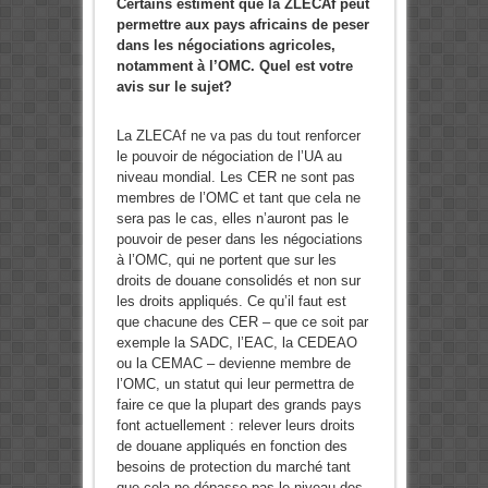
Certains estiment que la ZLECAf peut
permettre aux pays africains de peser
dans les négociations agricoles,
notamment à l’OMC. Quel est votre
avis sur le sujet?
La ZLECAf ne va pas du tout renforcer
le pouvoir de négociation de l’UA au
niveau mondial. Les CER ne sont pas
membres de l’OMC et tant que cela ne
sera pas le cas, elles n’auront pas le
pouvoir de peser dans les négociations
à l’OMC, qui ne portent que sur les
droits de douane consolidés et non sur
les droits appliqués. Ce qu’il faut est
que chacune des CER – que ce soit par
exemple la SADC, l’EAC, la CEDEAO
ou la CEMAC – devienne membre de
l’OMC, un statut qui leur permettra de
faire ce que la plupart des grands pays
font actuellement : relever leurs droits
de douane appliqués en fonction des
besoins de protection du marché tant
que cela ne dépasse pas le niveau des