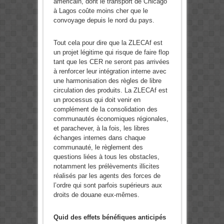
américain, dont le transport de Chicago
à Lagos coûte moins cher que le
convoyage depuis le nord du pays.
Tout cela pour dire que la ZLECAf est
un projet légitime qui risque de faire flop
tant que les CER ne seront pas arrivées
à renforcer leur intégration interne avec
une harmonisation des règles de libre
circulation des produits. La ZLECAf est
un processus qui doit venir en
complément de la consolidation des
communautés économiques régionales,
et parachever, à la fois, les libres
échanges internes dans chaque
communauté, le règlement des
questions liées à tous les obstacles,
notamment les prélèvements illicites
réalisés par les agents des forces de
l’ordre qui sont parfois supérieurs aux
droits de douane eux-mêmes.
Quid des effets bénéfiques anticipés