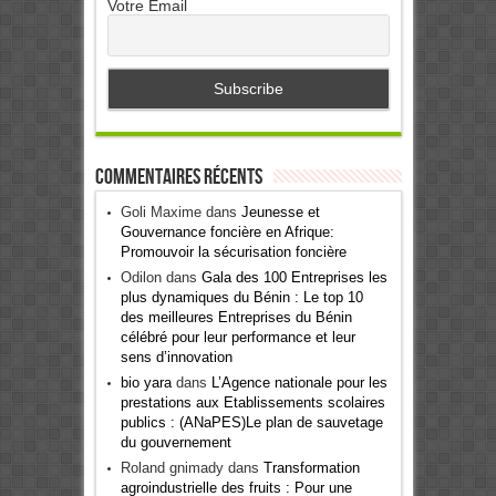
Votre Email
Commentaires récents
Goli Maxime
dans
Jeunesse et
Gouvernance foncière en Afrique:
Promouvoir la sécurisation foncière
Odilon
dans
Gala des 100 Entreprises les
plus dynamiques du Bénin : Le top 10
des meilleures Entreprises du Bénin
célébré pour leur performance et leur
sens d’innovation
bio yara
dans
L’Agence nationale pour les
prestations aux Etablissements scolaires
publics : (ANaPES)Le plan de sauvetage
du gouvernement
Roland gnimady
dans
Transformation
agroindustrielle des fruits : Pour une