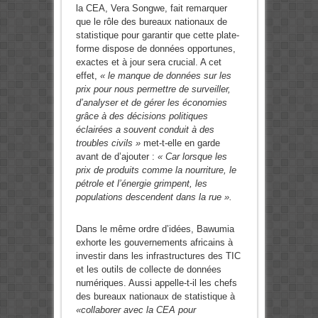
la CEA, Vera Songwe, fait remarquer
que le rôle des bureaux nationaux de
statistique pour garantir que cette plate-
forme dispose de données opportunes,
exactes et à jour sera crucial. A cet
effet,
« le manque de données sur les
prix pour nous permettre de surveiller,
d’analyser et de gérer les économies
grâce à des décisions politiques
éclairées a souvent conduit à des
troubles civils »
met-t-elle en garde
avant de d’ajouter :
« Car lorsque les
prix de produits comme la nourriture, le
pétrole et l’énergie grimpent, les
populations descendent dans la rue ».
Dans le même ordre d’idées, Bawumia
exhorte les gouvernements africains à
investir dans les infrastructures des TIC
et les outils de collecte de données
numériques. Aussi appelle-t-il les chefs
des bureaux nationaux de statistique à
«collaborer avec la CEA pour