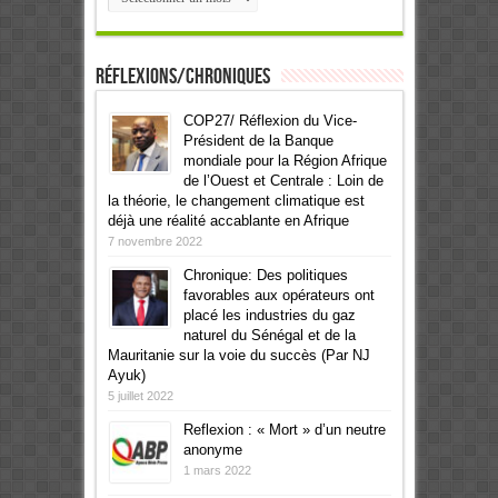
Réflexions/Chroniques
COP27/ Réflexion du Vice-
Président de la Banque
mondiale pour la Région Afrique
de l’Ouest et Centrale : Loin de
la théorie, le changement climatique est
déjà une réalité accablante en Afrique
7 novembre 2022
Chronique: Des politiques
favorables aux opérateurs ont
placé les industries du gaz
naturel du Sénégal et de la
Mauritanie sur la voie du succès (Par NJ
Ayuk)
5 juillet 2022
Reflexion : « Mort » d’un neutre
anonyme
1 mars 2022