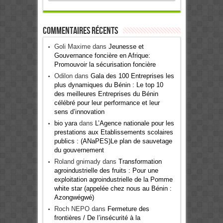
Commentaires récents
Goli Maxime
dans
Jeunesse et
Gouvernance foncière en Afrique:
Promouvoir la sécurisation foncière
Odilon
dans
Gala des 100 Entreprises les
plus dynamiques du Bénin : Le top 10
des meilleures Entreprises du Bénin
célébré pour leur performance et leur
sens d’innovation
bio yara
dans
L’Agence nationale pour les
prestations aux Etablissements scolaires
publics : (ANaPES)Le plan de sauvetage
du gouvernement
Roland gnimady
dans
Transformation
agroindustrielle des fruits : Pour une
exploitation agroindustrielle de la Pomme
white star (appelée chez nous au Bénin :
Azongwégwé)
Roch NEPO
dans
Fermeture des
frontières / De l’insécurité à la