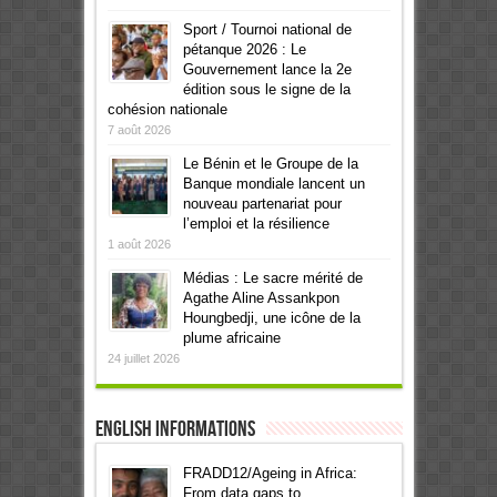
Sport / Tournoi national de
pétanque 2026 : Le
Gouvernement lance la 2e
édition sous le signe de la
cohésion nationale
7 août 2026
Le Bénin et le Groupe de la
Banque mondiale lancent un
nouveau partenariat pour
l’emploi et la résilience
1 août 2026
Médias : Le sacre mérité de
Agathe Aline Assankpon
Houngbedji, une icône de la
plume africaine
24 juillet 2026
English informations
FRADD12/Ageing in Africa:
From data gaps to