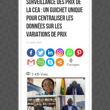
surveillance des prix de
la CEA : Un guichet unique
pour centraliser les
données sur les
variations de prix
13 août 2020
0
Partages
2 435
Vues