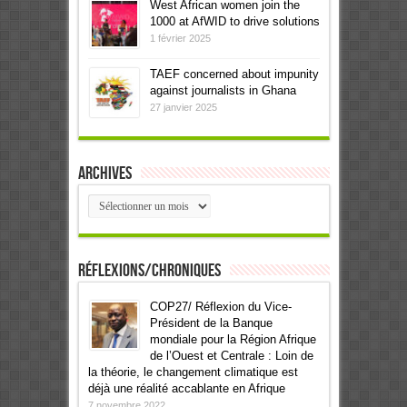
West African women join the
1000 at AfWID to drive solutions
1 février 2025
TAEF concerned about impunity
against journalists in Ghana
27 janvier 2025
Archives
Archives
Réflexions/Chroniques
COP27/ Réflexion du Vice-
Président de la Banque
mondiale pour la Région Afrique
de l’Ouest et Centrale : Loin de
la théorie, le changement climatique est
déjà une réalité accablante en Afrique
7 novembre 2022