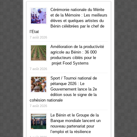
Cérémonie nationale du Mérite
et de la Mémoire : Les meilleurs
élèves et quelques artistes du
Bénin célébrées par le chef de
l’Etat
7 août 2026
Amélioration de la productivité
agricole au Bénin : 36 000
producteurs ciblés pour le
projet Food Systems
7 août 2026
Sport / Tournoi national de
pétanque 2026 : Le
Gouvernement lance la 2e
édition sous le signe de la
cohésion nationale
7 août 2026
Le Bénin et le Groupe de la
Banque mondiale lancent un
nouveau partenariat pour
l’emploi et la résilience