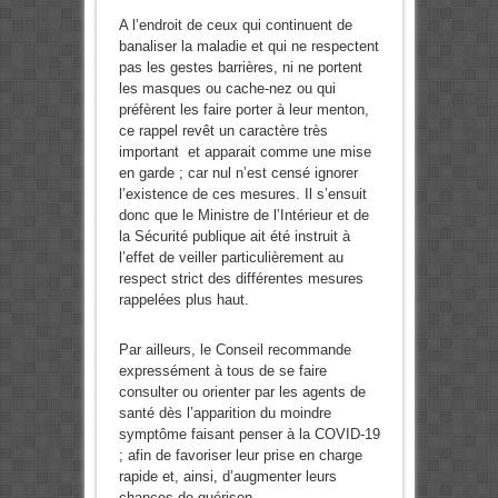
A l’endroit de ceux qui continuent de
banaliser la maladie et qui ne respectent
pas les gestes barrières, ni ne portent
les masques ou cache-nez ou qui
préfèrent les faire porter à leur menton,
ce rappel revêt un caractère très
important et apparait comme une mise
en garde ; car nul n’est censé ignorer
l’existence de ces mesures. Il s’ensuit
donc que le Ministre de l’Intérieur et de
la Sécurité publique ait été instruit à
l’effet de veiller particulièrement au
respect strict des différentes mesures
rappelées plus haut.
Par ailleurs, le Conseil recommande
expressément à tous de se faire
consulter ou orienter par les agents de
santé dès l’apparition du moindre
symptôme faisant penser à la COVID-19
; afin de favoriser leur prise en charge
rapide et, ainsi, d’augmenter leurs
chances de guérison.