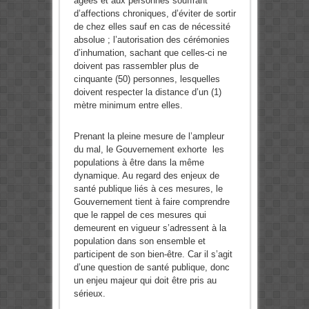
âgées et aux personnes souffrant
d’affections chroniques, d’éviter de sortir
de chez elles sauf en cas de nécessité
absolue ; l’autorisation des cérémonies
d’inhumation, sachant que celles-ci ne
doivent pas rassembler plus de
cinquante (50) personnes, lesquelles
doivent respecter la distance d’un (1)
mètre minimum entre elles.
Prenant la pleine mesure de l’ampleur
du mal, le Gouvernement exhorte les
populations à être dans la même
dynamique. Au regard des enjeux de
santé publique liés à ces mesures, le
Gouvernement tient à faire comprendre
que le rappel de ces mesures qui
demeurent en vigueur s’adressent à la
population dans son ensemble et
participent de son bien-être. Car il s’agit
d’une question de santé publique, donc
un enjeu majeur qui doit être pris au
sérieux.