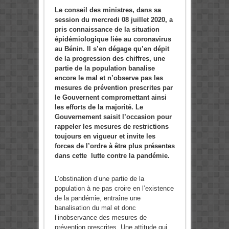
Le conseil des ministres, dans sa
session du mercredi 08 juillet 2020, a
pris connaissance de la situation
épidémiologique liée au coronavirus
au Bénin. Il s’en dégage qu’en dépit
de la progression des chiffres, une
partie de la population banalise
encore le mal et n’observe pas les
mesures de prévention prescrites par
le Gouvernent compromettant ainsi
les efforts de la majorité. Le
Gouvernement saisit l’occasion pour
rappeler les mesures de restrictions
toujours en vigueur et invite les
forces de l’ordre à être plus présentes
dans cette lutte contre la pandémie.
L’obstination d’une partie de la
population à ne pas croire en l’existence
de la pandémie, entraîne une
banalisation du mal et donc
l’inobservance des mesures de
prévention prescrites. Une attitude qui