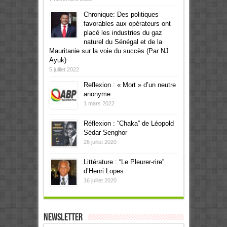
Chronique: Des politiques
favorables aux opérateurs ont
placé les industries du gaz
naturel du Sénégal et de la
Mauritanie sur la voie du succès (Par NJ
Ayuk)
5 juillet 2022
Reflexion : « Mort » d’un neutre
anonyme
1 mars 2022
Réflexion : “Chaka” de Léopold
Sédar Senghor
26 juillet 2020
Littérature : “Le Pleurer-rire”
d’Henri Lopes
16 juillet 2020
Newsletter