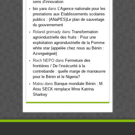
sens d’innovation
bio yara
dans
L’Agence nationale pour les
prestations aux Etablissements scolaires
publics : (ANaPES)Le plan de sauvetage
du gouvernement
Roland gnimady
dans
Transformation
agroindustrielle des fruits : Pour une
exploitation agroindustrielle de la Pomme
white star (appelée chez nous au Bénin :
Azongwégwé)
Roch NEPO
dans
Fermeture des
frontières / De l’insécurité à la
contrebande : quelle marge de manœuvre
pour le Bénin et le Nigeria?
Malou
dans
Banque mondiale Bénin : M.
Atou SECK remplace Mme Katrina
Sharkey