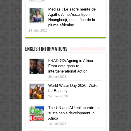
1 août 2026
Médias : Le sacre mérité de
Agathe Aline Assankpon
Houngbedji, une icône de la
plume africaine
24 juillet 2026
English informations
FRADD12/Ageing in Africa:
From data gaps to
intergenerational action
29 avril 2026
World Water Day 2026: Water
for Equality
24 mars 2026
The UN and AU collaborate for
sustainable development in
Africa
10 avril 2025