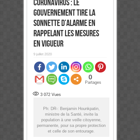
coronavirus : Le
Gouvernement tire la
sonnette d’alarme en
rappelant les mesures
en vigueur
9 juillet 2020
0
Partages
3 072
Vues
Ph: DR-: Benjamin Hounkpatin,
ministre de la Santé, invite la
population à une veille citoyenne,
permanente, pour sa propre protection
et celle de son entourage.