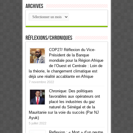
Archives
Archives
Réflexions/Chroniques
COP27/ Réflexion du Vice-
Président de la Banque
mondiale pour la Région Afrique
de l’Ouest et Centrale : Loin de
la théorie, le changement climatique est
déjà une réalité accablante en Afrique
7 novembre 2022
Chronique: Des politiques
favorables aux opérateurs ont
placé les industries du gaz
naturel du Sénégal et de la
Mauritanie sur la voie du succès (Par NJ
Ayuk)
5 juillet 2022
Reflexion : « Mort » d’un neutre