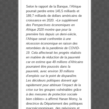
Selon le rapport de la Banque, l’Afrique
pourrait perdre entre 145,5 milliards et
189,7 milliards de dollars américains de
croissance en 2020.
«Le supplément
des Perspectives économiques en
Afrique 2020 montre que pour la
première fois depuis un demi-siècle,
l’Afrique serait confrontée à une
récession économique en raison des
retombées de la pandémie de COVID-
19. Cela affecterait les progrès réalisés
en matière de réduction de la pauvreté
car on estime que 49 millions d’Africains
pourraient être poussés dans la
pauvreté, avec environ 30 millions
d’emplois sur le point de disparaître.
Les décideurs politiques doivent agir
rapidement pour atténuer l’impact de la
crise sur les groupes vulnérables grâce
à des mesures de protection sociale
bien ciblées
» a affirmé Hanan Morsy, la
directrice du Département des politiques
macroéconomiques, des prévisions et