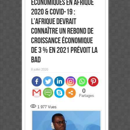
économiques en Afrique
2020 & COVID-19 :
L’Afrique devrait
connaître un rebond de
croissance économique
de 3 % en 2021 prévoit la
BAD
8 juillet 2020
0
Partages
1 977
Vues