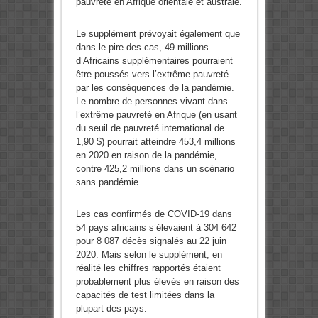
pauvreté en Afrique orientale et australe.
Le supplément prévoyait également que
dans le pire des cas, 49 millions
d’Africains supplémentaires pourraient
être poussés vers l’extrême pauvreté
par les conséquences de la pandémie.
Le nombre de personnes vivant dans
l’extrême pauvreté en Afrique (en usant
du seuil de pauvreté international de
1,90 $) pourrait atteindre 453,4 millions
en 2020 en raison de la pandémie,
contre 425,2 millions dans un scénario
sans pandémie.
Les cas confirmés de COVID-19 dans
54 pays africains s’élevaient à 304 642
pour 8 087 décès signalés au 22 juin
2020. Mais selon le supplément, en
réalité les chiffres rapportés étaient
probablement plus élevés en raison des
capacités de test limitées dans la
plupart des pays.