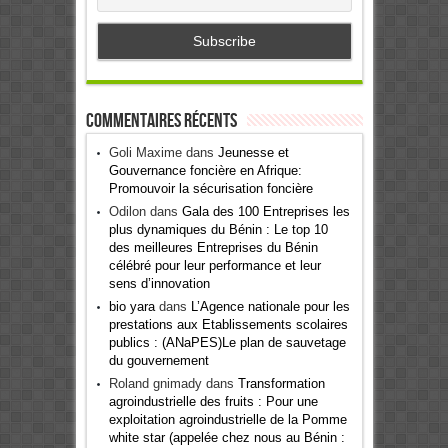
Commentaires récents
Goli Maxime
dans
Jeunesse et
Gouvernance foncière en Afrique:
Promouvoir la sécurisation foncière
Odilon
dans
Gala des 100 Entreprises les
plus dynamiques du Bénin : Le top 10
des meilleures Entreprises du Bénin
célébré pour leur performance et leur
sens d’innovation
bio yara
dans
L’Agence nationale pour les
prestations aux Etablissements scolaires
publics : (ANaPES)Le plan de sauvetage
du gouvernement
Roland gnimady
dans
Transformation
agroindustrielle des fruits : Pour une
exploitation agroindustrielle de la Pomme
white star (appelée chez nous au Bénin :