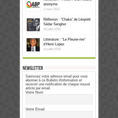
anonyme
1 mars 2022
Réflexion : “Chaka” de Léopold
Sédar Senghor
26 juillet 2020
Littérature : “Le Pleurer-rire”
d’Henri Lopes
16 juillet 2020
Newsletter
Saisissez votre adresse email pour vous
abonner à ce Bulletin d'information et
recevoir une notification de chaque nouvel
article par email.
Votre Nom
Votre Email