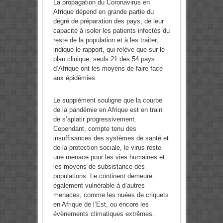
La propagation du Coronavirus en
Afrique dépend en grande partie du
degré de préparation des pays, de leur
capacité à isoler les patients infectés du
reste de la population et à les traiter,
indique le rapport, qui relève que sur le
plan clinique, seuls 21 des 54 pays
d’Afrique ont les moyens de faire face
aux épidémies.
Le supplément souligne que la courbe
de la pandémie en Afrique est en train
de s’aplatir progressivement.
Cependant, compte tenu des
insuffisances des systèmes de santé et
de la protection sociale, le virus reste
une menace pour les vies humaines et
les moyens de subsistance des
populations. Le continent demeure
également vulnérable à d’autres
menaces, comme les nuées de criquets
en Afrique de l’Est, ou encore les
évènements climatiques extrêmes.