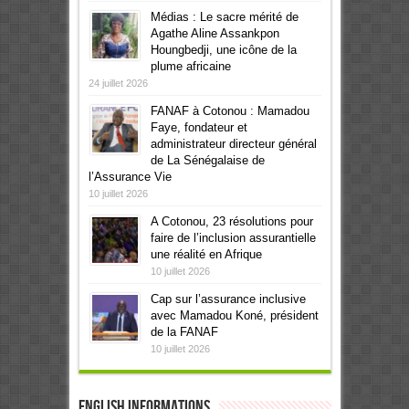
Médias : Le sacre mérité de
Agathe Aline Assankpon
Houngbedji, une icône de la
plume africaine
24 juillet 2026
FANAF à Cotonou : Mamadou
Faye, fondateur et
administrateur directeur général
de La Sénégalaise de
l’Assurance Vie
10 juillet 2026
A Cotonou, 23 résolutions pour
faire de l’inclusion assurantielle
une réalité en Afrique
10 juillet 2026
Cap sur l’assurance inclusive
avec Mamadou Koné, président
de la FANAF
10 juillet 2026
English informations