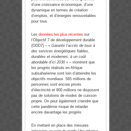
d’une croissance économique, d’une
dynamique en termes de création
d’emplois, et d’énergies renouvelables
pour tous.
Les
données les plus récentes
sur
l’Objectif 7 de développement durable
(ODD7) – «
Garantir l’accès de tous à
des services énergétiques fiables,
durables et modernes, à un coût
abordable d’ici 2030 »
– montrent que
les progrès réalisés en Afrique
subsaharienne sont loin d’atteindre les
objectifs mondiaux. 565 millions de
personnes sont encore privés
d’électricité et 900 millions ne disposent
pas de solutions de modes de cuisson
propre. On peut également craindre que
cette pandémie risque de retarder
encore davantage les progrès.
En mettant en place des mesures
précisées au sein du guide
Une relance