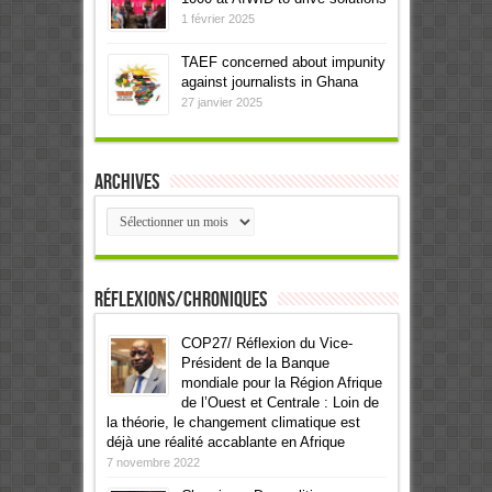
1 février 2025
TAEF concerned about impunity
against journalists in Ghana
27 janvier 2025
Archives
Archives
Réflexions/Chroniques
COP27/ Réflexion du Vice-
Président de la Banque
mondiale pour la Région Afrique
de l’Ouest et Centrale : Loin de
la théorie, le changement climatique est
déjà une réalité accablante en Afrique
7 novembre 2022