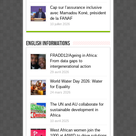
Cap sur l’assurance inclusive
avec Mamadou Koné, président
de la FANAF
10 juillet 2026
English informations
FRADD12/Ageing in Africa:
From data gaps to
intergenerational action
29 avril 2026
World Water Day 2026: Water
for Equality
24 mars 2026
The UN and AU collaborate for
sustainable development in
Africa
10 avril 2025
West African women join the
1000 at AfWID to drive solutions