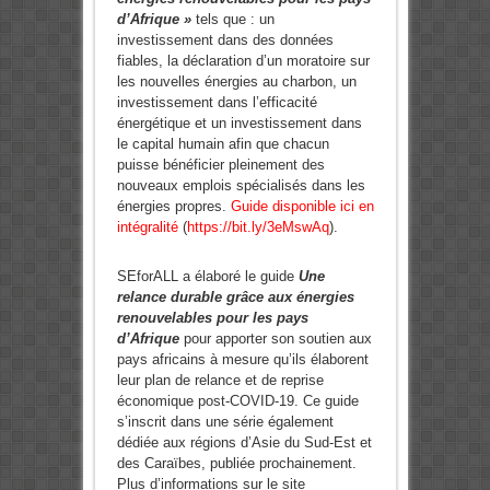
d’Afrique »
tels que : un
investissement dans des données
fiables, la déclaration d’un moratoire sur
les nouvelles énergies au charbon, un
investissement dans l’efficacité
énergétique et un investissement dans
le capital humain afin que chacun
puisse bénéficier pleinement des
nouveaux emplois spécialisés dans les
énergies propres.
Guide disponible ici en
intégralité
(
https://bit.ly/3eMswAq
).
SEforALL a élaboré le guide
Une
relance durable grâce aux énergies
renouvelables pour les pays
d’Afrique
pour apporter son soutien aux
pays africains à mesure qu’ils élaborent
leur plan de relance et de reprise
économique post-COVID-19. Ce guide
s’inscrit dans une série également
dédiée aux régions d’Asie du Sud-Est et
des Caraïbes, publiée prochainement.
Plus d’informations sur le site