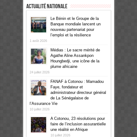
Actualité Nationale
Le Bénin et le Groupe de la
Banque mondiale lancent un
nouveau partenariat pour
l’emploi et la résilience
1 août 2026
Médias : Le sacre mérité de
Agathe Aline Assankpon
Houngbedji, une icône de la
plume africaine
24 juillet 2026
FANAF à Cotonou : Mamadou
Faye, fondateur et
administrateur directeur général
de La Sénégalaise de
l’Assurance Vie
10 juillet 2026
A Cotonou, 23 résolutions pour
faire de l’inclusion assurantielle
une réalité en Afrique
10 juillet 2026