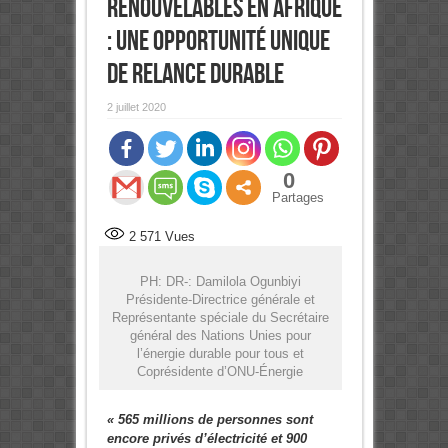
renouvelables en Afrique
: Une opportunité unique
de relance durable
2 juillet 2020
0
Partages
2 571
Vues
PH: DR-: Damilola Ogunbiyi
Présidente-Directrice générale et
Représentante spéciale du Secrétaire
général des Nations Unies pour
l’énergie durable pour tous et
Coprésidente d’ONU-Énergie
«
565 millions de personnes sont
encore privés d’électricité et 900