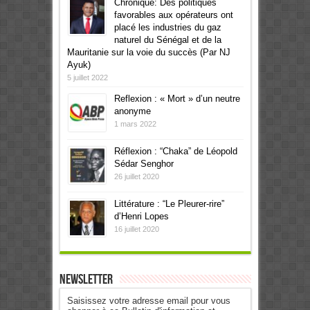
Chronique: Des politiques
favorables aux opérateurs ont
placé les industries du gaz
naturel du Sénégal et de la
Mauritanie sur la voie du succès (Par NJ
Ayuk)
5 juillet 2022
Reflexion : « Mort » d’un neutre
anonyme
1 mars 2022
Réflexion : “Chaka” de Léopold
Sédar Senghor
26 juillet 2020
Littérature : “Le Pleurer-rire”
d’Henri Lopes
16 juillet 2020
Newsletter
Saisissez votre adresse email pour vous