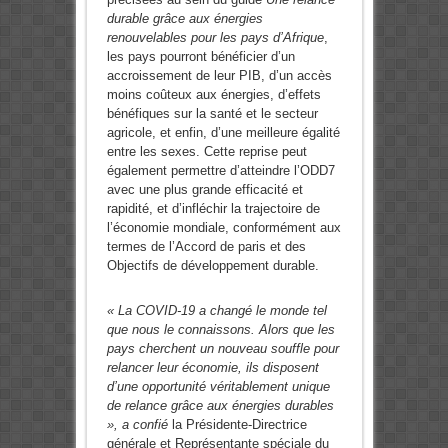
durable grâce aux énergies
renouvelables pour les pays d’Afrique
,
les pays pourront bénéficier d’un
accroissement de leur PIB, d’un accès
moins coûteux aux énergies, d’effets
bénéfiques sur la santé et le secteur
agricole, et enfin, d’une meilleure égalité
entre les sexes. Cette reprise peut
également permettre d’atteindre l’ODD7
avec une plus grande efficacité et
rapidité, et d’infléchir la trajectoire de
l’économie mondiale, conformément aux
termes de l’Accord de paris et des
Objectifs de développement durable.
« La COVID-19 a changé le monde tel
que nous le connaissons. Alors que les
pays cherchent un nouveau souffle pour
relancer leur économie, ils disposent
d’une opportunité véritablement unique
de relance grâce aux énergies durables
», a confié
la Présidente-Directrice
générale et Représentante spéciale du