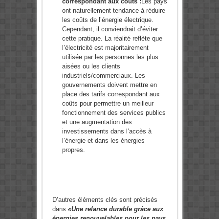
correspondant aux coûts :
Les pays
ont naturellement tendance à réduire
les coûts de l’énergie électrique.
Cependant, il conviendrait d’éviter
cette pratique. La réalité reflète que
l’électricité est majoritairement
utilisée par les personnes les plus
aisées ou les clients
industriels/commerciaux. Les
gouvernements doivent mettre en
place des tarifs correspondant aux
coûts pour permettre un meilleur
fonctionnement des services publics
et une augmentation des
investissements dans l’accès à
l’énergie et dans les énergies
propres.
D’autres éléments clés sont précisés
dans
«Une relance durable grâce aux
énergies renouvelables pour les pays