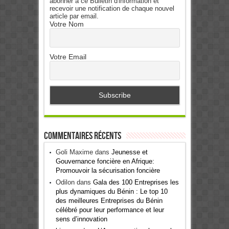
abonner à ce Bulletin d'information et
recevoir une notification de chaque nouvel
article par email.
Votre Nom
Votre Email
Commentaires récents
Goli Maxime
dans
Jeunesse et
Gouvernance foncière en Afrique:
Promouvoir la sécurisation foncière
Odilon
dans
Gala des 100 Entreprises les
plus dynamiques du Bénin : Le top 10
des meilleures Entreprises du Bénin
célébré pour leur performance et leur
sens d’innovation