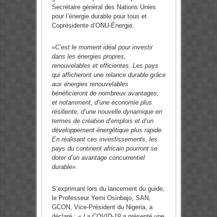
Secrétaire général des Nations Unies
pour l’énergie durable pour tous et
Coprésidente d’ONU-Énergie.
«C’est le moment idéal pour investir
dans les énergies propres,
renouvelables et efficientes. Les pays
qui afficheront une relance durable grâce
aux énergies renouvelables
bénéficieront de nombreux avantages,
et notamment, d’une économie plus
résiliente, d’une nouvelle dynamique en
termes de création d’emplois et d’un
développement énergétique plus rapide.
En réalisant ces investissements, les
pays du continent africain pourront se
doter d’un avantage concurrentiel
durable».
S’exprimant lors du lancement du guide,
le Professeur Yemi Osinbajo, SAN,
GCON, Vice-Président du Nigeria, a
déclaré :
« La COVID-19 a présenté une