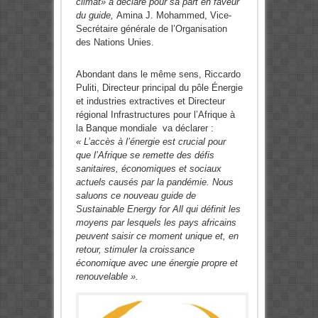
climat» a déclaré pour sa part en faveur
du guide,
Amina J. Mohammed, Vice-
Secrétaire générale de l’Organisation
des Nations Unies.
Abondant dans le même sens, Riccardo
Puliti, Directeur principal du pôle Énergie
et industries extractives et Directeur
régional Infrastructures pour l’Afrique à
la Banque mondiale va déclarer :
« L’accès à l’énergie est crucial pour
que l’Afrique se remette des défis
sanitaires, économiques et sociaux
actuels causés par la pandémie. Nous
saluons ce nouveau guide de
Sustainable Energy for All qui définit les
moyens par lesquels les pays africains
peuvent saisir ce moment unique et, en
retour, stimuler la croissance
économique avec une énergie propre et
renouvelable ».