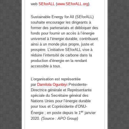
web
SEforALL
(
www.SEforALL.org
).
Sustainable Energy for All (SEforALL)
souhaite encourager les dirigeants à
former des partenariats et débloquer des
fonds pour fournir un accès à l’énergie
universel à l’énergie durable, contribuant
ainsi à un monde plus propre, juste et
prospère. L’initiative SEforALL vise à
réduire l’intensité de carbone dans la
production d’énergie en la rendant
accessible à tous.
L’organisation est représentée
par
Damilola Ogunbiyi
Présidente-
Directrice générale et Représentante
spéciale du Secrétaire général des
Nations Unies pour l’énergie durable
pour tous et Coprésidente d’ONU-
er
Énergie ; en poste depuis le 1
janvier
2020.
(Source : APO Group)