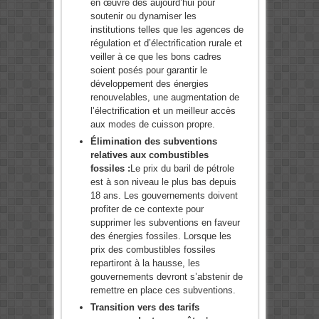
en œuvre dès aujourd’hui pour
soutenir ou dynamiser les
institutions telles que les agences de
régulation et d’électrification rurale et
veiller à ce que les bons cadres
soient posés pour garantir le
développement des énergies
renouvelables, une augmentation de
l’électrification et un meilleur accès
aux modes de cuisson propre.
Élimination des subventions
relatives aux combustibles
fossiles :
Le prix du baril de pétrole
est à son niveau le plus bas depuis
18 ans. Les gouvernements doivent
profiter de ce contexte pour
supprimer les subventions en faveur
des énergies fossiles. Lorsque les
prix des combustibles fossiles
repartiront à la hausse, les
gouvernements devront s’abstenir de
remettre en place ces subventions.
Transition vers des tarifs