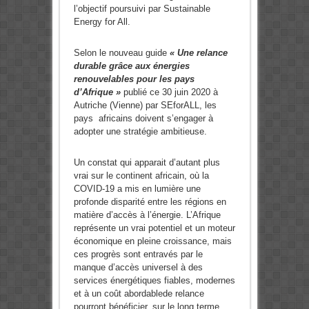
l’objectif poursuivi par Sustainable
Energy for All.
Selon le nouveau guide
« Une relance
durable grâce aux énergies
renouvelables pour les pays
d’Afrique »
publié ce 30 juin 2020 à
Autriche (Vienne) par SEforALL, les
pays africains doivent s’engager à
adopter une stratégie ambitieuse.
Un constat qui apparait d’autant plus
vrai sur le continent africain, où la
COVID-19 a mis en lumière une
profonde disparité entre les régions en
matière d’accès à l’énergie. L’Afrique
représente un vrai potentiel et un moteur
économique en pleine croissance, mais
ces progrès sont entravés par le
manque d’accès universel à des
services énergétiques fiables, modernes
et à un coût abordablede relance
pourront bénéficier, sur le long terme,