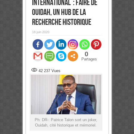
international : Faire de
Ouidah, un hub de la
recherche historique
18 juin 2020
0
Partages
42 237
Vues
Ph: DR-: Patrice Talon sort un joker,
Ouidah, cité historique et mémoriel.