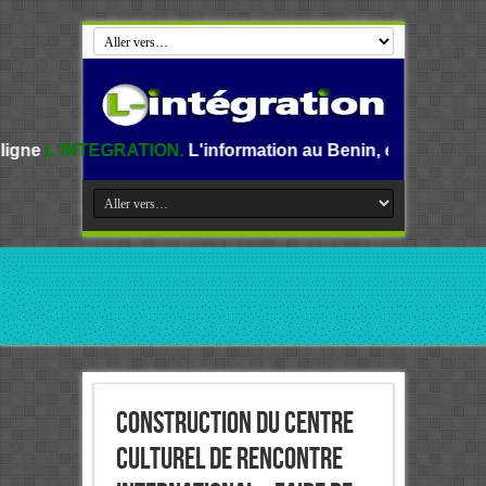
RATION.
L'information au Benin, en Afrique et dans le mond
Construction du Centre
culturel de rencontre