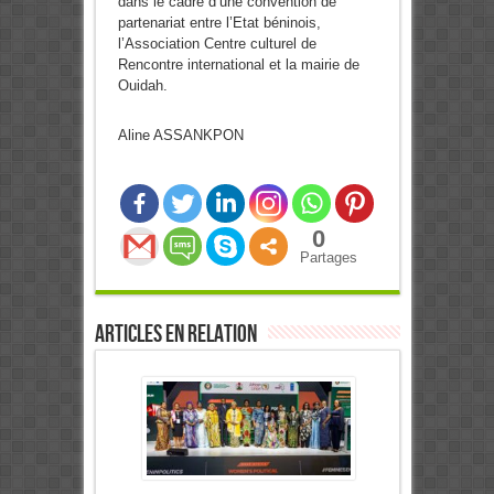
dans le cadre d’une convention de
partenariat entre l’Etat béninois,
l’Association Centre culturel de
Rencontre international et la mairie de
Ouidah.
Aline ASSANKPON
0
Partages
Articles en relation