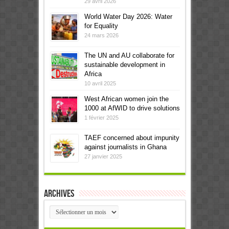
29 avril 2026
World Water Day 2026: Water
for Equality
24 mars 2026
The UN and AU collaborate for
sustainable development in
Africa
10 avril 2025
West African women join the
1000 at AfWID to drive solutions
1 février 2025
TAEF concerned about impunity
against journalists in Ghana
27 janvier 2025
Archives
Archives