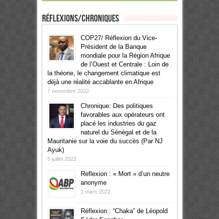
Réflexions/Chroniques
COP27/ Réflexion du Vice-
Président de la Banque
mondiale pour la Région Afrique
de l’Ouest et Centrale : Loin de
la théorie, le changement climatique est
déjà une réalité accablante en Afrique
7 novembre 2022
Chronique: Des politiques
favorables aux opérateurs ont
placé les industries du gaz
naturel du Sénégal et de la
Mauritanie sur la voie du succès (Par NJ
Ayuk)
5 juillet 2022
Reflexion : « Mort » d’un neutre
anonyme
1 mars 2022
Réflexion : “Chaka” de Léopold