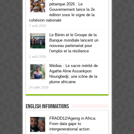
pétanque 2026 : Le
Gouvernement lance la 2e
édition sous le signe de la
cohésion nationale
7 août 2026
Le Bénin et le Groupe de la
Banque mondiale lancent un
nouveau partenariat pour
l’emploi et la résilience
1 août 2026
Médias : Le sacre mérité de
Agathe Aline Assankpon
Houngbedji, une icône de la
plume africaine
24 juillet 2026
English informations
FRADD12/Ageing in Africa:
From data gaps to
intergenerational action