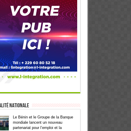
lité Nationale
Le Bénin et le Groupe de la Banque
mondiale lancent un nouveau
partenariat pour l’emploi et la