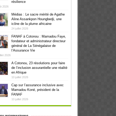
résilience
ût 2026
Médias : Le sacre mérité de Agathe
Aline Assankpon Houngbedji, une
icône de la plume africaine
24 juillet 2026
FANAF à Cotonou : Mamadou Faye,
fondateur et administrateur directeur
général de La Sénégalaise de
l’Assurance Vie
illet 2026
A Cotonou, 23 résolutions pour faire
de l’inclusion assurantielle une réalité
en Afrique
10 juillet 2026
Cap sur l’assurance inclusive avec
Mamadou Koné, président de la
FANAF
10 juillet 2026