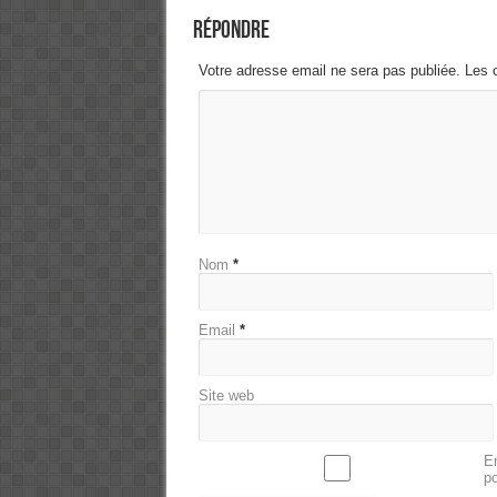
Répondre
Votre adresse email ne sera pas publiée. Les 
Nom
*
Email
*
Site web
En
p