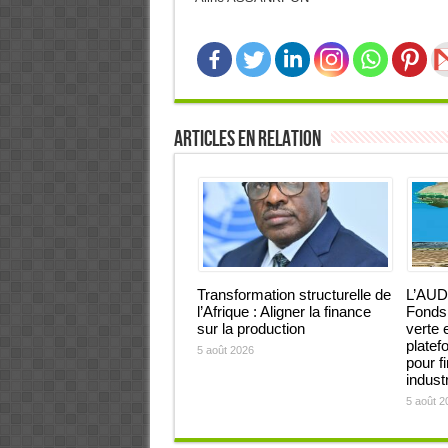
Articles en relation
Transformation structurelle de
L’AUD
l’Afrique : Aligner la finance
Fonds 
sur la production
verte 
platef
5 août 2026
pour f
industr
5 août 2