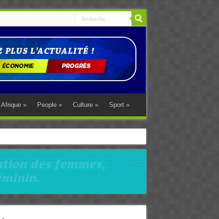
Afrique
»
People
»
Culture
»
Sport
»