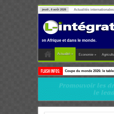
Actualités internationales
jeudi , 6 août 2026
au Benin, en Afrique et dans le monde.
Actualité
»
Economie
»
Agricult
Flash Infos:
Coupe du monde 2026: le tablea