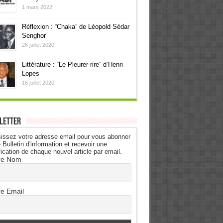
1 mars 2022
Réflexion : “Chaka” de Léopold Sédar
Senghor
26 juillet 2020
Littérature : “Le Pleurer-rire” d’Henri
Lopes
16 juillet 2020
letter
issez votre adresse email pour vous abonner
 Bulletin d'information et recevoir une
fication de chaque nouvel article par email.
re Nom
re Email