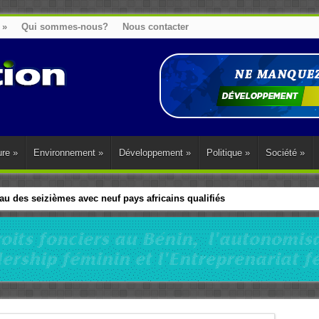
»
Qui sommes-nous?
Nous contacter
ure
»
Environnement
»
Développement
»
Politique
»
Société
»
u des seizièmes avec neuf pays africains qualifiés