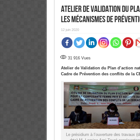
Atelier de Validation du Pla
les mécanismes de préventio
12 juin 2020
31 916
Vues
Atelier de Validation du Plan d’action 
Cadre de Prévention des conflits de la
Le présidium à l’ouverture des travaux (