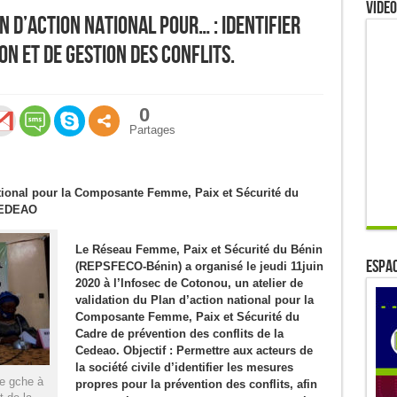
Video
n d’action national pour… : Identifier
n et de gestion des conflits.
0
Partages
national pour la Composante Femme, Paix et Sécurité du
 CEDEAO
Le Réseau Femme, Paix et Sécurité du Bénin
ESPAC
(REPSFECO-Bénin) a organisé le jeudi 11juin
2020 à l’Infosec de Cotonou, un atelier de
validation du Plan d’action national pour la
Composante Femme, Paix et Sécurité du
Cadre de prévention des conflits de la
Cedeao. Objectif : Permettre aux acteurs de
la société civile d’identifier les mesures
de gche à
propres pour la prévention des conflits, afin