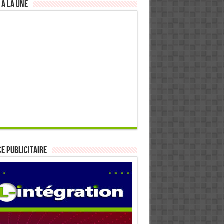
 à la Une
E PUBLICITAIRE