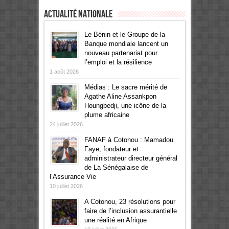
Actualité Nationale
Le Bénin et le Groupe de la
Banque mondiale lancent un
nouveau partenariat pour
l’emploi et la résilience
1 août 2026
Médias : Le sacre mérité de
Agathe Aline Assankpon
Houngbedji, une icône de la
plume africaine
24 juillet 2026
FANAF à Cotonou : Mamadou
Faye, fondateur et
administrateur directeur général
de La Sénégalaise de
l’Assurance Vie
10 juillet 2026
A Cotonou, 23 résolutions pour
faire de l’inclusion assurantielle
une réalité en Afrique