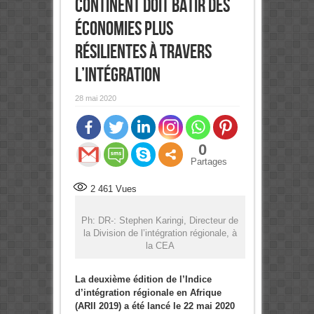
continent doit bâtir des
économies plus
résilientes à travers
l’intégration
28 mai 2020
0
Partages
2 461
Vues
Ph: DR-: Stephen Karingi, Directeur de
la Division de l’intégration régionale, à
la CEA
La deuxième édition de l’Indice
d’intégration régionale en Afrique
(ARII 2019) a été lancé le 22 mai 2020