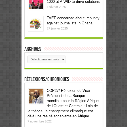
1000 at AfWID to drive solutions
1 février 2025
TAEF concerned about impunity
against journalists in Ghana
27 janvier 2025
Archives
Archives
Réflexions/Chroniques
COP27/ Réflexion du Vice-
Président de la Banque
mondiale pour la Région Afrique
de l’Ouest et Centrale : Loin de
la théorie, le changement climatique est
déjà une réalité accablante en Afrique
7 novembre 2022