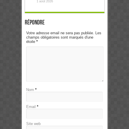
1 août 2026
Répondre
Votre adresse email ne sera pas publiée. Les
champs obligatoires sont marqués d'une
étoile
*
Nom
*
Email
*
Site web