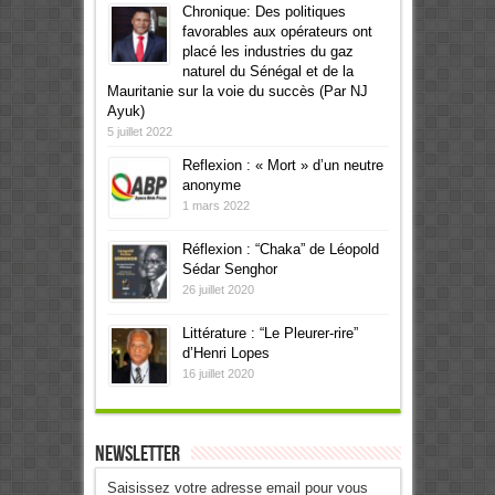
Chronique: Des politiques
favorables aux opérateurs ont
placé les industries du gaz
naturel du Sénégal et de la
Mauritanie sur la voie du succès (Par NJ
Ayuk)
5 juillet 2022
Reflexion : « Mort » d’un neutre
anonyme
1 mars 2022
Réflexion : “Chaka” de Léopold
Sédar Senghor
26 juillet 2020
Littérature : “Le Pleurer-rire”
d’Henri Lopes
16 juillet 2020
Newsletter
Saisissez votre adresse email pour vous