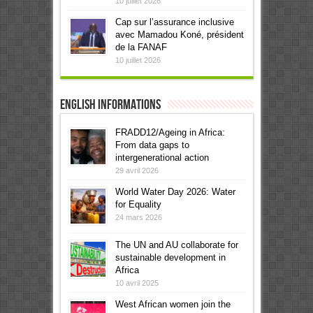
10 juillet 2026
Cap sur l’assurance inclusive
avec Mamadou Koné, président
de la FANAF
10 juillet 2026
English informations
FRADD12/Ageing in Africa:
From data gaps to
intergenerational action
29 avril 2026
World Water Day 2026: Water
for Equality
24 mars 2026
The UN and AU collaborate for
sustainable development in
Africa
10 avril 2025
West African women join the