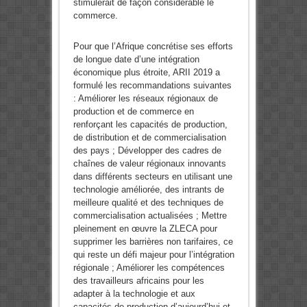
stimulerait de façon considérable le
commerce.
Pour que l’Afrique concrétise ses efforts
de longue date d’une intégration
économique plus étroite, ARII 2019 a
formulé les recommandations suivantes
: Améliorer les réseaux régionaux de
production et de commerce en
renforçant les capacités de production,
de distribution et de commercialisation
des pays ; Développer des cadres de
chaînes de valeur régionaux innovants
dans différents secteurs en utilisant une
technologie améliorée, des intrants de
meilleure qualité et des techniques de
commercialisation actualisées ; Mettre
pleinement en œuvre la ZLECA pour
supprimer les barrières non tarifaires, ce
qui reste un défi majeur pour l’intégration
régionale ; Améliorer les compétences
des travailleurs africains pour les
adapter à la technologie et aux
capacités de production d’aujourd’hui et