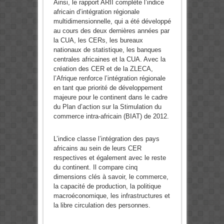
Ainsi, le rapport ARII complète l’indice
africain d’intégration régionale
multidimensionnelle, qui a été développé
au cours des deux dernières années par
la CUA, les CERs, les bureaux
nationaux de statistique, les banques
centrales africaines et la CUA. Avec la
création des CER et de la ZLECA,
l’Afrique renforce l’intégration régionale
en tant que priorité de développement
majeure pour le continent dans le cadre
du Plan d’action sur la Stimulation du
commerce intra-africain (BIAT) de 2012.
L’indice classe l’intégration des pays
africains au sein de leurs CER
respectives et également avec le reste
du continent. Il compare cinq
dimensions clés à savoir, le commerce,
la capacité de production, la politique
macroéconomique, les infrastructures et
la libre circulation des personnes.