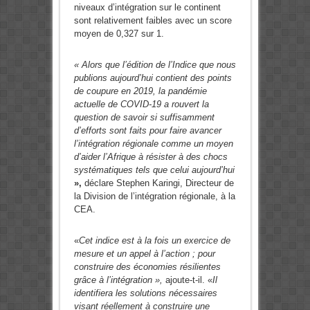
niveaux d’intégration sur le continent
sont relativement faibles avec un score
moyen de 0,327 sur 1.
« Alors que l’édition de l’Indice que nous
publions aujourd’hui contient des points
de coupure en 2019, la pandémie
actuelle de COVID-19 a rouvert la
question de savoir si suffisamment
d’efforts sont faits pour faire avancer
l’intégration régionale comme un moyen
d’aider l’Afrique à résister à des chocs
systématiques tels que celui aujourd’hui
»,
déclare Stephen Karingi, Directeur de
la Division de l’intégration régionale, à la
CEA.
«
Cet indice est à la fois un exercice de
mesure et un appel à l’action ; pour
construire des économies résilientes
grâce à l’intégration »,
ajoute-t-il. «
Il
identifiera les solutions nécessaires
visant réellement à construire une