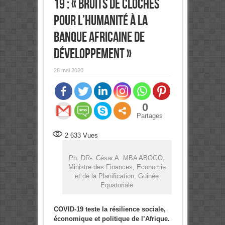
19 : « Bruits de Cloches
pour L’humanité à la
Banque Africaine de
Développement »
28 mai 2020
0
Partages
2 633
Vues
Ph: DR-: César A. MBA ABOGO,
Ministre des Finances, Economie
et de la Planification, Guinée
Equatoriale
COVID-19 teste la résilience sociale,
économique et politique de l’Afrique.