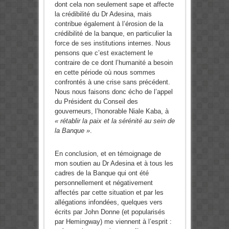
dont cela non seulement sape et affecte
la crédibilité du Dr Adesina, mais
contribue également à l’érosion de la
crédibilité de la banque, en particulier la
force de ses institutions internes. Nous
pensons que c’est exactement le
contraire de ce dont l’humanité a besoin
en cette période où nous sommes
confrontés à une crise sans précédent.
Nous nous faisons donc écho de l’appel
du Président du Conseil des
gouverneurs, l’honorable Niale Kaba, à
« rétablir la paix et la sérénité au sein de
la Banque »
.
En conclusion, et en témoignage de
mon soutien au Dr Adesina et à tous les
cadres de la Banque qui ont été
personnellement et négativement
affectés par cette situation et par les
allégations infondées, quelques vers
écrits par John Donne (et popularisés
par Hemingway) me viennent à l’esprit :