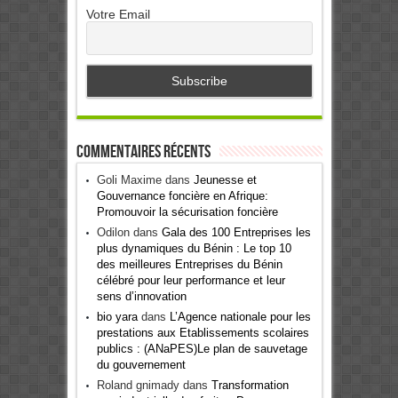
Votre Email
Commentaires récents
Goli Maxime
dans
Jeunesse et
Gouvernance foncière en Afrique:
Promouvoir la sécurisation foncière
Odilon
dans
Gala des 100 Entreprises les
plus dynamiques du Bénin : Le top 10
des meilleures Entreprises du Bénin
célébré pour leur performance et leur
sens d’innovation
bio yara
dans
L’Agence nationale pour les
prestations aux Etablissements scolaires
publics : (ANaPES)Le plan de sauvetage
du gouvernement
Roland gnimady
dans
Transformation