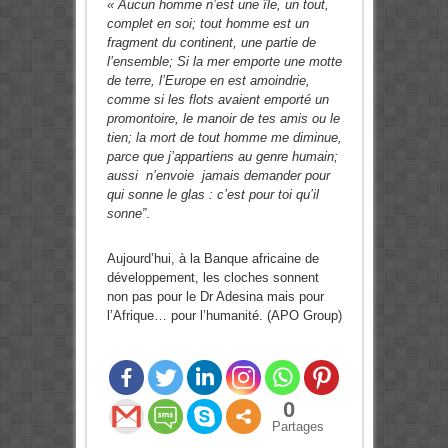
« Aucun homme n’est une île, un tout,
complet en soi; tout homme est un
fragment du continent, une partie de
l’ensemble; Si la mer emporte une motte
de terre, l’Europe en est amoindrie,
comme si les flots avaient emporté un
promontoire, le manoir de tes amis ou le
tien; la mort de tout homme me diminue,
parce que j’appartiens au genre humain;
aussi n’envoie jamais demander pour
qui sonne le glas : c’est pour toi qu’il
sonne”
.
Aujourd’hui, à la Banque africaine de
développement, les cloches sonnent
non pas pour le Dr Adesina mais pour
l’Afrique… pour l’humanité. (APO Group)
0
Partages