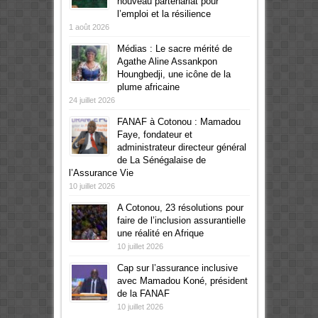
nouveau partenariat pour
l’emploi et la résilience
1 août 2026
Médias : Le sacre mérité de
Agathe Aline Assankpon
Houngbedji, une icône de la
plume africaine
24 juillet 2026
FANAF à Cotonou : Mamadou
Faye, fondateur et
administrateur directeur général
de La Sénégalaise de
l’Assurance Vie
10 juillet 2026
A Cotonou, 23 résolutions pour
faire de l’inclusion assurantielle
une réalité en Afrique
10 juillet 2026
Cap sur l’assurance inclusive
avec Mamadou Koné, président
de la FANAF
10 juillet 2026