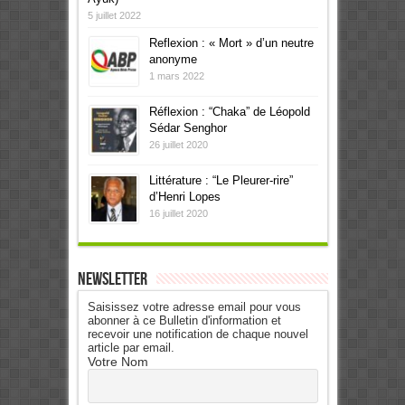
5 juillet 2022
Reflexion : « Mort » d’un neutre
anonyme
1 mars 2022
Réflexion : “Chaka” de Léopold
Sédar Senghor
26 juillet 2020
Littérature : “Le Pleurer-rire”
d’Henri Lopes
16 juillet 2020
Newsletter
Saisissez votre adresse email pour vous
abonner à ce Bulletin d'information et
recevoir une notification de chaque nouvel
article par email.
Votre Nom