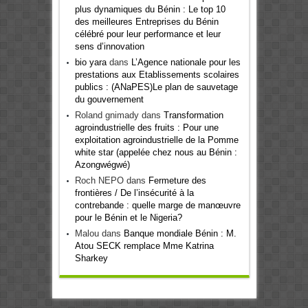
plus dynamiques du Bénin : Le top 10
des meilleures Entreprises du Bénin
célébré pour leur performance et leur
sens d’innovation
bio yara
dans
L’Agence nationale pour les
prestations aux Etablissements scolaires
publics : (ANaPES)Le plan de sauvetage
du gouvernement
Roland gnimady
dans
Transformation
agroindustrielle des fruits : Pour une
exploitation agroindustrielle de la Pomme
white star (appelée chez nous au Bénin :
Azongwégwé)
Roch NEPO
dans
Fermeture des
frontières / De l’insécurité à la
contrebande : quelle marge de manœuvre
pour le Bénin et le Nigeria?
Malou
dans
Banque mondiale Bénin : M.
Atou SECK remplace Mme Katrina
Sharkey