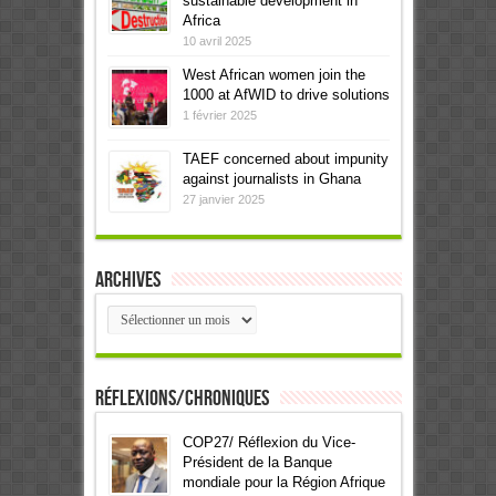
sustainable development in
Africa
10 avril 2025
West African women join the
1000 at AfWID to drive solutions
1 février 2025
TAEF concerned about impunity
against journalists in Ghana
27 janvier 2025
Archives
Archives
Réflexions/Chroniques
COP27/ Réflexion du Vice-
Président de la Banque
mondiale pour la Région Afrique