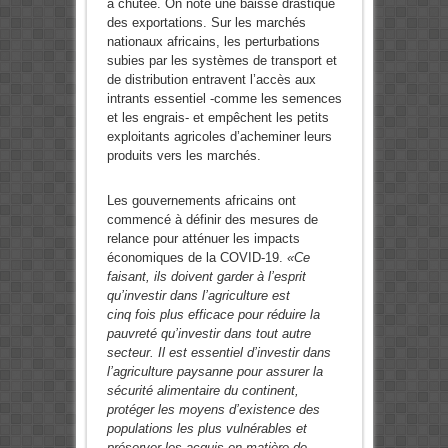
a chutée. On note une baisse drastique
des exportations. Sur les marchés
nationaux africains, les perturbations
subies par les systèmes de transport et
de distribution entravent l’accès aux
intrants essentiel -comme les semences
et les engrais- et empêchent les petits
exploitants agricoles d’acheminer leurs
produits vers les marchés.
Les gouvernements africains ont
commencé à définir des mesures de
relance pour atténuer les impacts
économiques de la COVID-19.
«Ce
faisant, ils doivent garder à l’esprit
qu’investir dans l’agriculture est
cinq fois plus efficace pour réduire la
pauvreté qu’investir dans tout autre
secteur. Il est essentiel d’investir dans
l’agriculture paysanne pour assurer la
sécurité alimentaire du continent,
protéger les moyens d’existence des
populations les plus vulnérables et
préserver les acquis en matière de