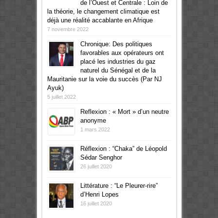
de l’Ouest et Centrale : Loin de
la théorie, le changement climatique est
déjà une réalité accablante en Afrique
7 novembre 2022
Chronique: Des politiques
favorables aux opérateurs ont
placé les industries du gaz
naturel du Sénégal et de la
Mauritanie sur la voie du succès (Par NJ
Ayuk)
5 juillet 2022
Reflexion : « Mort » d’un neutre
anonyme
1 mars 2022
Réflexion : “Chaka” de Léopold
Sédar Senghor
26 juillet 2020
Littérature : “Le Pleurer-rire”
d’Henri Lopes
16 juillet 2020