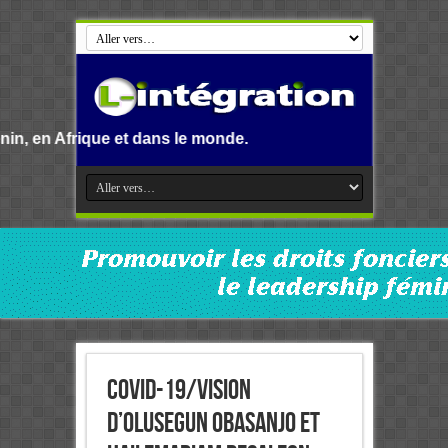
t dans le monde.
COVID-19/Vision
d’Olusegun Obasanjo et