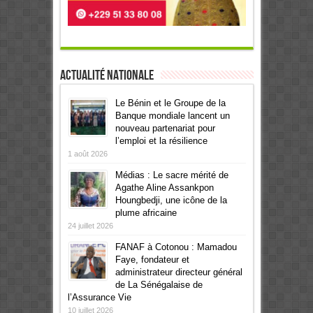
Actualité Nationale
Le Bénin et le Groupe de la
Banque mondiale lancent un
nouveau partenariat pour
l’emploi et la résilience
1 août 2026
Médias : Le sacre mérité de
Agathe Aline Assankpon
Houngbedji, une icône de la
plume africaine
24 juillet 2026
FANAF à Cotonou : Mamadou
Faye, fondateur et
administrateur directeur général
de La Sénégalaise de
l’Assurance Vie
10 juillet 2026