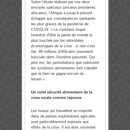
Selon l’étude réalisée par ces deux
envoyés spéciaux (anciens présidents
africains), l’Afrique a jusqu’à présent
échappé aux conséquences sanitaires
les plus graves de la pandémie de
COVID-19.
« Le continent risque
toutefois d’être la partie du monde la
plus touchée par les retombées
économiques de la crise : si rien n’est
fait, 80 millions d’Africains pourraient
basculer dans l’extrême pauvreté. Qui
plus est, les perturbations que subissent
les systèmes alimentaires font craindre
que la faim ne gagne encore du
terrain ».
Un volet sécurité alimentaire de la
zone rurale comme réponse
Les ruraux qui travaillent en majorité
dans de petites exploitations agricoles
sont particulièrement exposés aux
effets de la crise. Il est donc essentiel