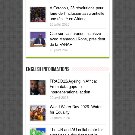
A Cotonou, 23 résolutions pour
faire de l’inclusion assurantielle
une réalité en Afrique
10 juillet 2026
Cap sur l’assurance inclusive
avec Mamadou Koné, président
de la FANAF
10 juillet 2026
English informations
FRADD12/Ageing in Africa:
From data gaps to
intergenerational action
29 avril 2026
World Water Day 2026: Water
for Equality
24 mars 2026
The UN and AU collaborate for