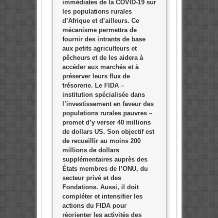
immédiates de la COVID-19 sur
les populations rurales
d’Afrique et d’ailleurs. Ce
mécanisme permettra de
fournir des intrants de base
aux petits agriculteurs et
pêcheurs et de les aidera à
accéder aux marchés et à
préserver leurs flux de
trésorerie. Le FIDA –
institution spécialisée dans
l’investissement en faveur des
populations rurales pauvres –
promet d’y verser 40 millions
de dollars US. Son objectif est
de recueillir au moins 200
millions de dollars
supplémentaires auprès des
États membres de l’ONU, du
secteur privé et des
Fondations. Aussi, il doit
compléter et intensifier les
actions du FIDA pour
réorienter les activités des