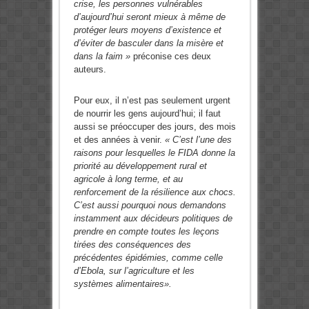
crise, les personnes vulnérables
d’aujourd’hui seront mieux à même de
protéger leurs moyens d’existence et
d’éviter de basculer dans la misère et
dans la faim »
préconise ces deux
auteurs.
Pour eux, il n’est pas seulement urgent
de nourrir les gens aujourd’hui; il faut
aussi se préoccuper des jours, des mois
et des années à venir.
« C’est l’une des
raisons pour lesquelles le FIDA donne la
priorité au développement rural et
agricole à long terme, et au
renforcement de la résilience aux chocs.
C’est aussi pourquoi nous demandons
instamment aux décideurs politiques de
prendre en compte toutes les leçons
tirées des conséquences des
précédentes épidémies, comme celle
d’Ebola, sur l’agriculture et les
systèmes alimentaires».