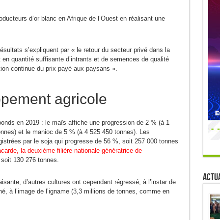
oducteurs d’or blanc en Afrique de l’Ouest en réalisant une
sultats s’expliquent par « le retour du secteur privé dans la
et en quantité suffisante d’intrants et de semences de qualité
tion continue du prix payé aux paysans ».
ppement agricole
 bonds en 2019 : le maïs affiche une progression de 2 % (à 1
onnes) et le manioc de 5 % (à 4 525 450 tonnes). Les
istrées par le soja qui progresse de 56 %, soit 257 000 tonnes
acarde, la deuxième filière nationale génératrice de
 soit 130 276 tonnes.
Actua
sante, d’autres cultures ont cependant régressé, à l’instar de
né, à l’image de l’igname (3,3 millions de tonnes, comme en