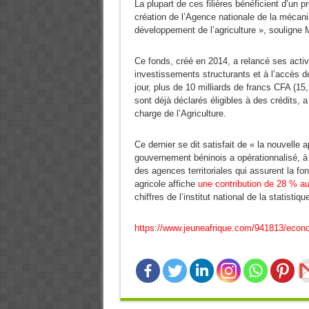
La plupart de ces filières bénéficient d’un
création de l’Agence nationale de la mécanis
développement de l’agriculture », souligne 
Ce fonds, créé en 2014, a relancé ses activit
investissements structurants et à l’accès d
jour, plus de 10 milliards de francs CFA (15,
sont déjà déclarés éligibles à des crédits, 
charge de l’Agriculture.
Ce dernier se dit satisfait de « la nouvelle 
gouvernement béninois a opérationnalisé, à
des agences territoriales qui assurent la fo
agricole affiche
une contribution de 28 % a
chiffres de l’institut national de la statisti
https://www.jeuneafrique.com/941813/econo