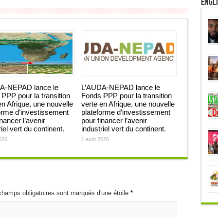
Engl
A-NEPAD lance le
L’AUDA-NEPAD lance le
PPP pour la transition
Fonds PPP pour la transition
en Afrique, une nouvelle
verte en Afrique, une nouvelle
orme d’investissement
plateforme d’investissement
inancer l’avenir
pour financer l’avenir
iel vert du continent.
industriel vert du continent.
026
1 août 2026
champs obligatoires sont marqués d'une étoile
*