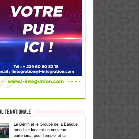
lité Nationale
Le Bénin et le Groupe de la Banque
mondiale lancent un nouveau
partenariat pour l’emploi et la