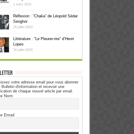
1 mars 2022
Réflexion : “Chaka” de Léopold Sédar
Senghor
26 juillet 2020
Littérature : “Le Pleurer-rire” d’Henri
Lopes
16 juillet 2020
letter
issez votre adresse email pour vous abonner
 Bulletin d'information et recevoir une
fication de chaque nouvel article par email.
re Nom
re Email