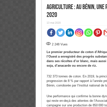
Agriculture : Au Bénin, une
2020
13 mai 2020
2 248
Vues
Le premier producteur de coton d’Afriqu
l’Ouest a enregistré des progrès substant
dans ses récoltes d’or blanc, mais aussi
soja, d’anacarde ou encore de riz.
732 373 tonnes de coton. En 2019, la princi
progression de 8 % par rapport à l’année pr
Bénin, corroborée par l’Institut national de 
Une performance qui confirme la bonne dyn
qui reste en-deçà des attentes de l’Associat
campagne sur une production de 850 000 to