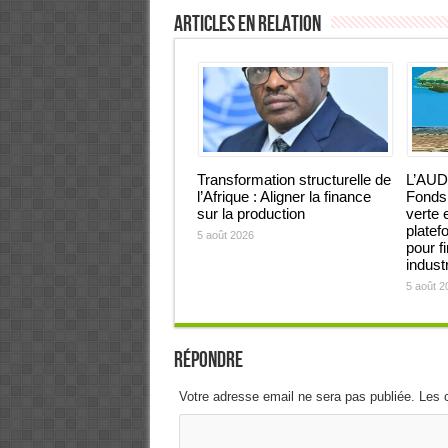
Articles en relation
Transformation structurelle de
L’AUD
l’Afrique : Aligner la finance
Fonds 
sur la production
verte 
platef
5 août 2026
pour f
industr
5 août 2
Répondre
Votre adresse email ne sera pas publiée. Les 