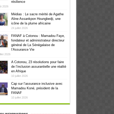
résilience
ût 2026
Médias : Le sacre mérité de Agathe
Aline Assankpon Houngbedji, une
icône de la plume africaine
24 juillet 2026
FANAF à Cotonou : Mamadou Faye,
fondateur et administrateur directeur
général de La Sénégalaise de
l’Assurance Vie
illet 2026
A Cotonou, 23 résolutions pour faire
de l’inclusion assurantielle une réalité
en Afrique
10 juillet 2026
Cap sur l’assurance inclusive avec
Mamadou Koné, président de la
FANAF
10 juillet 2026