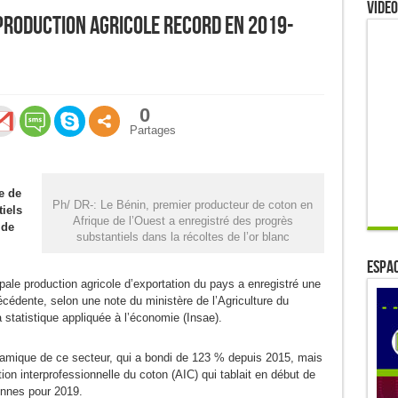
Video
 production agricole record en 2019-
0
Partages
e de
Ph/ DR-: Le Bénin, premier producteur de coton en
iels
Afrique de l’Ouest a enregistré des progrès
 de
substantiels dans la récoltes de l’or blanc
ESPAC
pale production agricole d’exportation du pays a enregistré une
écédente, selon une note du ministère de l’Agriculture du
la statistique appliquée à l’économie (Insae).
amique de ce secteur, qui a bondi de 123 % depuis 2015, mais
ion interprofessionnelle du coton (AIC) qui tablait en début de
nnes pour 2019.