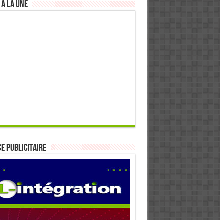
 à la Une
E PUBLICITAIRE