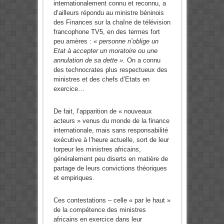
internationalement connu et reconnu, a
d’ailleurs répondu au ministre béninois
des Finances sur la chaîne de télévision
francophone TV5, en des termes fort
peu amères :
« personne n’oblige un
Etat à accepter un moratoire ou une
annulation de sa dette ».
On a connu
des technocrates plus respectueux des
ministres et des chefs d’Etats en
exercice…
De fait, l’apparition de « nouveaux
acteurs » venus du monde de la finance
internationale, mais sans responsabilité
exécutive à l’heure actuelle, sort de leur
torpeur les ministres africains,
généralement peu diserts en matière de
partage de leurs convictions théoriques
et empiriques.
Ces contestations – celle « par le haut »
de la compétence des ministres
africains en exercice dans leur