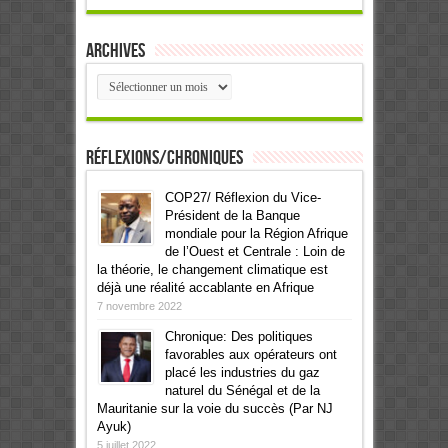
Archives
Archives
Réflexions/Chroniques
COP27/ Réflexion du Vice-
Président de la Banque
mondiale pour la Région Afrique
de l’Ouest et Centrale : Loin de
la théorie, le changement climatique est
déjà une réalité accablante en Afrique
7 novembre 2022
Chronique: Des politiques
favorables aux opérateurs ont
placé les industries du gaz
naturel du Sénégal et de la
Mauritanie sur la voie du succès (Par NJ
Ayuk)
5 juillet 2022