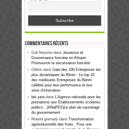
Commentaires récents
Goli Maxime
dans
Jeunesse et
Gouvernance foncière en Afrique:
Promouvoir la sécurisation foncière
Odilon
dans
Gala des 100 Entreprises les
plus dynamiques du Bénin : Le top 10
des meilleures Entreprises du Bénin
célébré pour leur performance et leur
sens d’innovation
bio yara
dans
L’Agence nationale pour les
prestations aux Etablissements scolaires
publics : (ANaPES)Le plan de sauvetage
du gouvernement
Roland gnimady
dans
Transformation
agroindustrielle des fruits : Pour une