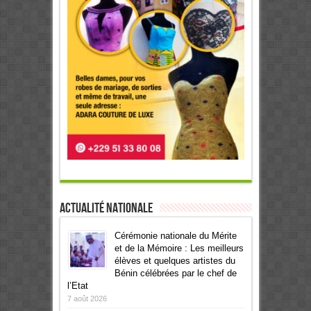
Actualité Nationale
Cérémonie nationale du Mérite
et de la Mémoire : Les meilleurs
élèves et quelques artistes du
Bénin célébrées par le chef de
l’Etat
7 août 2026