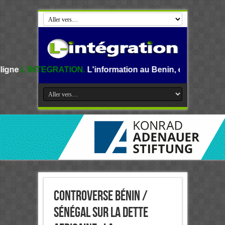
ATION.
L'information au Benin, en Afrique et dans le monde.
Controverse Bénin /
Sénégal sur la dette