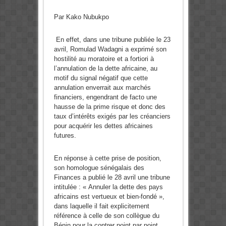
Par Kako Nubukpo
En effet, dans une tribune publiée le 23
avril, Romulad Wadagni a exprimé son
hostilité au moratoire et a fortiori à
l’annulation de la dette africaine, au
motif du signal négatif que cette
annulation enverrait aux marchés
financiers, engendrant de facto une
hausse de la prime risque et donc des
taux d’intérêts exigés par les créanciers
pour acquérir les dettes africaines
futures.
En réponse à cette prise de position,
son homologue sénégalais des
Finances a publié le 28 avril une tribune
intitulée : « Annuler la dette des pays
africains est vertueux et bien-fondé »,
dans laquelle il fait explicitement
référence à celle de son collègue du
Bénin pour la contrer point par point.