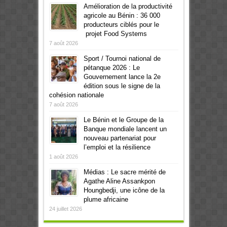
Amélioration de la productivité
agricole au Bénin : 36 000
producteurs ciblés pour le
projet Food Systems
7 août 2026
Sport / Tournoi national de
pétanque 2026 : Le
Gouvernement lance la 2e
édition sous le signe de la
cohésion nationale
7 août 2026
Le Bénin et le Groupe de la
Banque mondiale lancent un
nouveau partenariat pour
l’emploi et la résilience
1 août 2026
Médias : Le sacre mérité de
Agathe Aline Assankpon
Houngbedji, une icône de la
plume africaine
24 juillet 2026