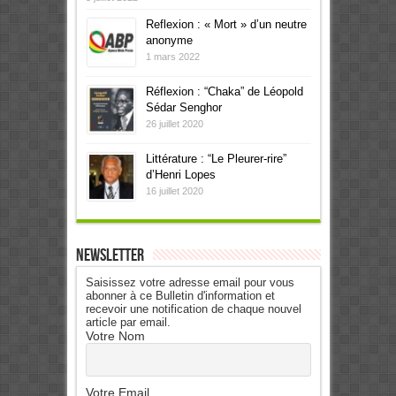
Reflexion : « Mort » d’un neutre
anonyme
1 mars 2022
Réflexion : “Chaka” de Léopold
Sédar Senghor
26 juillet 2020
Littérature : “Le Pleurer-rire”
d’Henri Lopes
16 juillet 2020
Newsletter
Saisissez votre adresse email pour vous
abonner à ce Bulletin d'information et
recevoir une notification de chaque nouvel
article par email.
Votre Nom
Votre Email