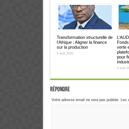
Transformation structurelle de
L’AUD
l’Afrique : Aligner la finance
Fonds 
sur la production
verte 
platef
5 août 2026
pour f
industr
5 août 2
Répondre
Votre adresse email ne sera pas publiée. Les 