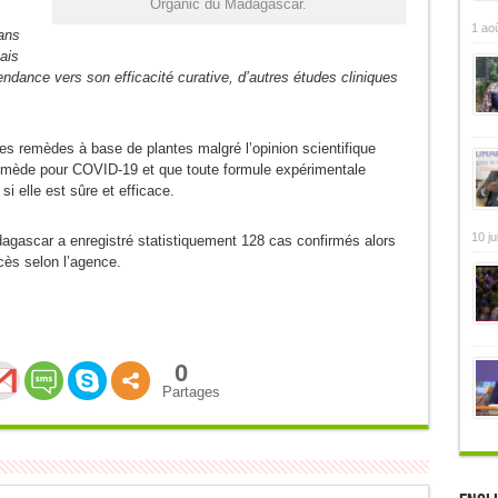
Organic du Madagascar.
1 ao
ans
ais
endance vers son efficacité curative, d’autres études cliniques
 les remèdes à base de plantes malgré l’opinion scientifique
 remède pour COVID-19 et que toute formule expérimentale
si elle est sûre et efficace.
10 ju
dagascar a enregistré statistiquement 128 cas confirmés alors
ès selon l’agence.
0
Partages