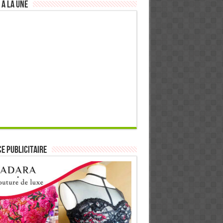
 à la Une
E PUBLICITAIRE