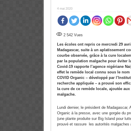
4 mai 2020
2 542
Vues
Les écoles ont repris ce mercredi 29 avri
Madagascar, suite à un aplatissement con
courbe observée, grâce à la cure locale
par la population malgache pour éviter l
Covid-19 rapporte l’agence nigériane Na
effet le remède local connu sous le no
COVID Organic – développé par l’Institu
recherche appliquée – a prouvé son effic
la cure de ce remède locale, ajoutée aux
malgache.
Lundi dernier, le président de Madagascar,
Organic à la presse, avec une gorgée du prod
(une plante produite sur Big Island pour lutt
prouvé et rassure les autorités malgaches