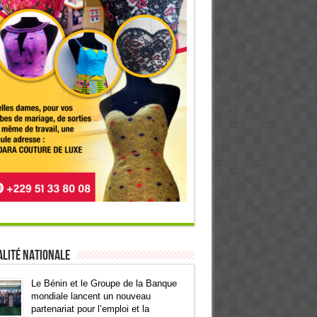
lité Nationale
Le Bénin et le Groupe de la Banque
mondiale lancent un nouveau
partenariat pour l’emploi et la