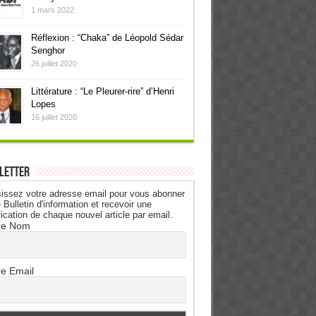
1 mars 2022
Réflexion : “Chaka” de Léopold Sédar
Senghor
26 juillet 2020
Littérature : “Le Pleurer-rire” d’Henri
Lopes
16 juillet 2020
letter
issez votre adresse email pour vous abonner
 Bulletin d'information et recevoir une
fication de chaque nouvel article par email.
re Nom
re Email