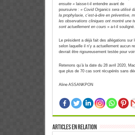
ensuite »
laisse-t-il entendre avant de
poursuivre :
« Covid Organics sera utilisé d
la prophylaxie, c’est-à-dire en préventive, m
les observations cliniques ont montré une t
sont actuellement en cours
» a-t-il souligné.
Le président a déjà fait des allégations sur
selon laquelle il n’y a actuellement aucun
devrait être rigoureusement testée pour voir 
Retenons qu’à la date du 28 avril 2020, Ma
que plus de 70 cas sont récupérés sans déc
Aline ASSANKPON
Articles en relation