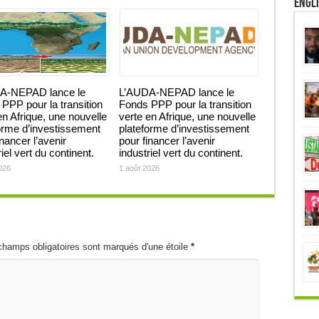
Engl
A-NEPAD lance le
L’AUDA-NEPAD lance le
PPP pour la transition
Fonds PPP pour la transition
en Afrique, une nouvelle
verte en Afrique, une nouvelle
orme d’investissement
plateforme d’investissement
inancer l’avenir
pour financer l’avenir
iel vert du continent.
industriel vert du continent.
026
1 août 2026
champs obligatoires sont marqués d'une étoile
*