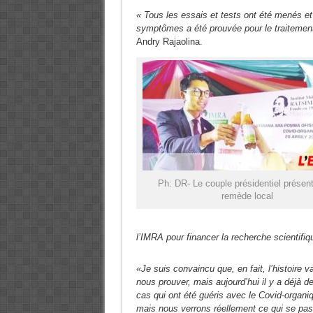
« Tous les essais et tests ont été menés et 
symptômes a été prouvée pour le traitemen
Andry Rajaolina.
Ph: DR- Le couple présidentiel présent
remède local
l’IMRA pour financer la recherche scientifiq
«Je suis convaincu que, en fait, l’histoire v
nous prouver, mais aujourd’hui il y a déjà d
cas qui ont été guéris avec le Covid-organi
mais nous verrons réellement ce qui se pa