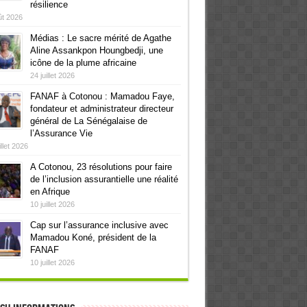
résilience
ût 2026
Médias : Le sacre mérité de Agathe
Aline Assankpon Houngbedji, une
icône de la plume africaine
24 juillet 2026
FANAF à Cotonou : Mamadou Faye,
fondateur et administrateur directeur
général de La Sénégalaise de
l’Assurance Vie
illet 2026
A Cotonou, 23 résolutions pour faire
de l’inclusion assurantielle une réalité
en Afrique
10 juillet 2026
Cap sur l’assurance inclusive avec
Mamadou Koné, président de la
FANAF
10 juillet 2026